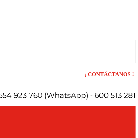
¡ CONTÁCTANOS !
654 923 760 (WhatsApp) - 600 513 281