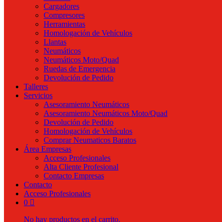
Cargadores
Compresores
Herramientas
Homologación de Vehículos
Llantas
Neumáticos
Neumáticos Moto/Quad
Ruedas de Emergencia
Devolución de Pedido
Talleres
Servicios
Asesoramiento Neumáticos
Asesoramiento Neumáticos Moto/Quad
Devolución de Pedido
Homologación de Vehículos
Comprar Neumaticos Baratos
Área Empresas
Acceso Profesionales
Alta Cliente Profesional
Contacto Empresas
Contacto
Acceso Profesionales
0
No hay productos en el carrito.