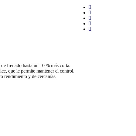
a de frenado hasta un 10 % más corta.
ce, que le permite mantener el control.
lto rendimiento y de cercanías.