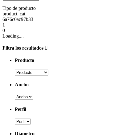
Tipo de producto
product_cat
6a76c0ac97b33
1
0
Loading....
Filtra los resultados
Producto
Ancho
Perfil
Diametro