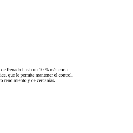
a de frenado hasta un 10 % más corta.
ce, que le permite mantener el control.
lto rendimiento y de cercanías.