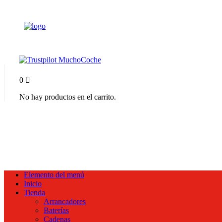
0
No hay productos en el carrito.
Elemento del menú
Inicio
Tienda
Arrancadores
Baterías
Cadenas