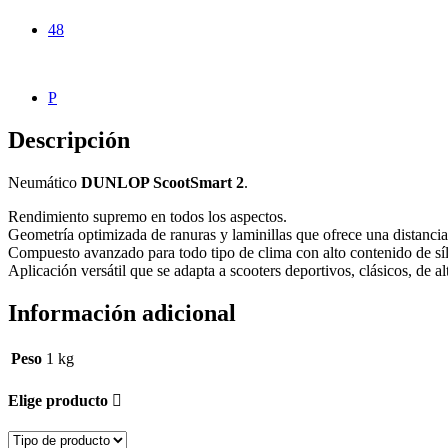
48
P
Descripción
Neumático
DUNLOP ScootSmart 2
.
Rendimiento supremo en todos los aspectos.
Geometría optimizada de ranuras y laminillas que ofrece una distanci
Compuesto avanzado para todo tipo de clima con alto contenido de síli
Aplicación versátil que se adapta a scooters deportivos, clásicos, de a
Información adicional
Peso
1 kg
Elige producto