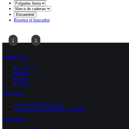
Resetea el buscador
PRODUCTOS
Neumáticos
Baterías
Llantas
Cadenas
SERVICIOS
Asesoramiento Neumáticos
Asesoramiento Neumáticos Moto/Quad
NOSOTROS