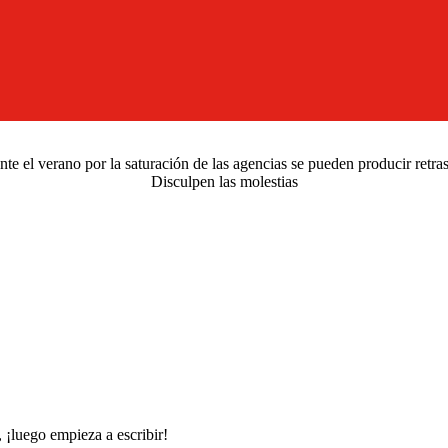
e el verano por la saturación de las agencias se pueden producir retra
Disculpen las molestias
 ¡luego empieza a escribir!