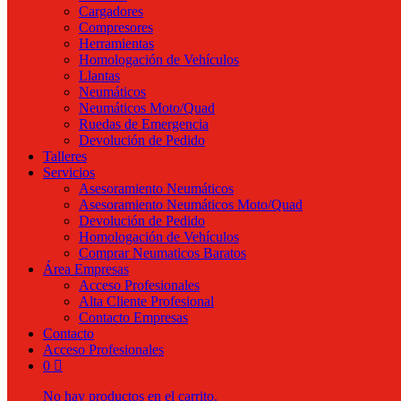
Cargadores
Compresores
Herramientas
Homologación de Vehículos
Llantas
Neumáticos
Neumáticos Moto/Quad
Ruedas de Emergencia
Devolución de Pedido
Talleres
Servicios
Asesoramiento Neumáticos
Asesoramiento Neumáticos Moto/Quad
Devolución de Pedido
Homologación de Vehículos
Comprar Neumaticos Baratos
Área Empresas
Acceso Profesionales
Alta Cliente Profesional
Contacto Empresas
Contacto
Acceso Profesionales
0
No hay productos en el carrito.