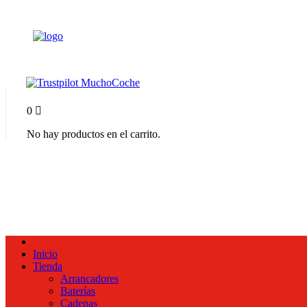
0
No hay productos en el carrito.
Inicio
Tienda
Arrancadores
Baterías
Cadenas