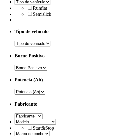
Runflat
Semislick
Tipo de vehículo
Borne Positivo
Potencia (Ah)
Fabricante
Start&Stop