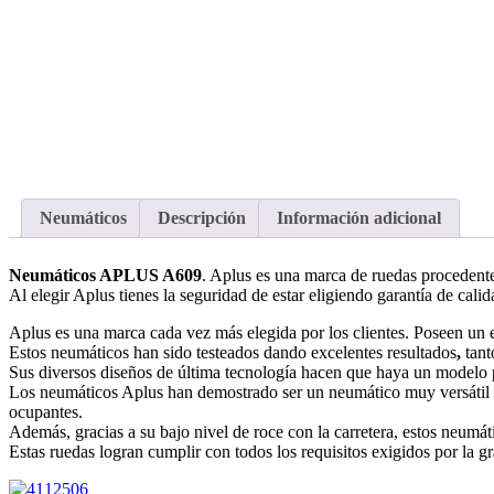
Neumáticos
Descripción
Información adicional
Neumáticos APLUS A609
. Aplus es una marca de ruedas procedent
Al elegir Aplus tienes la seguridad de estar eligiendo garantía de calid
Aplus es una marca cada vez más elegida por los clientes. Poseen un ex
Estos neumáticos han sido testeados dando excelentes resultados
,
tant
Sus diversos diseños de última tecnología hacen que haya un modelo pa
Los neumáticos Aplus han demostrado ser un neumático muy versátil y
ocupantes.
Además, gracias a su bajo nivel de roce con la carretera, estos neumát
Estas ruedas logran cumplir con todos los requisitos exigidos por la g