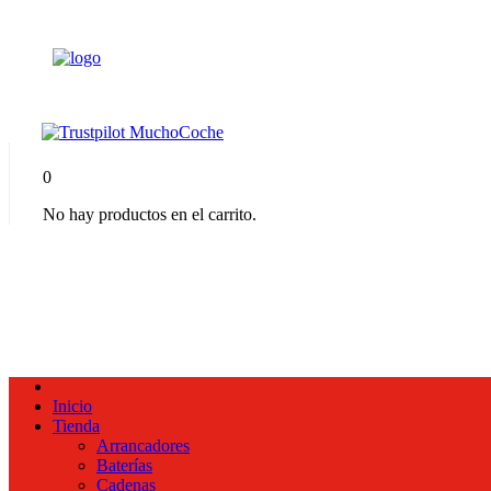
0
No hay productos en el carrito.
Inicio
Tienda
Arrancadores
Baterías
Cadenas