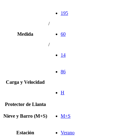
195
/
Medida
60
/
14
86
Carga y Velocidad
H
Protector de Llanta
Nieve y Barro (M+S)
M+S
Estación
Verano