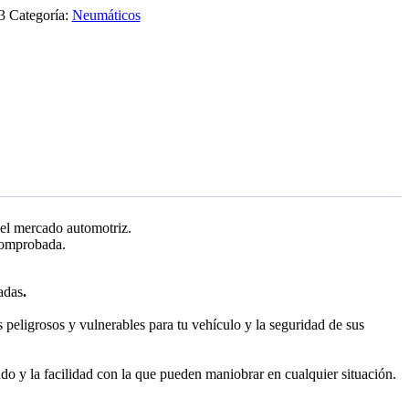
3
Categoría:
Neumáticos
 el mercado automotriz.
 comprobada.
adas
.
eligrosos y vulnerables para tu vehículo y la seguridad de sus
ado y la facilidad con la que pueden maniobrar en cualquier situación.