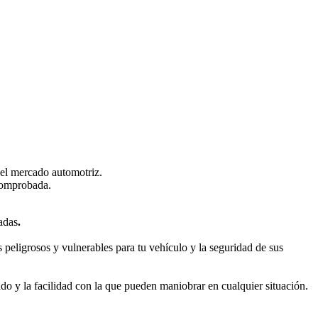
 el mercado automotriz.
 comprobada.
adas
.
eligrosos y vulnerables para tu vehículo y la seguridad de sus
ado y la facilidad con la que pueden maniobrar en cualquier situación.