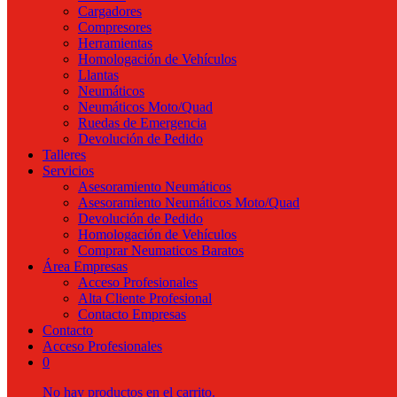
Cargadores
Compresores
Herramientas
Homologación de Vehículos
Llantas
Neumáticos
Neumáticos Moto/Quad
Ruedas de Emergencia
Devolución de Pedido
Talleres
Servicios
Asesoramiento Neumáticos
Asesoramiento Neumáticos Moto/Quad
Devolución de Pedido
Homologación de Vehículos
Comprar Neumaticos Baratos
Área Empresas
Acceso Profesionales
Alta Cliente Profesional
Contacto Empresas
Contacto
Acceso Profesionales
0
No hay productos en el carrito.