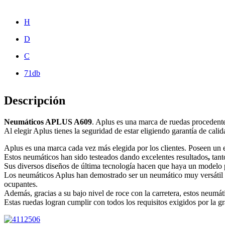
H
D
C
71db
Descripción
Neumáticos APLUS A609
. Aplus es una marca de ruedas procedent
Al elegir Aplus tienes la seguridad de estar eligiendo garantía de calid
Aplus es una marca cada vez más elegida por los clientes. Poseen un ex
Estos neumáticos han sido testeados dando excelentes resultados
,
tant
Sus diversos diseños de última tecnología hacen que haya un modelo pa
Los neumáticos Aplus han demostrado ser un neumático muy versátil y
ocupantes.
Además, gracias a su bajo nivel de roce con la carretera, estos neumát
Estas ruedas logran cumplir con todos los requisitos exigidos por la g