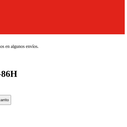
sos en algunos envíos.
-86H
arrito