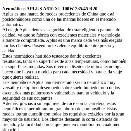
Neumáticos APLUS A610 XL 100W 235/45 R20
.
Aplus es una marca de ruedas procedentes de China que está
posicionándose como una de las marcas líderes en el mercado
automotriz.
Al elegir Aplus tienes la seguridad de estar eligiendo garantía de
calidad
,
ya que se fabrica con excelentes materiales y tecnología
altamente comprobada. Aplus es una marca cada vez más elegida
por los clientes. Poseen un excelente equilibrio entre precio y
calidad.
Estos neumáticos han sido testeados dando excelentes
resultados
,
tanto en superficies de altas temperaturas, como también
en superficies mojadas
.
Sus diversos diseños de última tecnología
hacen que haya un modelo para cada necesidad y para cada viaje
que quieras realizar.
Los neumáticos Aplus han demostrado ser un neumático muy
versátil y de óptimo desempeño sobre suelo húmedo, uno de los
escenarios más peligrosos y vulnerables para tu vehículo y la
seguridad de sus ocupantes.
Además, gracias a su bajo nivel de roce con la carretera, estos
neumáticos te permitirán un gran ahorro de combustible. Estas
ruedas logran cumplir con todos los requisitos exigidos por la gran
mayoría de usuarios. Los clientes destacan la corta distancia de
frenado y la facilidad con la que pueden maniobrar en cualquier
situación.