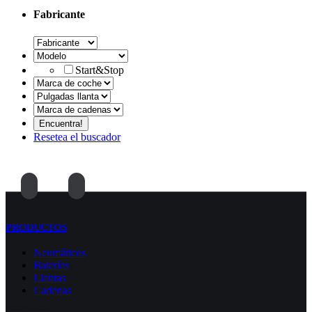
Fabricante
Start&Stop
Resetea el buscador
PRODUCTOS
Neumáticos
Baterías
Llantas
Cadenas