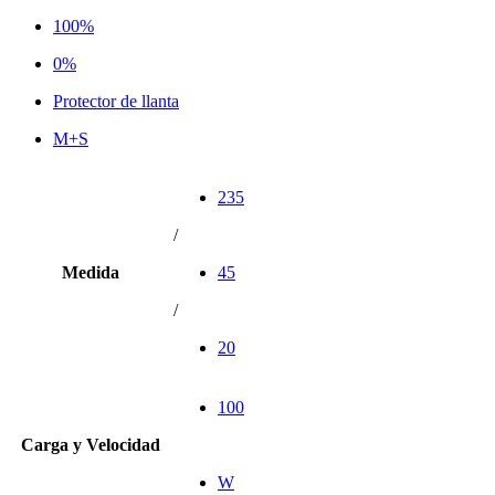
100%
0%
Protector de llanta
M+S
235
/
Medida
45
/
20
100
Carga y Velocidad
W