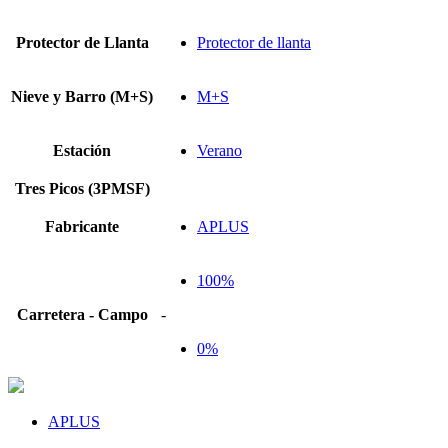
Protector de Llanta
Protector de llanta
Nieve y Barro (M+S)
M+S
Estación
Verano
Tres Picos (3PMSF)
Fabricante
APLUS
100%
Carretera - Campo
-
0%
APLUS