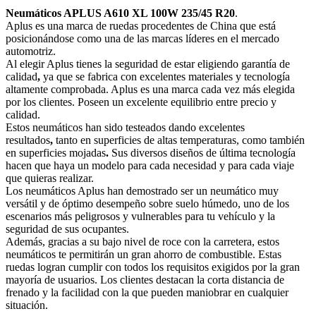
Neumáticos APLUS A610 XL 100W 235/45 R20
.
Aplus es una marca de ruedas procedentes de China que está
posicionándose como una de las marcas líderes en el mercado
automotriz.
Al elegir Aplus tienes la seguridad de estar eligiendo garantía de
calidad
,
ya que se fabrica con excelentes materiales y tecnología
altamente comprobada. Aplus es una marca cada vez más elegida
por los clientes. Poseen un excelente equilibrio entre precio y
calidad.
Estos neumáticos han sido testeados dando excelentes
resultados
,
tanto en superficies de altas temperaturas, como también
en superficies mojadas
.
Sus diversos diseños de última tecnología
hacen que haya un modelo para cada necesidad y para cada viaje
que quieras realizar.
Los neumáticos Aplus han demostrado ser un neumático muy
versátil y de óptimo desempeño sobre suelo húmedo, uno de los
escenarios más peligrosos y vulnerables para tu vehículo y la
seguridad de sus ocupantes.
Además, gracias a su bajo nivel de roce con la carretera, estos
neumáticos te permitirán un gran ahorro de combustible. Estas
ruedas logran cumplir con todos los requisitos exigidos por la gran
mayoría de usuarios. Los clientes destacan la corta distancia de
frenado y la facilidad con la que pueden maniobrar en cualquier
situación.