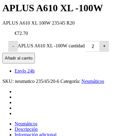
APLUS A610 XL -100W
APLUS A610 XL 100W 235/45 R20
€72.70
APLUS A610 XL -100W cantidad
-
+
Añadir al carrito
Envío 24h
SKU:
neumatico 235/45/20-6
Categoría:
Neumáticos
Neumáticos
Descripción
Información adicional