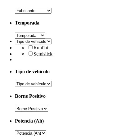
Temporada
Runflat
Semislick
Tipo de vehículo
Borne Positivo
Potencia (Ah)