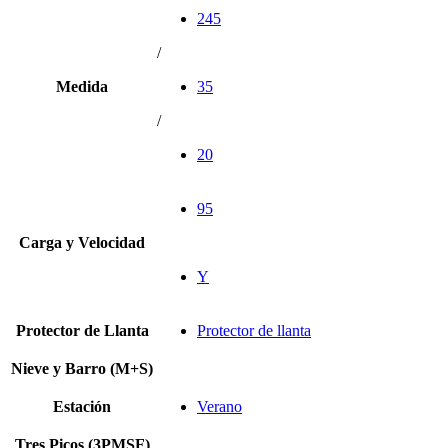
245
/
Medida
35
/
20
95
Carga y Velocidad
Y
Protector de Llanta
Protector de llanta
Nieve y Barro (M+S)
Estación
Verano
Tres Picos (3PMSF)