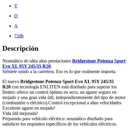
Y
D
A
72db
Descripción
Neumático de ultra altas prestaciones
Bridgestone Potenza Sport
Evo XL 95Y 245/35 R20
.
Siéntete unido a la carretera. Eso es lo que realmente importa.
El nuevo
Bridgestone Potenza Sport Evo XL 95Y 245/35
R20
con tecnología ENLITEN está diseñado para superar los
límites: ofrece un control óptimo en seco, un agarre seguro en
mojado y una gran vida útil, independientemente del tipo de motor
(combustión o eléctrico).Control excepcional a altas velocidades
Excelente agarre en mojado¹
Vida útil mejorada¹
Preparado para vehículo eléctrico: neumático diseñado para
satisfacer los requisitos específicos de los vehículos eléctricos.