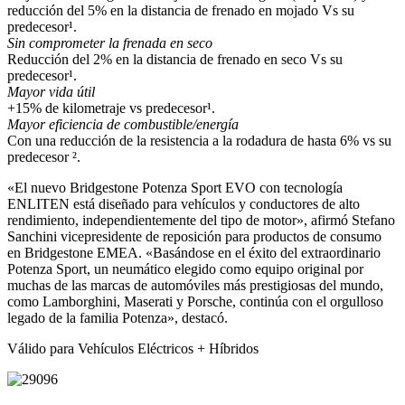
reducción del 5% en la distancia de frenado en mojado Vs su
predecesor¹.
Sin comprometer la frenada en seco
Reducción del 2% en la distancia de frenado en seco Vs su
predecesor¹.
Mayor vida útil
+15% de kilometraje vs predecesor¹.
Mayor eficiencia de combustible/energía
Con una reducción de la resistencia a la rodadura de hasta 6% vs su
predecesor ².
«El nuevo Bridgestone Potenza Sport EVO con tecnología
ENLITEN está diseñado para vehículos y conductores de alto
rendimiento, independientemente del tipo de motor», afirmó Stefano
Sanchini vicepresidente de reposición para productos de consumo
en Bridgestone EMEA. «Basándose en el éxito del extraordinario
Potenza Sport, un neumático elegido como equipo original por
muchas de las marcas de automóviles más prestigiosas del mundo,
como Lamborghini, Maserati y Porsche, continúa con el orgulloso
legado de la familia Potenza», destacó.
Válido para Vehículos Eléctricos + Híbridos