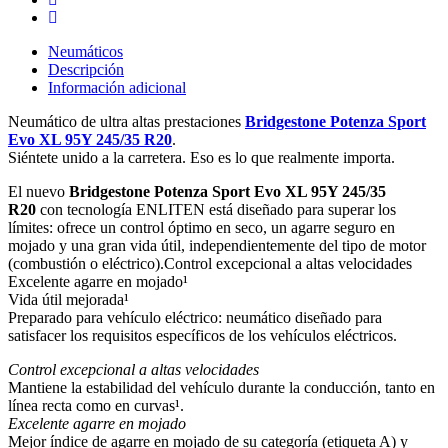
Neumáticos
Descripción
Información adicional
Neumático de ultra altas prestaciones
Bridgestone Potenza Sport
Evo XL 95Y 245/35 R20
.
Siéntete unido a la carretera. Eso es lo que realmente importa.
El nuevo
Bridgestone Potenza Sport Evo XL 95Y 245/35
R20
con tecnología ENLITEN está diseñado para superar los
límites: ofrece un control óptimo en seco, un agarre seguro en
mojado y una gran vida útil, independientemente del tipo de motor
(combustión o eléctrico).Control excepcional a altas velocidades
Excelente agarre en mojado¹
Vida útil mejorada¹
Preparado para vehículo eléctrico: neumático diseñado para
satisfacer los requisitos específicos de los vehículos eléctricos.
Control excepcional a altas velocidades
Mantiene la estabilidad del vehículo durante la conducción, tanto en
línea recta como en curvas¹.
Excelente agarre en mojado
Mejor índice de agarre en mojado de su categoría (etiqueta A) y