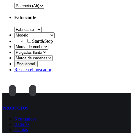
Fabricante
Start&Stop
Resetea el buscador
PRODUCTOS
Neumáticos
Baterías
Llantas