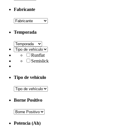
Fabricante
Temporada
Runflat
Semislick
Tipo de vehículo
Borne Positivo
Potencia (Ah)