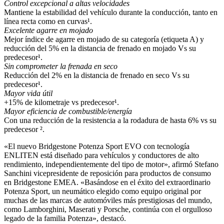
Control excepcional a altas velocidades
Mantiene la estabilidad del vehículo durante la conducción, tanto en
línea recta como en curvas¹.
Excelente agarre en mojado
Mejor índice de agarre en mojado de su categoría (etiqueta A) y
reducción del 5% en la distancia de frenado en mojado Vs su
predecesor¹.
Sin comprometer la frenada en seco
Reducción del 2% en la distancia de frenado en seco Vs su
predecesor¹.
Mayor vida útil
+15% de kilometraje vs predecesor¹.
Mayor eficiencia de combustible/energía
Con una reducción de la resistencia a la rodadura de hasta 6% vs su
predecesor ².
«El nuevo Bridgestone Potenza Sport EVO con tecnología
ENLITEN está diseñado para vehículos y conductores de alto
rendimiento, independientemente del tipo de motor», afirmó Stefano
Sanchini vicepresidente de reposición para productos de consumo
en Bridgestone EMEA. «Basándose en el éxito del extraordinario
Potenza Sport, un neumático elegido como equipo original por
muchas de las marcas de automóviles más prestigiosas del mundo,
como Lamborghini, Maserati y Porsche, continúa con el orgulloso
legado de la familia Potenza», destacó.