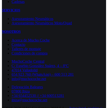
Cadenas
SERVICIOS
Asesoramiento Neumáticos
Asesoramiento Neumáticos Moto/Quad
NOSOTROS
Acerca de Mucho Coche
Contacto
Talleres de montaje
Condiciones de compra
MuchoCoche Central
C/ Eusebio González Suárez, 4 – 8ºC
47014 Valladolid
654 923 760 (WhatsApp) – 600 513 281
info@muchocoche.net
Delegación Baleares
07800 Ibiza
+34 654452530 // +34 600513281
ibiza@muchocoche.net