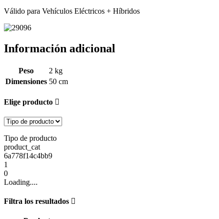
Válido para Vehículos Eléctricos + Híbridos
Información adicional
Peso
2 kg
Dimensiones
50 cm
Elige producto
Tipo de producto
product_cat
6a778f14c4bb9
1
0
Loading....
Filtra los resultados