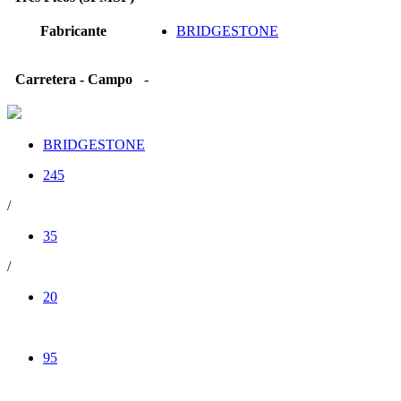
Fabricante
BRIDGESTONE
Carretera - Campo
-
BRIDGESTONE
245
/
35
/
20
95