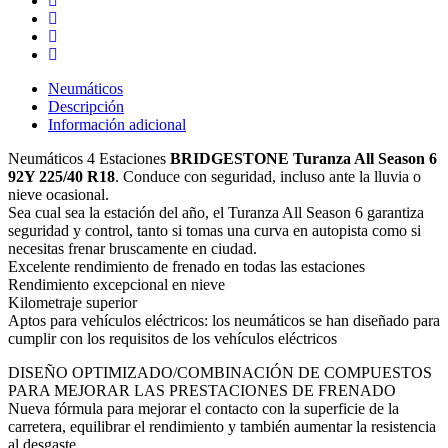
Estaciones
cantidad
Neumáticos
Descripción
Información adicional
Neumáticos 4 Estaciones
BRIDGESTONE Turanza All Season 6
92Y 225/40 R18
. Conduce con seguridad, incluso ante la lluvia o
nieve ocasional.
Sea cual sea la estación del año, el Turanza All Season 6 garantiza
seguridad y control, tanto si tomas una curva en autopista como si
necesitas frenar bruscamente en ciudad.
Excelente rendimiento de frenado en todas las estaciones
Rendimiento excepcional en nieve
Kilometraje superior
Aptos para vehículos eléctricos: los neumáticos se han diseñado para
cumplir con los requisitos de los vehículos eléctricos
DISEÑO OPTIMIZADO/COMBINACIÓN DE COMPUESTOS
PARA MEJORAR LAS PRESTACIONES DE FRENADO
Nueva fórmula para mejorar el contacto con la superficie de la
carretera, equilibrar el rendimiento y también aumentar la resistencia
al desgaste.