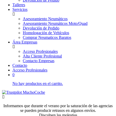
Devolución de Pedido
Talleres
Servicios
Asesoramiento Neumáticos
Asesoramiento Neumáticos Moto/Quad
Devolución de Pedido
Homologación de Vehículos
Comprar Neumaticos Baratos
Área Empresas
Acceso Profesionales
Alta Cliente Profesional
Contacto Empresas
Contacto
Acceso Profesionales
0
No hay productos en el carrito.
Informamos que durante el verano por la saturación de las agencias
se pueden producir retrasos en algunos envíos.
Disculpen las molestias