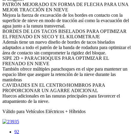
PATRÓN MEJORADO EN FORMA DE FLECHA PARA UNA
MEJOR TRACCIÓN EN NIEVE
Mejora la fuerza de excavación de los bordes en contacto con la
superficie de nieve en modo de tracción así como la evacuación del
agua junto a la ranura transversal.​
BORDES DE LOS TACOS BISELADOS PARA OPTIMIZAR
EL FRENADO EN SECO Y EL KILOMETRAJE
Además tiene un nuevo diseño de bordes de tacos biselados
adaptados a todo el patrón de la banda de rodadura para optimizar el
área de contacto sin comprometer la rigidez del bloque.
SIPE 2D + PARACHOQUES PARA OPTIMIZAR EL
FRENADO EN NIEVE
También ofrece múltiples parachoques en el sipe para mantener un
espacio libre que asegure la retención de la nieve durante las
maniobras
CAVIDADES EN EL CENTRO/HOMBROS PARA
PROPORCIONAR UN AGARRE ADICIONAL
Huecos adicionales en las ranuras principales para favorecer el
atrapamiento de la nieve.
Válido para Vehículos Eléctricos + Híbridos
92