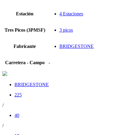
Estación
4 Estaciones
Tres Picos (3PMSF)
3 picos
Fabricante
BRIDGESTONE
Carretera - Campo
-
BRIDGESTONE
225
/
40
/