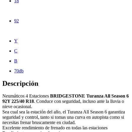
18
92
Y
C
B
70db
Descripción
Neumáticos 4 Estaciones
BRIDGESTONE Turanza All Season 6
92Y 225/40 R18
. Conduce con seguridad, incluso ante la lluvia o
nieve ocasional.
Sea cual sea la estación del año, el Turanza All Season 6 garantiza
seguridad y control, tanto si tomas una curva en autopista como si
necesitas frenar bruscamente en ciudad.
Excelente rendimiento de frenado en todas las estaciones