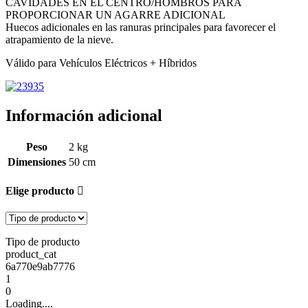
CAVIDADES EN EL CENTRO/HOMBROS PARA
PROPORCIONAR UN AGARRE ADICIONAL
Huecos adicionales en las ranuras principales para favorecer el
atrapamiento de la nieve.
Válido para Vehículos Eléctricos + Híbridos
Información adicional
Peso
2 kg
Dimensiones
50 cm
Elige producto
Tipo de producto
product_cat
6a770e9ab7776
1
0
Loading....