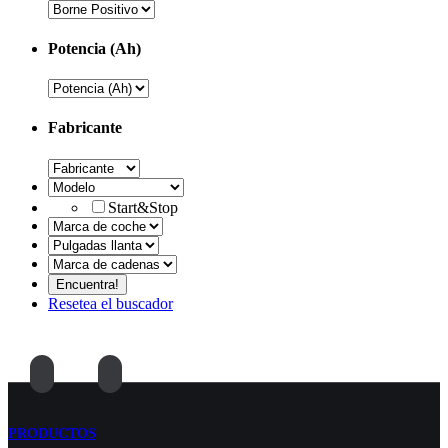
Potencia (Ah)
Fabricante
Start&Stop
Resetea el buscador
PRODUCTOS