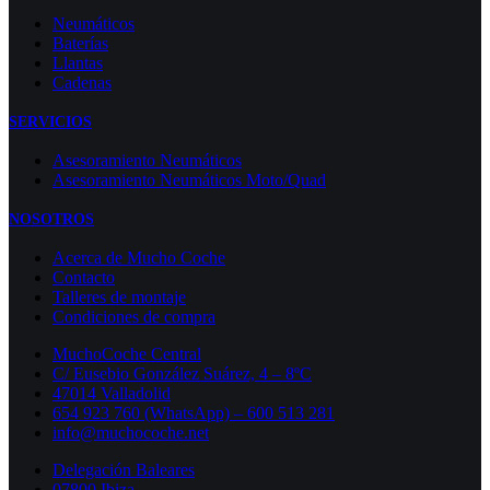
Neumáticos
Baterías
Llantas
Cadenas
SERVICIOS
Asesoramiento Neumáticos
Asesoramiento Neumáticos Moto/Quad
NOSOTROS
Acerca de Mucho Coche
Contacto
Talleres de montaje
Condiciones de compra
MuchoCoche Central
C/ Eusebio González Suárez, 4 – 8ºC
47014 Valladolid
654 923 760 (WhatsApp) – 600 513 281
info@muchocoche.net
Delegación Baleares
07800 Ibiza