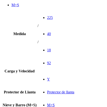
M+S
225
/
Medida
40
/
18
92
Carga y Velocidad
Y
Protector de Llanta
Protector de llanta
Nieve y Barro (M+S)
M+S