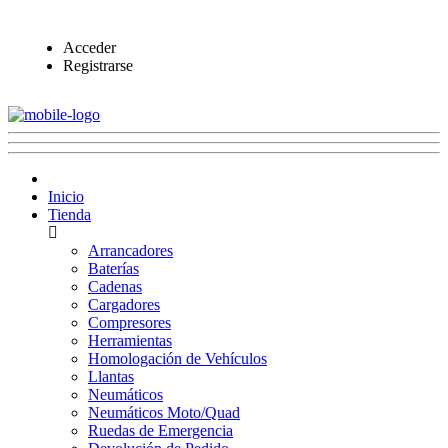
Acceder
Registrarse
Inicio
Tienda
Arrancadores
Baterías
Cadenas
Cargadores
Compresores
Herramientas
Homologación de Vehículos
Llantas
Neumáticos
Neumáticos Moto/Quad
Ruedas de Emergencia