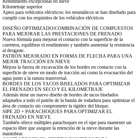
Rendimiento excepcional en nieve
Kilometraje superior
Aptos para vehículos eléctricos: los neumáticos se han diseñado para
cumplir con los requisitos de los vehículos eléctricos
DISEÑO OPTIMIZADO/COMBINACIÓN DE COMPUESTOS
PARA MEJORAR LAS PRESTACIONES DE FRENADO
Nueva fórmula para mejorar el contacto con la superficie de la
carretera, equilibrar el rendimiento y también aumentar la resistencia
al desgaste.
PATRÓN MEJORADO EN FORMA DE FLECHA PARA UNA
MEJOR TRACCIÓN EN NIEVE
Mejora la fuerza de excavación de los bordes en contacto con la
superficie de nieve en modo de tracción así como la evacuación del
agua junto a la ranura transversal.​
BORDES DE LOS TACOS BISELADOS PARA OPTIMIZAR
EL FRENADO EN SECO Y EL KILOMETRAJE
Además tiene un nuevo diseño de bordes de tacos biselados
adaptados a todo el patrón de la banda de rodadura para optimizar el
área de contacto sin comprometer la rigidez del bloque.
SIPE 2D + PARACHOQUES PARA OPTIMIZAR EL
FRENADO EN NIEVE
También ofrece múltiples parachoques en el sipe para mantener un
espacio libre que asegure la retención de la nieve durante las
maniobras