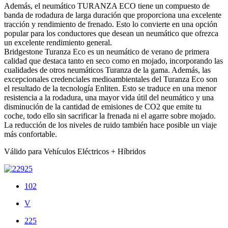
Además, el neumático TURANZA ECO tiene un compuesto de
banda de rodadura de larga duración que proporciona una excelente
tracción y rendimiento de frenado. Esto lo convierte en una opción
popular para los conductores que desean un neumático que ofrezca
un excelente rendimiento general.
Bridgestone Turanza Eco es un neumático de verano de primera
calidad que destaca tanto en seco como en mojado, incorporando las
cualidades de otros neumáticos Turanza de la gama. Además, las
excepcionales credenciales medioambientales del Turanza Eco son
el resultado de la tecnología Enliten. Esto se traduce en una menor
resistencia a la rodadura, una mayor vida útil del neumático y una
disminución de la cantidad de emisiones de CO2 que emite tu
coche, todo ello sin sacrificar la frenada ni el agarre sobre mojado.
La reducción de los niveles de ruido también hace posible un viaje
más confortable.
Válido para Vehículos Eléctricos + Híbridos
102
V
225