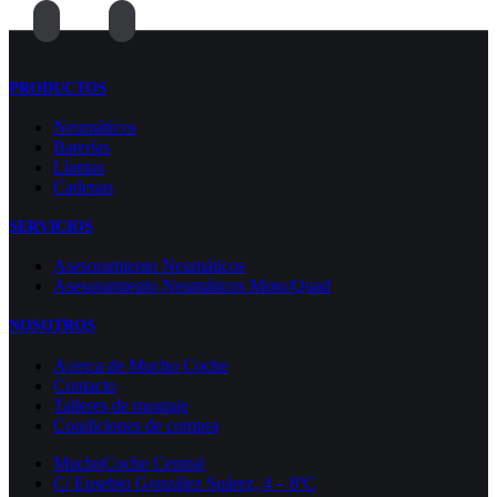
PRODUCTOS
Neumáticos
Baterías
Llantas
Cadenas
SERVICIOS
Asesoramiento Neumáticos
Asesoramiento Neumáticos Moto/Quad
NOSOTROS
Acerca de Mucho Coche
Contacto
Talleres de montaje
Condiciones de compra
MuchoCoche Central
C/ Eusebio González Suárez, 4 – 8ºC