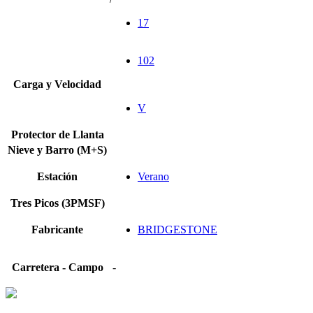
17
102
Carga y Velocidad
V
Protector de Llanta
Nieve y Barro (M+S)
Estación
Verano
Tres Picos (3PMSF)
Fabricante
BRIDGESTONE
Carretera - Campo
-