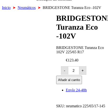
Inicio
➤
Neumáticos
➤
BRIDGESTONE Turanza Eco -102V
BRIDGESTON
Turanza Eco
-102V
BRIDGESTONE Turanza Eco
102V 225/65 R17
€123.40
BRIDGESTONE
-
+
Turanza
Eco
-102V
Añadir al carrito
cantidad
Envío 24-48h
SKU:
neumatico 225/65/17-145