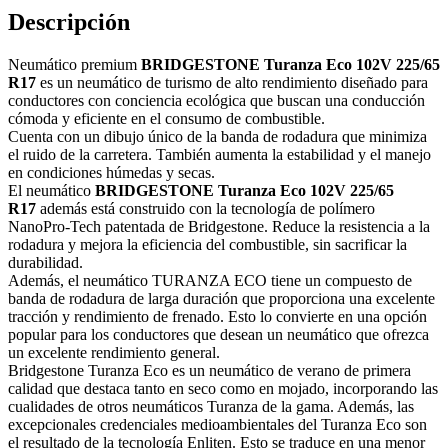
Descripción
Neumático premium
BRIDGESTONE Turanza Eco 102V 225/65
R17
es un neumático de turismo de alto rendimiento diseñado para
conductores con conciencia ecológica que buscan una conducción
cómoda y eficiente en el consumo de combustible.
Cuenta con un dibujo único de la banda de rodadura que minimiza
el ruido de la carretera. También aumenta la estabilidad y el manejo
en condiciones húmedas y secas.
El neumático
BRIDGESTONE Turanza Eco 102V 225/65
R17
además está construido con la tecnología de polímero
NanoPro-Tech patentada de Bridgestone. Reduce la resistencia a la
rodadura y mejora la eficiencia del combustible, sin sacrificar la
durabilidad.
Además, el neumático TURANZA ECO tiene un compuesto de
banda de rodadura de larga duración que proporciona una excelente
tracción y rendimiento de frenado. Esto lo convierte en una opción
popular para los conductores que desean un neumático que ofrezca
un excelente rendimiento general.
Bridgestone Turanza Eco es un neumático de verano de primera
calidad que destaca tanto en seco como en mojado, incorporando las
cualidades de otros neumáticos Turanza de la gama. Además, las
excepcionales credenciales medioambientales del Turanza Eco son
el resultado de la tecnología Enliten. Esto se traduce en una menor