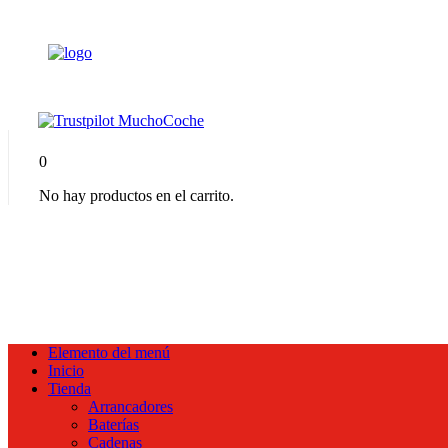
0
No hay productos en el carrito.
Elemento del menú
Inicio
Tienda
Arrancadores
Baterías
Cadenas