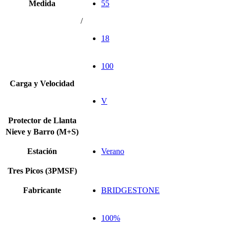
Medida
55
/
18
100
Carga y Velocidad
V
Protector de Llanta
Nieve y Barro (M+S)
Estación
Verano
Tres Picos (3PMSF)
Fabricante
BRIDGESTONE
100%