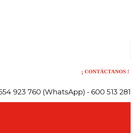
¡ CONTÁCTANOS !
654 923 760 (WhatsApp) - 600 513 281