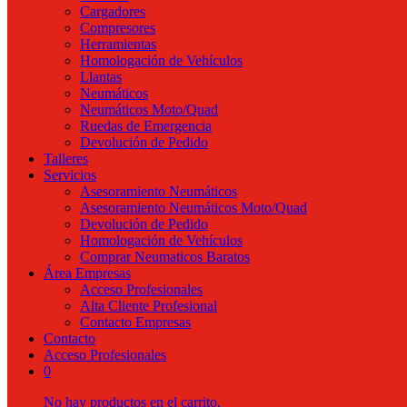
Cargadores
Compresores
Herramientas
Homologación de Vehículos
Llantas
Neumáticos
Neumáticos Moto/Quad
Ruedas de Emergencia
Devolución de Pedido
Talleres
Servicios
Asesoramiento Neumáticos
Asesoramiento Neumáticos Moto/Quad
Devolución de Pedido
Homologación de Vehículos
Comprar Neumaticos Baratos
Área Empresas
Acceso Profesionales
Alta Cliente Profesional
Contacto Empresas
Contacto
Acceso Profesionales
0
No hay productos en el carrito.