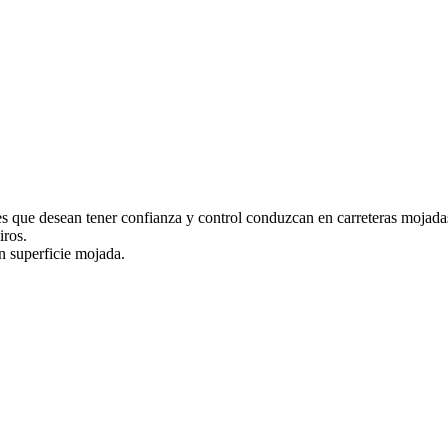
 que desean tener confianza y control conduzcan en carreteras mojadas
iros.
n superficie mojada.