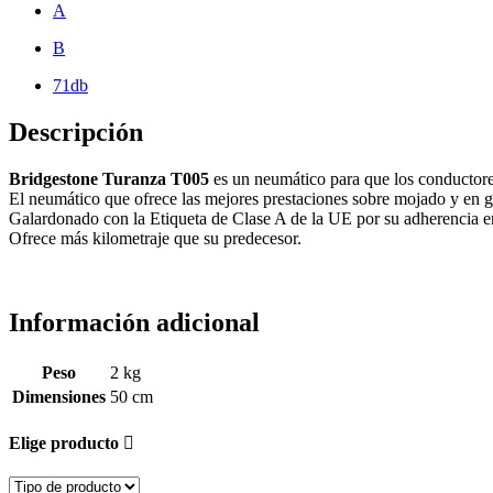
A
B
71db
Descripción
Bridgestone Turanza T005
es un neumático para que los conductores
El neumático que ofrece las mejores prestaciones sobre mojado y en g
Galardonado con la Etiqueta de Clase A de la UE por su adherencia e
Ofrece más kilometraje que su predecesor.
Información adicional
Peso
2 kg
Dimensiones
50 cm
Elige producto