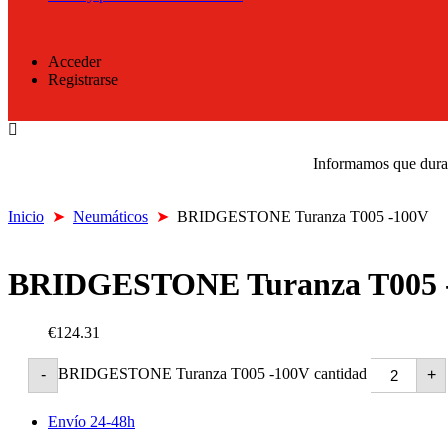
Acceder
Registrarse
Informamos que durant
Inicio
➤
Neumáticos
➤
BRIDGESTONE Turanza T005 -100V
BRIDGESTONE Turanza T005 
€124.31
BRIDGESTONE Turanza T005 -100V cantidad
-
+
Envío 24-48h