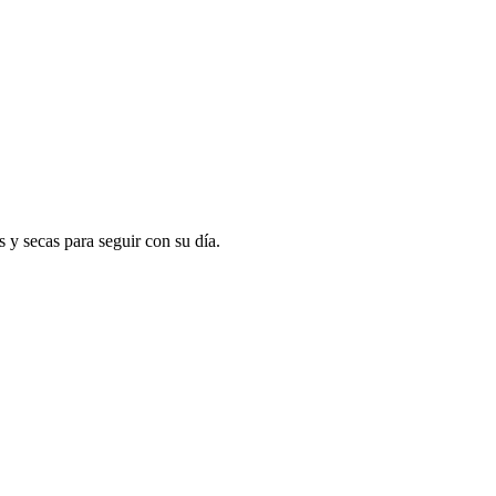
 y secas para seguir con su día.