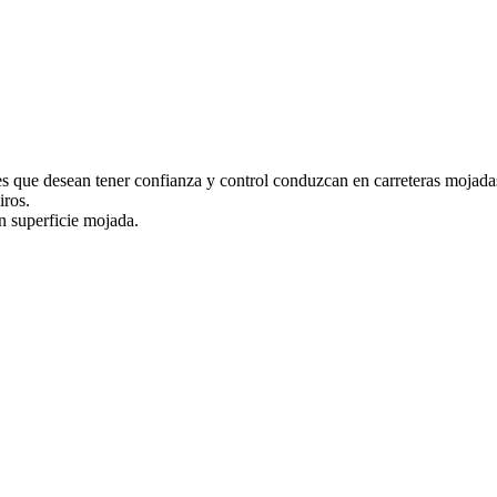
 que desean tener confianza y control conduzcan en carreteras mojadas
iros.
n superficie mojada.