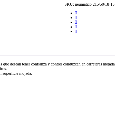
SKU:
neumatico 215/50/18-15
 que desean tener confianza y control conduzcan en carreteras mojadas
iros.
n superficie mojada.