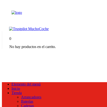
0
No hay productos en el carrito.
Elemento del menú
Inicio
Tienda
Arrancadores
Baterías
Cadenas