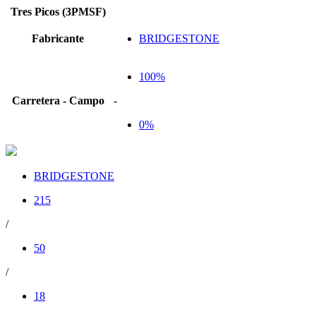
Tres Picos (3PMSF)
Fabricante
BRIDGESTONE
100%
Carretera - Campo
-
0%
BRIDGESTONE
215
/
50
/
18