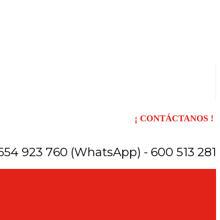
¡ CONTÁCTANOS !
654 923 760 (WhatsApp) - 600 513 281