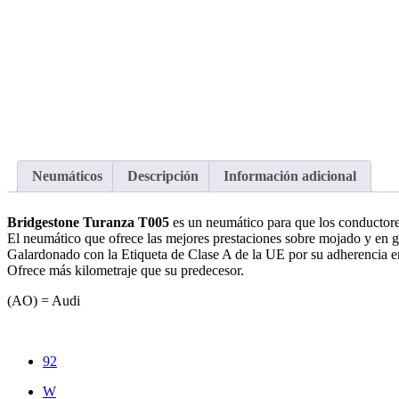
Neumáticos
Descripción
Información adicional
Bridgestone Turanza T005
es un neumático para que los conductores
El neumático que ofrece las mejores prestaciones sobre mojado y en g
Galardonado con la Etiqueta de Clase A de la UE por su adherencia e
Ofrece más kilometraje que su predecesor.
(AO) = Audi
92
W