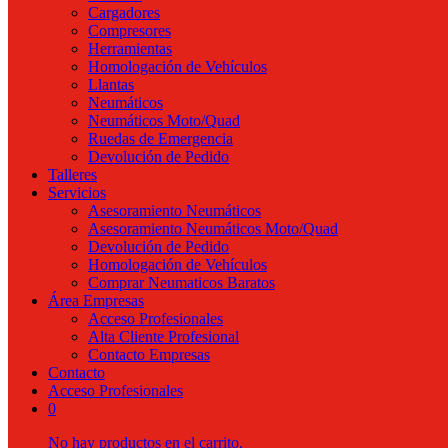
Cargadores
Compresores
Herramientas
Homologación de Vehículos
Llantas
Neumáticos
Neumáticos Moto/Quad
Ruedas de Emergencia
Devolución de Pedido
Talleres
Servicios
Asesoramiento Neumáticos
Asesoramiento Neumáticos Moto/Quad
Devolución de Pedido
Homologación de Vehículos
Comprar Neumaticos Baratos
Área Empresas
Acceso Profesionales
Alta Cliente Profesional
Contacto Empresas
Contacto
Acceso Profesionales
0
No hay productos en el carrito.