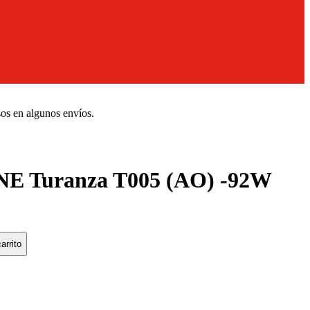
sos en algunos envíos.
 Turanza T005 (AO) -92W
arrito