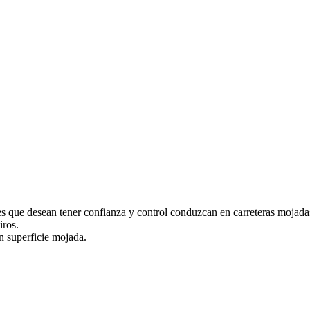
 que desean tener confianza y control conduzcan en carreteras mojadas
iros.
n superficie mojada.