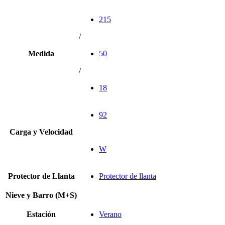
215
/
Medida
50
/
18
92
Carga y Velocidad
W
Protector de Llanta
Protector de llanta
Nieve y Barro (M+S)
Estación
Verano