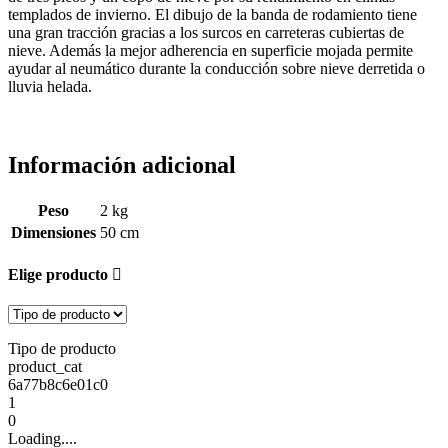
templados de invierno. El dibujo de la banda de rodamiento tiene
una gran tracción gracias a los surcos en carreteras cubiertas de
nieve. Además la mejor adherencia en superficie mojada permite
ayudar al neumático durante la conducción sobre nieve derretida o
lluvia helada.
Información adicional
Peso
2 kg
Dimensiones
50 cm
Elige producto
Tipo de producto
product_cat
6a77b8c6e01c0
1
0
Loading....