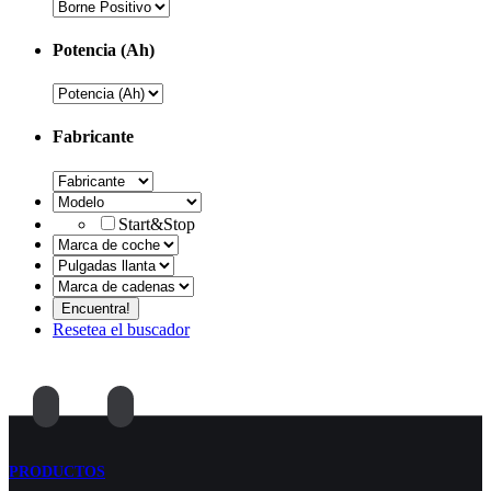
Potencia (Ah)
Fabricante
Start&Stop
Resetea el buscador
PRODUCTOS