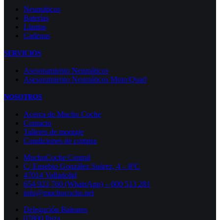
Neumáticos
Baterías
Llantas
Cadenas
SERVICIOS
Asesoramiento Neumáticos
Asesoramiento Neumáticos Moto/Quad
NOSOTROS
Acerca de Mucho Coche
Contacto
Talleres de montaje
Condiciones de compra
MuchoCoche Central
C/ Eusebio González Suárez, 4 – 8ºC
47014 Valladolid
654 923 760 (WhatsApp) – 600 513 281
info@muchocoche.net
Delegación Baleares
07800 Ibiza