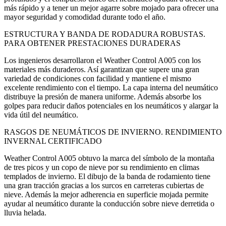
más rápido y a tener un mejor agarre sobre mojado para ofrecer una
mayor seguridad y comodidad durante todo el año.
ESTRUCTURA Y BANDA DE RODADURA ROBUSTAS.
PARA OBTENER PRESTACIONES DURADERAS
Los ingenieros desarrollaron el Weather Control A005 con los
materiales más duraderos. Así garantizan que supere una gran
variedad de condiciones con facilidad y mantiene el mismo
excelente rendimiento con el tiempo. La capa interna del neumático
distribuye la presión de manera uniforme. Además absorbe los
golpes para reducir daños potenciales en los neumáticos y alargar la
vida útil del neumático.
RASGOS DE NEUMÁTICOS DE INVIERNO. RENDIMIENTO
INVERNAL CERTIFICADO
Weather Control A005 obtuvo la marca del símbolo de la montaña
de tres picos y un copo de nieve por su rendimiento en climas
templados de invierno. El dibujo de la banda de rodamiento tiene
una gran tracción gracias a los surcos en carreteras cubiertas de
nieve. Además la mejor adherencia en superficie mojada permite
ayudar al neumático durante la conducción sobre nieve derretida o
lluvia helada.