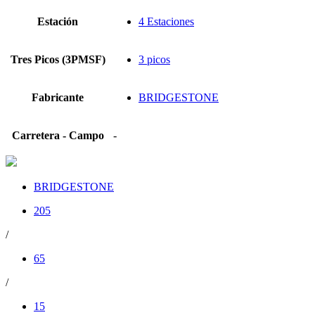
Estación
4 Estaciones
Tres Picos (3PMSF)
3 picos
Fabricante
BRIDGESTONE
Carretera - Campo
-
BRIDGESTONE
205
/
65
/
15