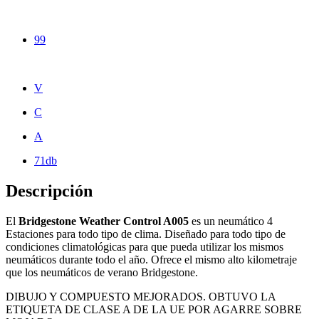
99
V
C
A
71db
Descripción
El
Bridgestone Weather Control A005
es un neumático 4
Estaciones para todo tipo de clima. Diseñado para todo tipo de
condiciones climatológicas para que pueda utilizar los mismos
neumáticos durante todo el año. Ofrece el mismo alto kilometraje
que los neumáticos de verano Bridgestone.
DIBUJO Y COMPUESTO MEJORADOS. OBTUVO LA
ETIQUETA DE CLASE A DE LA UE POR AGARRE SOBRE