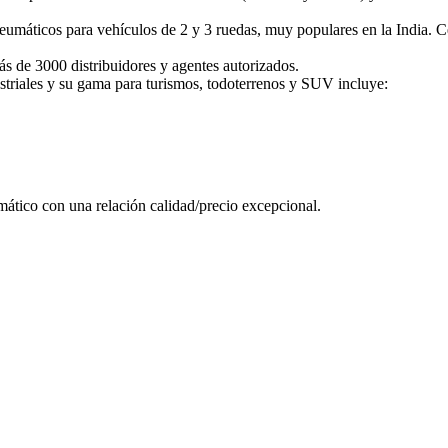
neumáticos para vehículos de 2 y 3 ruedas, muy populares en la India. 
s de 3000 distribuidores y agentes autorizados.
ustriales y su gama para turismos, todoterrenos y SUV incluye:
mático con una relación calidad/precio excepcional.