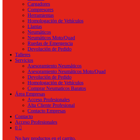
Cargadores
Compresores
Herramientas
Homologación de Vehículos
Llantas
Neumáticos
Neumáticos Moto/Quad
Ruedas de Emergencia
Devolución de Pedido
Talleres
Servicios
Asesoramiento Neumáticos
Asesoramiento Neumáticos Moto/Quad
Devolución de Pedido
Homologación de Vehículos
Comprar Neumaticos Baratos
Área Empresas
Acceso Profesionales
Alta Cliente Profesional
Contacto Empresas
Contacto
Acceso Profesionales
0
No hay productos en el carrito.