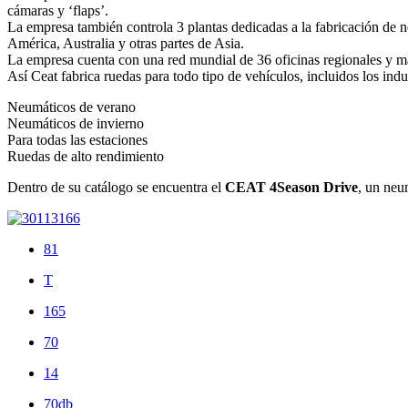
cámaras y ‘flaps’.
La empresa también controla 3 plantas dedicadas a la fabricación de 
América, Australia y otras partes de Asia.
La empresa cuenta con una red mundial de 36 oficinas regionales y má
Así Ceat fabrica ruedas para todo tipo de vehículos, incluidos los ind
Neumáticos de verano
Neumáticos de invierno
Para todas las estaciones
Ruedas de alto rendimiento
Dentro de su catálogo se encuentra el
CEAT 4Season Drive
, un neu
81
T
165
70
14
70db