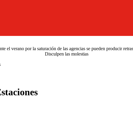
e el verano por la saturación de las agencias se pueden producir retra
Disculpen las molestias
s
staciones