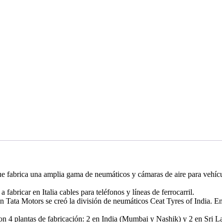
ue fabrica una amplia gama de neumáticos y cámaras de aire para vehícul
abricar en Italia cables para teléfonos y líneas de ferrocarril.
n Tata Motors se creó la división de neumáticos Ceat Tyres of India. E
on 4 plantas de fabricación: 2 en India (Mumbai y Nashik) y 2 en Sri 