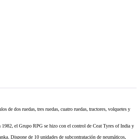
os de dos ruedas, tres ruedas, cuatro ruedas, tractores, volquetes y
n 1982, el Grupo RPG se hizo con el control de Ceat Tyres of India y
Lanka. Dispone de 10 unidades de subcontratación de neumáticos,