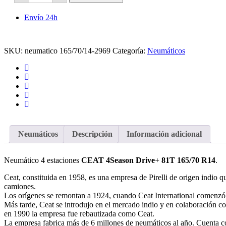
Drive+
-81T
Envío 24h
*4
Estaciones
cantidad
SKU:
neumatico 165/70/14-2969
Categoría:
Neumáticos
Neumáticos
Descripción
Información adicional
Neumático 4 estaciones
CEAT 4Season Drive+ 81T 165/70 R14
.
Ceat, constituida en 1958, es una empresa de Pirelli de origen indio q
camiones.
Los orígenes se remontan a 1924, cuando Ceat International comenzó a f
Más tarde, Ceat se introdujo en el mercado indio y en colaboración co
en 1990 la empresa fue rebautizada como Ceat.
La empresa fabrica más de 6 millones de neumáticos al año. Cuenta c