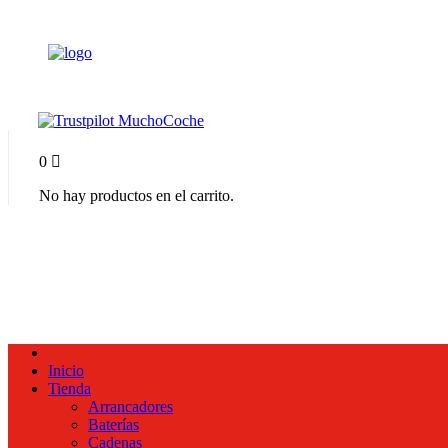
0
No hay productos en el carrito.
Inicio
Tienda
Arrancadores
Baterías
Cadenas