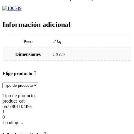
Información adicional
Peso
2 kg
Dimensiones
50 cm
Elige producto
Tipo de producto
product_cat
6a77861104f9a
1
0
Loading....