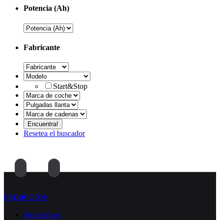
Potencia (Ah)
Fabricante
Start&Stop
Resetea el buscador
PRODUCTOS
Neumáticos