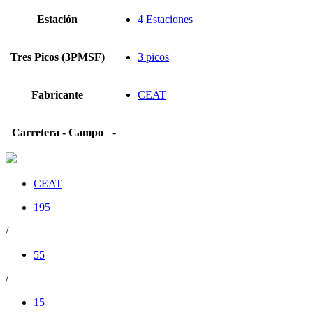
Estación
4 Estaciones
Tres Picos (3PMSF)
3 picos
Fabricante
CEAT
Carretera - Campo
-
CEAT
195
/
55
/
15