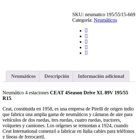
cantidad
SKU:
neumatico 195/55/15-669
Categoría:
Neumáticos
Neumáticos
Descripción
Información adicional
Neumático 4 estaciones
CEAT 4Season Drive XL 89V 195/55
R15
.
Ceat, constituida en 1958, es una empresa de Pirelli de origen indio
que fabrica una amplia gama de neumáticos y cámaras de aire para
vehículos de dos ruedas, tres ruedas, cuatro ruedas, tractores,
volquetes y camiones. Los orígenes se remontan a 1924, cuando
Ceat International comenzó a fabricar en Italia cables para teléfonos
y líneas de ferrocarril.