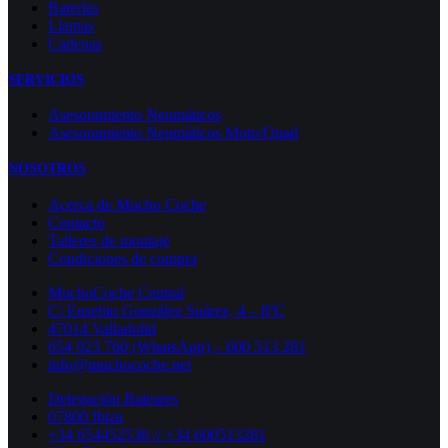
Baterías
Llantas
Cadenas
SERVICIOS
Asesoramiento Neumáticos
Asesoramiento Neumáticos Moto/Quad
NOSOTROS
Acerca de Mucho Coche
Contacto
Talleres de montaje
Condiciones de compra
MuchoCoche Central
C/ Eusebio González Suárez, 4 – 8ºC
47014 Valladolid
654 923 760 (WhatsApp) – 600 513 281
info@muchocoche.net
Delegación Baleares
07800 Ibiza
+34 654452530 // +34 600513281