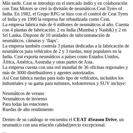
Más tarde, Ceat se introdujo en el mercado indio y en colaboración
con Tata Motors se creó la división de neumáticos Ceat Tyres of
India. En 1982, el Grupo RPG se hizo con el control de Ceat Tyres
of India y en 1990 la empresa fue rebautizada como Ceat.
La empresa fabrica más de 6 millones de neumáticos al año. Cuenta
con 4 plantas de fabricación: 2 en India (Mumbai y Nashik) y 2 en
Sri Lanka. Dispone de 10 unidades de subcontratación de
neumáticos, cámaras y ‘flaps’.
La empresa también controla 3 plantas dedicadas a la fabricación de
neumáticos para vehículos de 2 y 3 ruedas, muy populares en la
India. Ceat exporta neumáticos a países como Estados Unidos,
África, América, Australia y otras partes de Asia.
La empresa cuenta con una red mundial de 36 oficinas regionales y
más de 3000 distribuidores y agentes autorizados.
Así Ceat fabrica ruedas para todo tipo de vehículos, incluidos los
industriales y su gama para turismos, todoterrenos y SUV incluye:
Neumáticos de verano
Neumáticos de invierno
Para todas las estaciones
Ruedas de alto rendimiento
Dentro de su catálogo se encuentra el
CEAT 4Season Drive
, un
neumatico con una relación calidad/precio excepcional.