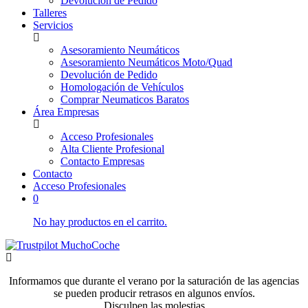
Devolución de Pedido
Talleres
Servicios
Asesoramiento Neumáticos
Asesoramiento Neumáticos Moto/Quad
Devolución de Pedido
Homologación de Vehículos
Comprar Neumaticos Baratos
Área Empresas
Acceso Profesionales
Alta Cliente Profesional
Contacto Empresas
Contacto
Acceso Profesionales
0
No hay productos en el carrito.
Informamos que durante el verano por la saturación de las agencias
se pueden producir retrasos en algunos envíos.
Disculpen las molestias