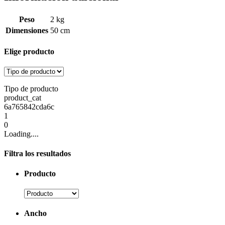
Peso
2 kg
Dimensiones
50 cm
Elige producto
Tipo de producto
product_cat
6a765842cda6c
1
0
Loading....
Filtra los resultados
Producto
Ancho