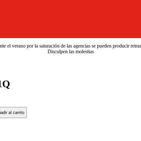
e el verano por la saturación de las agencias se pueden producir retra
Disculpen las molestias
1Q
adir al carrito