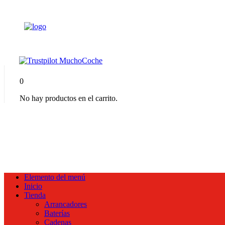
0
No hay productos en el carrito.
Elemento del menú
Inicio
Tienda
Arrancadores
Baterías
Cadenas