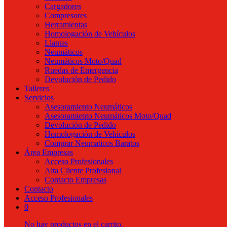
Cargadores
Compresores
Herramientas
Homologación de Vehículos
Llantas
Neumáticos
Neumáticos Moto/Quad
Ruedas de Emergencia
Devolución de Pedido
Talleres
Servicios
Asesoramiento Neumáticos
Asesoramiento Neumáticos Moto/Quad
Devolución de Pedido
Homologación de Vehículos
Comprar Neumaticos Baratos
Área Empresas
Acceso Profesionales
Alta Cliente Profesional
Contacto Empresas
Contacto
Acceso Profesionales
0
No hay productos en el carrito.