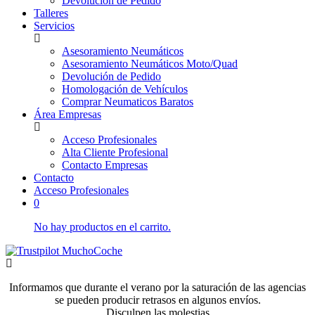
Devolución de Pedido
Talleres
Servicios
Asesoramiento Neumáticos
Asesoramiento Neumáticos Moto/Quad
Devolución de Pedido
Homologación de Vehículos
Comprar Neumaticos Baratos
Área Empresas
Acceso Profesionales
Alta Cliente Profesional
Contacto Empresas
Contacto
Acceso Profesionales
0
No hay productos en el carrito.
Informamos que durante el verano por la saturación de las agencias
se pueden producir retrasos en algunos envíos.
Disculpen las molestias