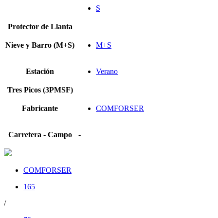
S
Protector de Llanta
Nieve y Barro (M+S)
M+S
Estación
Verano
Tres Picos (3PMSF)
Fabricante
COMFORSER
Carretera - Campo
-
COMFORSER
165
/