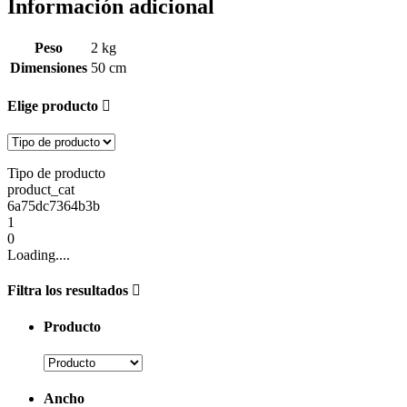
Información adicional
Peso
2 kg
Dimensiones
50 cm
Elige producto
Tipo de producto
product_cat
6a75dc7364b3b
1
0
Loading....
Filtra los resultados
Producto
Ancho