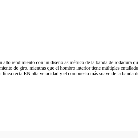
n alto rendimiento con un diseño asimétrico de la banda de rodadura que
iento de giro, mientras que el hombro interior tiene múltiples entalladu
en línea recta EN alta velocidad y el compuesto más suave de la banda d