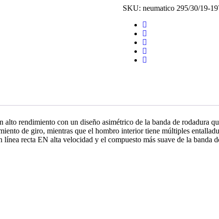
SKU:
neumatico 295/30/19-1
n alto rendimiento con un diseño asimétrico de la banda de rodadura que
iento de giro, mientras que el hombro interior tiene múltiples entalladu
en línea recta EN alta velocidad y el compuesto más suave de la banda d