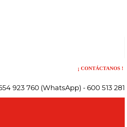
¡ CONTÁCTANOS !
654 923 760 (WhatsApp) - 600 513 281