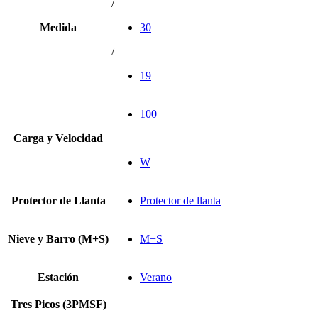
/
Medida
30
/
19
100
Carga y Velocidad
W
Protector de Llanta
Protector de llanta
Nieve y Barro (M+S)
M+S
Estación
Verano
Tres Picos (3PMSF)