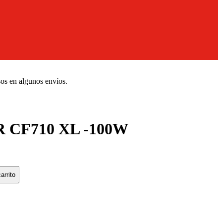
sos en algunos envíos.
CF710 XL -100W
arrito