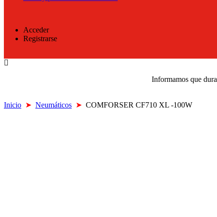
Acceder
Registrarse
Informamos que durant
Inicio
➤
Neumáticos
➤
COMFORSER CF710 XL -100W