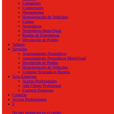
Cargadores
Compresores
Herramientas
Homologación de Vehículos
Llantas
Neumáticos
Neumáticos Moto/Quad
Ruedas de Emergencia
Devolución de Pedido
Talleres
Servicios
Asesoramiento Neumáticos
Asesoramiento Neumáticos Moto/Quad
Devolución de Pedido
Homologación de Vehículos
Comprar Neumaticos Baratos
Área Empresas
Acceso Profesionales
Alta Cliente Profesional
Contacto Empresas
Contacto
Acceso Profesionales
0
No hay productos en el carrito.