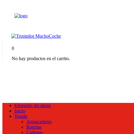
0
No hay productos en el carrito.
Elemento del menú
Inicio
Tienda
Arrancadores
Baterías
Cadenas