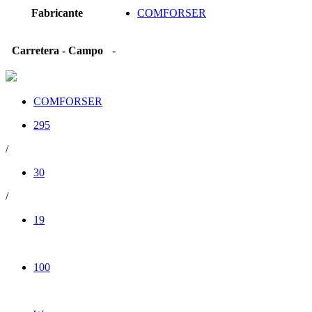
Fabricante
COMFORSER
Carretera - Campo
-
COMFORSER
295
/
30
/
19
100