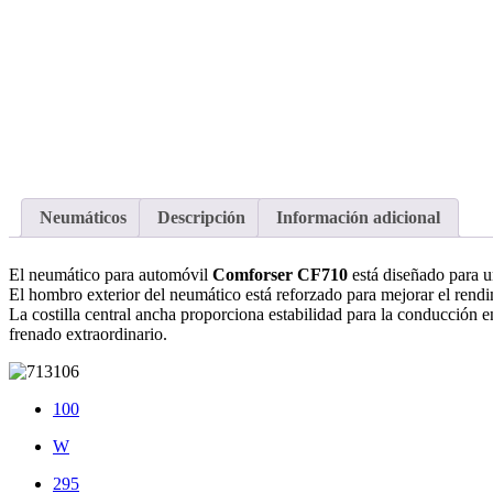
Neumáticos
Descripción
Información adicional
El neumático para automóvil
Comforser CF710
está diseñado para u
El hombro exterior del neumático está reforzado para mejorar el rendim
La costilla central ancha proporciona estabilidad para la conducción 
frenado extraordinario.
100
W
295