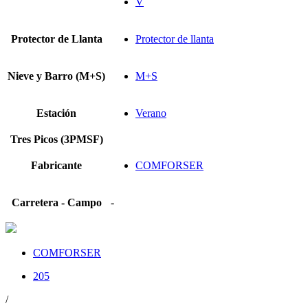
V
Protector de Llanta
Protector de llanta
Nieve y Barro (M+S)
M+S
Estación
Verano
Tres Picos (3PMSF)
Fabricante
COMFORSER
Carretera - Campo
-
COMFORSER
205
/