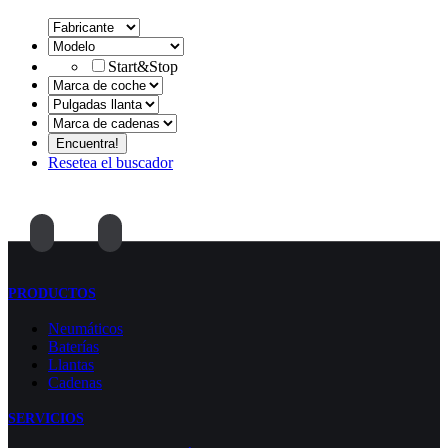
Start&Stop
Resetea el buscador
PRODUCTOS
Neumáticos
Baterías
Llantas
Cadenas
SERVICIOS