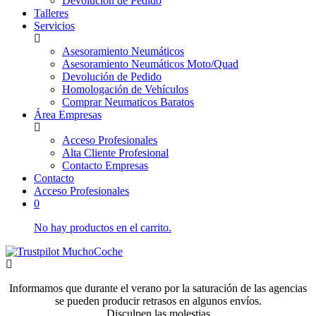
Devolución de Pedido
Talleres
Servicios
Asesoramiento Neumáticos
Asesoramiento Neumáticos Moto/Quad
Devolución de Pedido
Homologación de Vehículos
Comprar Neumaticos Baratos
Área Empresas
Acceso Profesionales
Alta Cliente Profesional
Contacto Empresas
Contacto
Acceso Profesionales
0
No hay productos en el carrito.
Informamos que durante el verano por la saturación de las agencias
se pueden producir retrasos en algunos envíos.
Disculpen las molestias