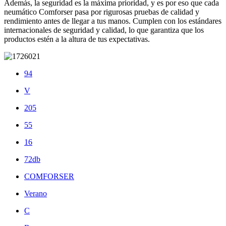
Además, la seguridad es la máxima prioridad, y es por eso que cada
neumático Comforser pasa por rigurosas pruebas de calidad y
rendimiento antes de llegar a tus manos. Cumplen con los estándares
internacionales de seguridad y calidad, lo que garantiza que los
productos estén a la altura de tus expectativas.
94
V
205
55
16
72db
COMFORSER
Verano
C