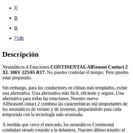
V
B
B
71db
Descripción
Neumáticos 4 Estaciones
CONTINENTAL AllSeason Contact 2
XL 106V 225/65 R17
. No puedes controlar el tiempo. Pero puedes
estar preparado.
Sin embargo, para los conductores en climas más templados, existe
una alternativa. Una alternativa más fácil, eficiente y segura. Una
alternativa para todas las estaciones. Nuestro nuevo
AllSeasonContact 2 combina las características má simportantes de
los neumáticos de verano y de invierno, preparándolo para cada
temporada con la tecnología más avanzada.
A medida que crece el mercado, los neumáticos Continental
continúan siendo estando a la delantera. Nuestro último triunfo: el