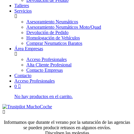
Devolución de Pedido
Talleres
Servicios
Asesoramiento Neumáticos
Asesoramiento Neumáticos Moto/Quad
Devolución de Pedido
Homologación de Vehículos
Comprar Neumaticos Baratos
Área Empresas
Acceso Profesionales
Alta Cliente Profesional
Contacto Empresas
Contacto
Acceso Profesionales
0
No hay productos en el carrito.
Informamos que durante el verano por la saturación de las agencias
se pueden producir retrasos en algunos envíos.
Disculpen las molestias