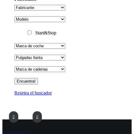
Start&Stop
Resetea el buscador