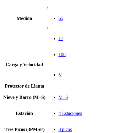
/
Medida
65
/
17
106
Carga y Velocidad
V
Protector de Llanta
Nieve y Barro (M+S)
M+S
Estación
4 Estaciones
Tres Picos (3PMSF)
3 picos