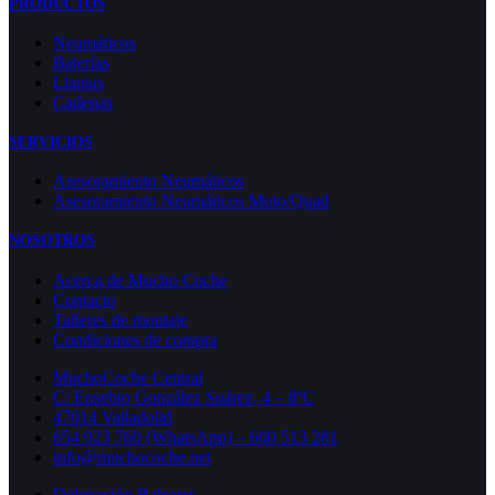
PRODUCTOS
Neumáticos
Baterías
Llantas
Cadenas
SERVICIOS
Asesoramiento Neumáticos
Asesoramiento Neumáticos Moto/Quad
NOSOTROS
Acerca de Mucho Coche
Contacto
Talleres de montaje
Condiciones de compra
MuchoCoche Central
C/ Eusebio González Suárez, 4 – 8ºC
47014 Valladolid
654 923 760 (WhatsApp) – 600 513 281
info@muchocoche.net
Delegación Baleares