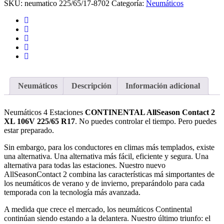
SKU:
neumatico 225/65/17-8702
Categoría:
Neumáticos
Estaciones
cantidad
Neumáticos
Descripción
Información adicional
Neumáticos 4 Estaciones
CONTINENTAL AllSeason Contact 2
XL 106V 225/65 R17
. No puedes controlar el tiempo. Pero puedes
estar preparado.
Sin embargo, para los conductores en climas más templados, existe
una alternativa. Una alternativa más fácil, eficiente y segura. Una
alternativa para todas las estaciones. Nuestro nuevo
AllSeasonContact 2 combina las características má simportantes de
los neumáticos de verano y de invierno, preparándolo para cada
temporada con la tecnología más avanzada.
A medida que crece el mercado, los neumáticos Continental
continúan siendo estando a la delantera. Nuestro último triunfo: el