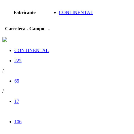
Fabricante
CONTINENTAL
Carretera - Campo
-
CONTINENTAL
225
/
65
/
17
106