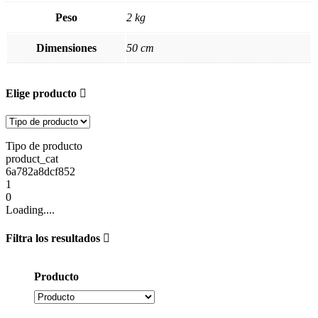
Peso
2 kg
Dimensiones
50 cm
Elige producto
Tipo de producto
product_cat
6a782a8dcf852
1
0
Loading....
Filtra los resultados
Producto