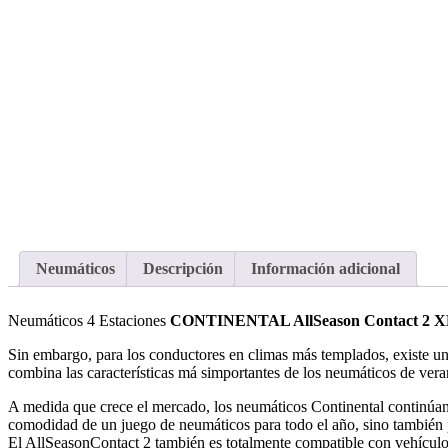
Neumáticos
Descripción
Información adicional
Neumáticos 4 Estaciones
CONTINENTAL AllSeason Contact 2 XL
Sin embargo, para los conductores en climas más templados, existe una
combina las características má simportantes de los neumáticos de ver
A medida que crece el mercado, los neumáticos Continental continúan s
comodidad de un juego de neumáticos para todo el año, sino también 
El AllSeasonContact 2 también es totalmente compatible con vehículos el