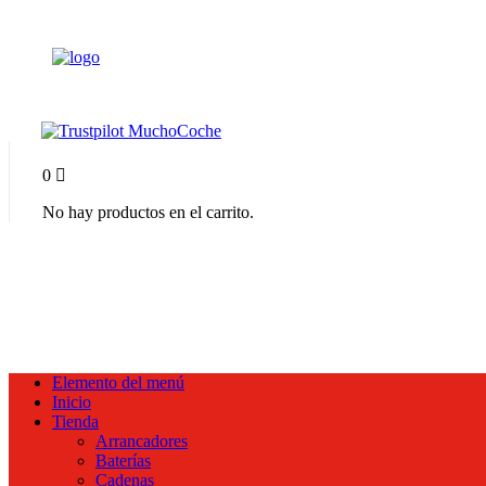
0
No hay productos en el carrito.
Elemento del menú
Inicio
Tienda
Arrancadores
Baterías
Cadenas