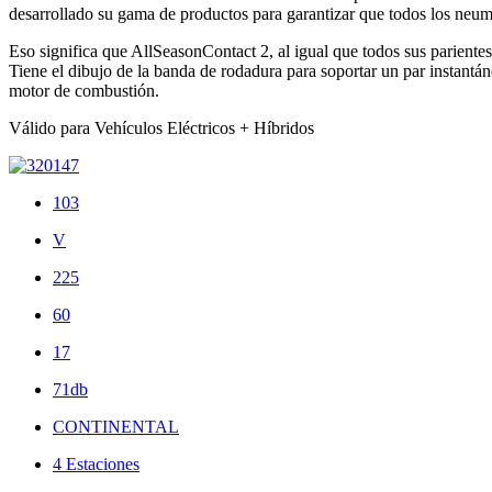
desarrollado su gama de productos para garantizar que todos los neumát
Eso significa que AllSeasonContact 2, al igual que todos sus parientes
Tiene el dibujo de la banda de rodadura para soportar un par instantáne
motor de combustión.
Válido para Vehículos Eléctricos + Híbridos
103
V
225
60
17
71db
CONTINENTAL
4 Estaciones