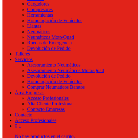
Cargadores
Compresores
Herramientas
Homologación de Vehículos
Llantas
Neumáticos
Neumáticos Moto/Quad
Ruedas de Emergencia
Devolución de Pedido
Talleres
Servicios
Asesoramiento Neumáticos
Asesoramiento Neumáticos Moto/Quad
Devolución de Pedido
Homologación de Vehículos
Comprar Neumaticos Baratos
Área Empresas
Acceso Profesionales
Alta Cliente Profesional
Contacto Empresas
Contacto
Acceso Profesionales
0
No hay productos en el carrito.