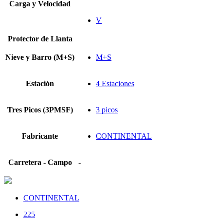
Carga y Velocidad
V
Protector de Llanta
Nieve y Barro (M+S)
M+S
Estación
4 Estaciones
Tres Picos (3PMSF)
3 picos
Fabricante
CONTINENTAL
Carretera - Campo
-
CONTINENTAL
225