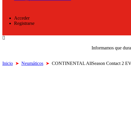
Acceder
Registrarse
Informamos que durant
Inicio
➤
Neumáticos
➤
CONTINENTAL AllSeason Contact 2 EV 