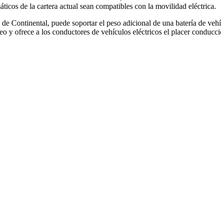
icos de la cartera actual sean compatibles con la movilidad eléctrica.
 de Continental, puede soportar el peso adicional de una batería de vehí
o y ofrece a los conductores de vehículos eléctricos el placer conducció