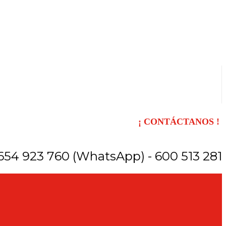
¡ CONTÁCTANOS !
654 923 760 (WhatsApp) - 600 513 281