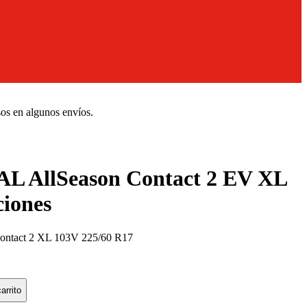
sos en algunos envíos.
 AllSeason Contact 2 EV XL
ciones
tact 2 XL 103V 225/60 R17
arrito