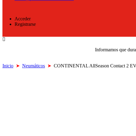
Acceder
Registrarse
Informamos que durant
Inicio
➤
Neumáticos
➤
CONTINENTAL AllSeason Contact 2 EV 