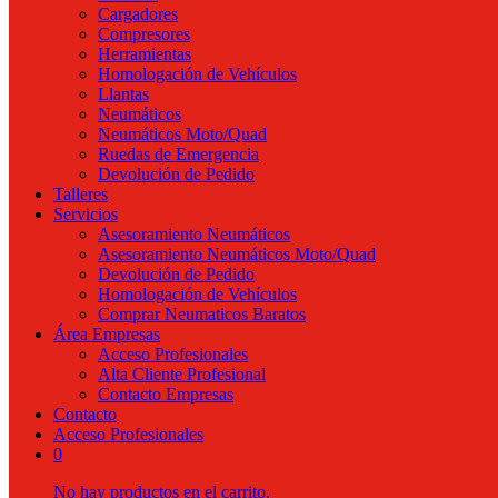
Cargadores
Compresores
Herramientas
Homologación de Vehículos
Llantas
Neumáticos
Neumáticos Moto/Quad
Ruedas de Emergencia
Devolución de Pedido
Talleres
Servicios
Asesoramiento Neumáticos
Asesoramiento Neumáticos Moto/Quad
Devolución de Pedido
Homologación de Vehículos
Comprar Neumaticos Baratos
Área Empresas
Acceso Profesionales
Alta Cliente Profesional
Contacto Empresas
Contacto
Acceso Profesionales
0
No hay productos en el carrito.