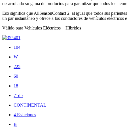
desarrollado su gama de productos para garantizar que todos los neumát
Eso significa que AllSeasonContact 2, al igual que todos sus parientes
un par instantáneo y ofrece a los conductores de vehículos eléctricos 
Válido para Vehículos Eléctricos + Híbridos
104
W
225
60
18
71db
CONTINENTAL
4 Estaciones
B