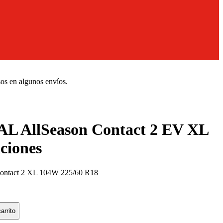
sos en algunos envíos.
 AllSeason Contact 2 EV XL
ciones
tact 2 XL 104W 225/60 R18
arrito