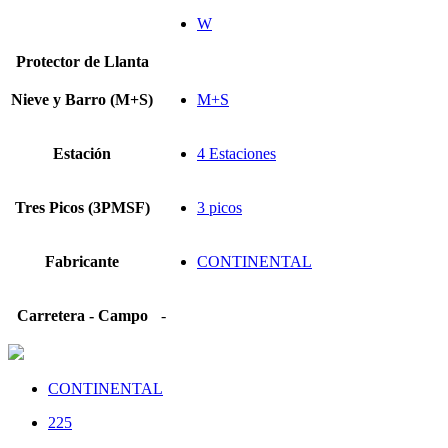
W
Protector de Llanta
Nieve y Barro (M+S)
M+S
Estación
4 Estaciones
Tres Picos (3PMSF)
3 picos
Fabricante
CONTINENTAL
Carretera - Campo
-
CONTINENTAL
225