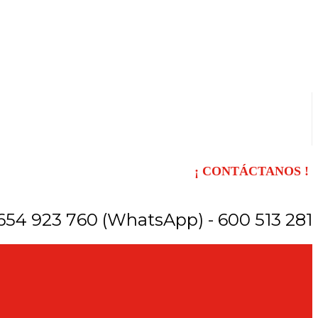
¡ CONTÁCTANOS !
654 923 760 (WhatsApp) - 600 513 281