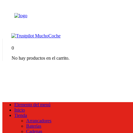
0
No hay productos en el carrito.
Elemento del menú
Inicio
Tienda
Arrancadores
Baterías
Cadenas