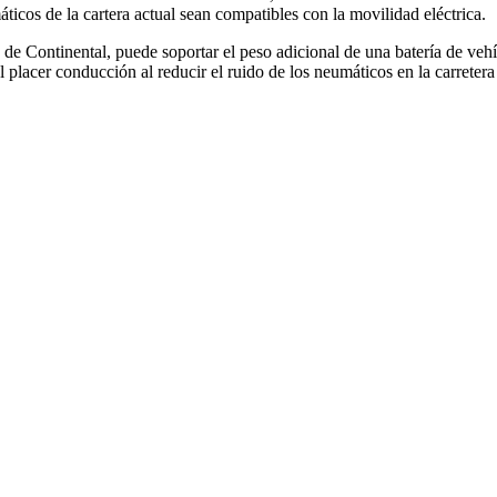
icos de la cartera actual sean compatibles con la movilidad eléctrica.
 de Continental, puede soportar el peso adicional de una batería de vehí
el placer conducción al reducir el ruido de los neumáticos en la carrete