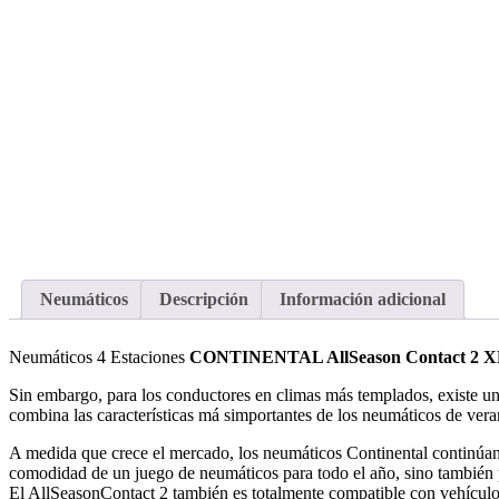
Neumáticos
Descripción
Información adicional
Neumáticos 4 Estaciones
CONTINENTAL AllSeason Contact 2 X
Sin embargo, para los conductores en climas más templados, existe una
combina las características má simportantes de los neumáticos de ver
A medida que crece el mercado, los neumáticos Continental continúan s
comodidad de un juego de neumáticos para todo el año, sino también 
El AllSeasonContact 2 también es totalmente compatible con vehículos el