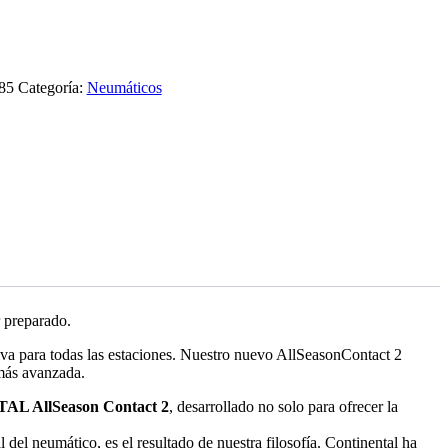
85
Categoría:
Neumáticos
r preparado.
tiva para todas las estaciones. Nuestro nuevo AllSeasonContact 2
 más avanzada.
L AllSeason Contact 2
, desarrollado no solo para ofrecer la
 del neumático, es el resultado de nuestra filosofía. Continental ha