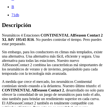
B
71db
Descripción
Neumáticos 4 Estaciones
CONTINENTAL AllSeason Contact 2
XL 84V 195/45 R16
. No puedes controlar el tiempo. Pero puedes
estar preparado.
Sin embargo, para los conductores en climas más templados, existe
una alternativa. Una alternativa más fácil, eficiente y segura. Una
alternativa para todas las estaciones. Nuestro nuevo
AllSeasonContact 2 combina las características má simportantes de
los neumáticos de verano y de invierno, preparándolo para cada
temporada con la tecnología más avanzada.
A medida que crece el mercado, los neumáticos Continental
continúan siendo estando a la delantera. Nuestro último triunfo: el
CONTINENTAL AllSeason Contact 2
, desarrollado no solo para
ofrecer la comodidad de un juego de neumáticos para todo el año,
sino también para brindar un rendimiento superior en cada curva.
El AllSeasonContact 2 también es totalmente compatible con