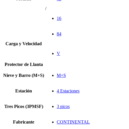
/
16
84
Carga y Velocidad
V
Protector de Llanta
Nieve y Barro (M+S)
M+S
Estación
4 Estaciones
Tres Picos (3PMSF)
3 picos
Fabricante
CONTINENTAL