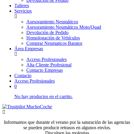
Devolución de Pedido
Talleres
Servicios
Asesoramiento Neumáticos
Asesoramiento Neumáticos Moto/Quad
Devolución de Pedido
Homologación de Vehículos
Comprar Neumaticos Baratos
Área Empresas
Acceso Profesionales
Alta Cliente Profesional
Contacto Empresas
Contacto
Acceso Profesionales
0
No hay productos en el carrito.
Informamos que durante el verano por la saturación de las agencias
se pueden producir retrasos en algunos envíos.
Disculpen las molestias