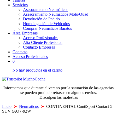
Talleres
Servicios
Asesoramiento Neumáticos
Asesoramiento Neumáticos Moto/Quad
Devolución de Pedido
Homologación de Vehículos
Comprar Neumaticos Baratos
Área Empresas
Acceso Profesionales
Alta Cliente Profesional
Contacto Empresas
Contacto
Acceso Profesionales
0
No hay productos en el carrito.
Informamos que durante el verano por la saturación de las agencias
se pueden producir retrasos en algunos envíos.
Disculpen las molestias
Inicio
➤
Neumáticos
➤
CONTINENTAL ContiSport Contact-5
SUV (AO) -92W