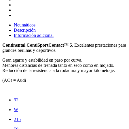
Neumáticos
Descripción
Información adicional
Continental ContiSportContact™ 5
. Excelentes prestaciones para
grandes berlinas y deportivos.
Gran agarre y estabilidad en paso por curva.
Menores distancias de frenada tanto en seco como en mojado.
Reducción de la resistencia a la rodadura y mayor kilometraje.
(AO) = Audi
92
W
215