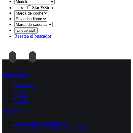
Start&Stop
Resetea el buscador
PRODUCTOS
Neumáticos
Baterías
Llantas
Cadenas
SERVICIOS
Asesoramiento Neumáticos
Asesoramiento Neumáticos Moto/Quad