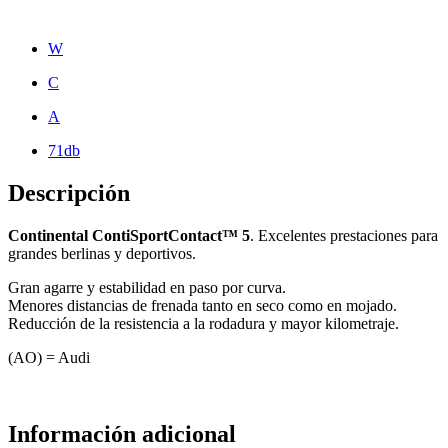
W
C
A
71db
Descripción
Continental ContiSportContact™ 5
. Excelentes prestaciones para
grandes berlinas y deportivos.
Gran agarre y estabilidad en paso por curva.
Menores distancias de frenada tanto en seco como en mojado.
Reducción de la resistencia a la rodadura y mayor kilometraje.
(AO) = Audi
Información adicional