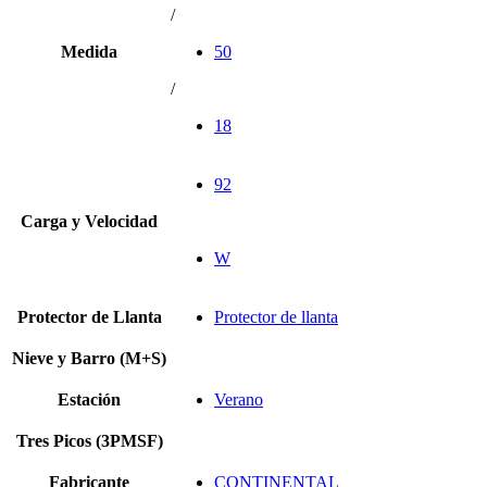
/
Medida
50
/
18
92
Carga y Velocidad
W
Protector de Llanta
Protector de llanta
Nieve y Barro (M+S)
Estación
Verano
Tres Picos (3PMSF)
Fabricante
CONTINENTAL