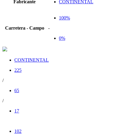
Fabricante
CONTINENTAL
100%
Carretera - Campo
-
0%
CONTINENTAL
225
/
65
/
17
102