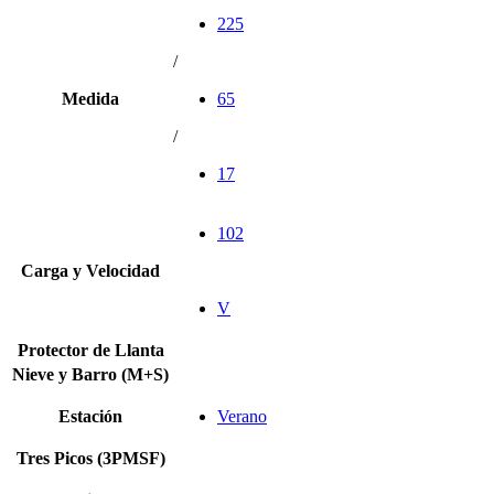
225
/
Medida
65
/
17
102
Carga y Velocidad
V
Protector de Llanta
Nieve y Barro (M+S)
Estación
Verano
Tres Picos (3PMSF)