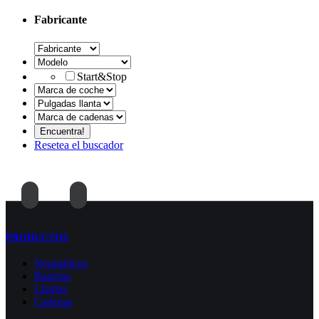
Fabricante
Start&Stop
Resetea el buscador
PRODUCTOS
Neumáticos
Baterías
Llantas
Cadenas