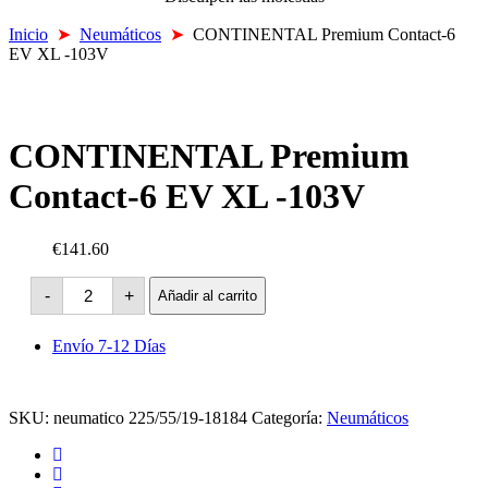
Inicio
➤
Neumáticos
➤
CONTINENTAL Premium Contact-6
EV XL -103V
CONTINENTAL Premium
Contact-6 EV XL -103V
€141.60
CONTINENTAL
-
+
Añadir al carrito
Premium
Contact-
6
Envío 7-12 Días
EV
XL
-103V
cantidad
SKU:
neumatico 225/55/19-18184
Categoría:
Neumáticos