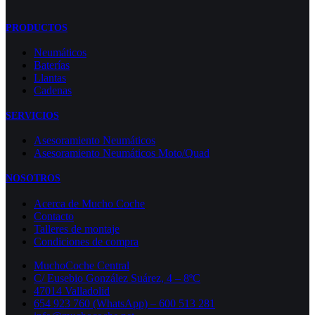
PRODUCTOS
Neumáticos
Baterías
Llantas
Cadenas
SERVICIOS
Asesoramiento Neumáticos
Asesoramiento Neumáticos Moto/Quad
NOSOTROS
Acerca de Mucho Coche
Contacto
Talleres de montaje
Condiciones de compra
MuchoCoche Central
C/ Eusebio González Suárez, 4 – 8ºC
47014 Valladolid
654 923 760 (WhatsApp) – 600 513 281