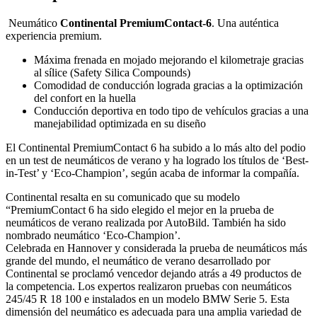
Neumático
Continental PremiumContact-6
. Una auténtica
experiencia premium.
Máxima frenada en mojado mejorando el kilometraje gracias
al sílice (Safety Silica Compounds)
Comodidad de conducción lograda gracias a la optimización
del confort en la huella
Conducción deportiva en todo tipo de vehículos gracias a una
manejabilidad optimizada en su diseño
El Continental PremiumContact 6 ha subido a lo más alto del podio
en un test de neumáticos de verano y ha logrado los títulos de ‘Best-
in-Test’ y ‘Eco-Champion’, según acaba de informar la compañía.
Continental resalta en su comunicado que su modelo
“PremiumContact 6 ha sido elegido el mejor en la prueba de
neumáticos de verano realizada por AutoBild. También ha sido
nombrado neumático ‘Eco-Champion’.
Celebrada en Hannover y considerada la prueba de neumáticos más
grande del mundo, el neumático de verano desarrollado por
Continental se proclamó vencedor dejando atrás a 49 productos de
la competencia. Los expertos realizaron pruebas con neumáticos
245/45 R 18 100 e instalados en un modelo BMW Serie 5. Esta
dimensión del neumático es adecuada para una amplia variedad de