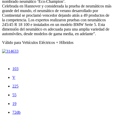
nombrado neumático ‘Eco-Champion’.
Celebrada en Hannover y considerada la prueba de neumáticos más
grande del mundo, el neumático de verano desarrollado por
Continental se proclamó vencedor dejando atrás a 49 productos de
la competencia. Los expertos realizaron pruebas con neumáticos
245/45 R 18 100 e instalados en un modelo BMW Serie 5. Esta
dimensión del neumático es adecuada para una amplia variedad de
automóviles, desde modelos de gama media, en adelante”.
Válido para Vehículos Eléctricos + Híbridos
103
V
225
55
19
72db