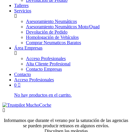
Devolución de Pedido
Talleres
Servicios
Asesoramiento Neumáticos
Asesoramiento Neumáticos Moto/Quad
Devolución de Pedido
Homologación de Vehículos
Comprar Neumaticos Baratos
Área Empresas
Acceso Profesionales
Alta Cliente Profesional
Contacto Empresas
Contacto
Acceso Profesionales
0
No hay productos en el carrito.
Informamos que durante el verano por la saturación de las agencias
se pueden producir retrasos en algunos envíos.
Disculpen las molestias