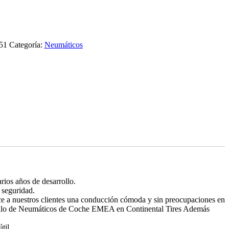
51
Categoría:
Neumáticos
rios años de desarrollo.
 seguridad.
ece a nuestros clientes una conducción cómoda y sin preocupaciones en
arrollo de Neumáticos de Coche EMEA en Continental Tires Además
til.