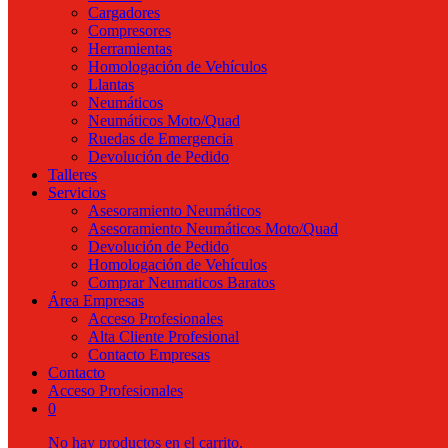
Cargadores
Compresores
Herramientas
Homologación de Vehículos
Llantas
Neumáticos
Neumáticos Moto/Quad
Ruedas de Emergencia
Devolución de Pedido
Talleres
Servicios
Asesoramiento Neumáticos
Asesoramiento Neumáticos Moto/Quad
Devolución de Pedido
Homologación de Vehículos
Comprar Neumaticos Baratos
Área Empresas
Acceso Profesionales
Alta Cliente Profesional
Contacto Empresas
Contacto
Acceso Profesionales
0
No hay productos en el carrito.