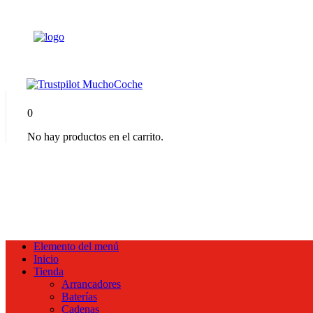
0
No hay productos en el carrito.
Elemento del menú
Inicio
Tienda
Arrancadores
Baterías
Cadenas