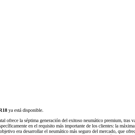
R18
ya está disponible.
al ofrece la séptima generación del exitoso neumático premium, tras va
specíficamente en el requisito más importante de los clientes: la máxima
objetivo era desarrollar el neumático más seguro del mercado, que ofr