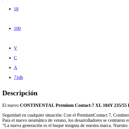
18
100
V
C
A
71db
Descripción
El nuevo
CONTINENTAL Premium Contact-7 XL 104Y 235/55 
Seguridad en cualquier situación: Con el PremiumContact 7, Continent
Para el nuevo neumático de verano, los desarrolladores se centraron e
“La nueva generación es el buque insignia de nuestra marca. Nuestro 