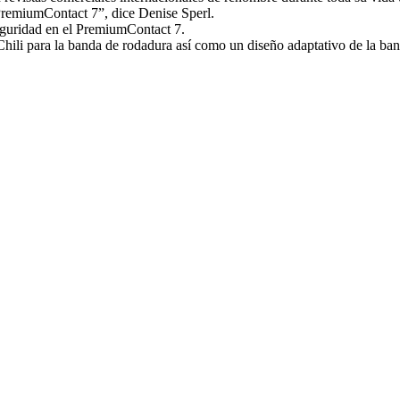
 PremiumContact 7”, dice Denise Sperl.
seguridad en el PremiumContact 7.
ili para la banda de rodadura así como un diseño adaptativo de la ba