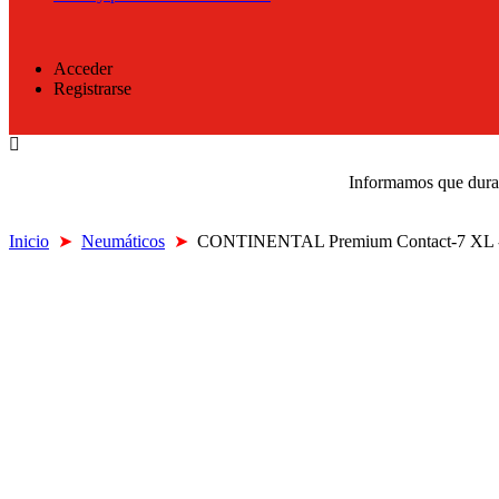
Acceder
Registrarse
Informamos que durant
Inicio
➤
Neumáticos
➤
CONTINENTAL Premium Contact-7 XL 