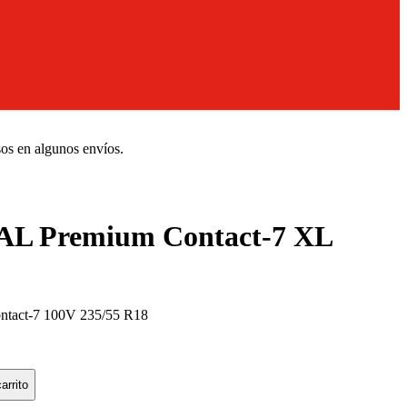
sos en algunos envíos.
 Premium Contact-7 XL
act-7 100V 235/55 R18
arrito