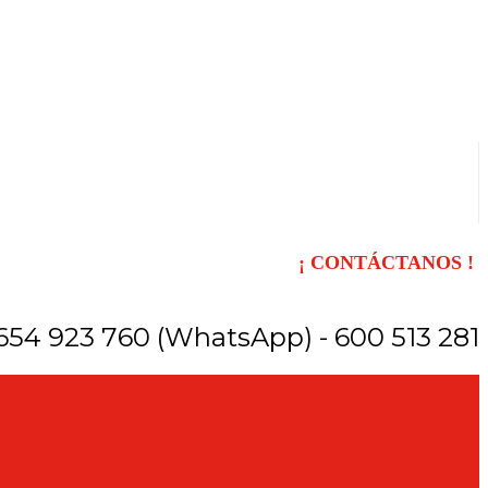
¡ CONTÁCTANOS !
654 923 760 (WhatsApp) - 600 513 281