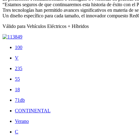
“Estamos seguros de que continuaremos esta historia de éxito con el
Tres tecnologías han permitido avances significativos en materia de 
Un diseño específico para cada tamaño, el innovador compuesto RedCh
Válido para Vehículos Eléctricos + Híbridos
100
V
235
55
18
71db
CONTINENTAL
Verano
C