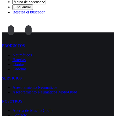
Resetea el buscador
PRODUCTOS
Neumáticos
Baterías
Llantas
Cadenas
SERVICIOS
Asesoramiento Neumáticos
Asesoramiento Neumáticos Moto/Quad
NOSOTROS
Acerca de Mucho Coche
Contacto