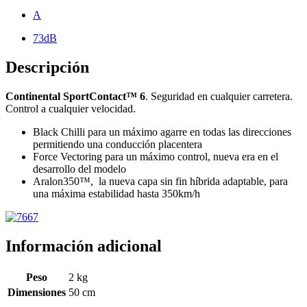
A
73dB
Descripción
Continental SportContact™ 6
. Seguridad en cualquier carretera.
Control a cualquier velocidad.
Black Chilli para un máximo agarre en todas las direcciones
permitiendo una conducción placentera
Force Vectoring para un máximo control, nueva era en el
desarrollo del modelo
Aralon350™, la nueva capa sin fin híbrida adaptable, para
una máxima estabilidad hasta 350km/h
Información adicional
Peso
2 kg
Dimensiones
50 cm