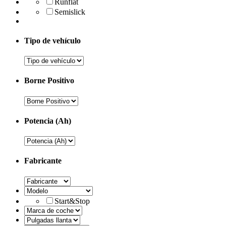
Runflat
Semislick
Tipo de vehículo
Borne Positivo
Potencia (Ah)
Fabricante
Start&Stop