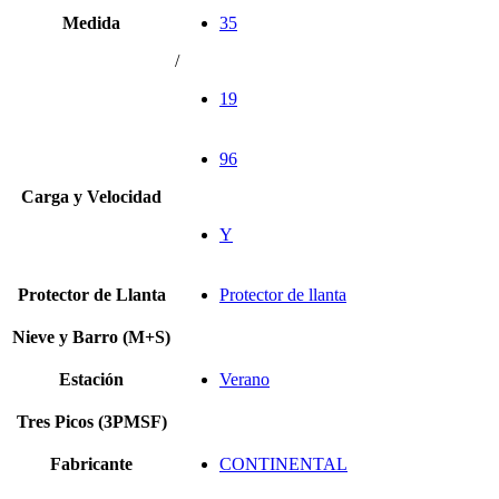
Medida
35
/
19
96
Carga y Velocidad
Y
Protector de Llanta
Protector de llanta
Nieve y Barro (M+S)
Estación
Verano
Tres Picos (3PMSF)
Fabricante
CONTINENTAL