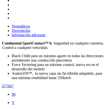
Neumáticos
Descripción
Información adicional
Continental SportContact™ 6
. Seguridad en cualquier carretera.
Control a cualquier velocidad.
Black Chilli para un máximo agarre en todas las direcciones
permitiendo una conducción placentera
Force Vectoring para un máximo control, nueva era en el
desarrollo del modelo
Aralon350™, la nueva capa sin fin híbrida adaptable, para
una máxima estabilidad hasta 350km/h
96
Y