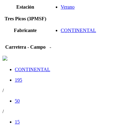
Estación
Verano
Tres Picos (3PMSF)
Fabricante
CONTINENTAL
Carretera - Campo
-
CONTINENTAL
195
/
50
/
15