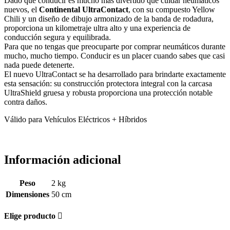
Dado que conducir es mucho más divertido que cuidar neumáticos
nuevos, el
Continental UltraContact
, con su compuesto Yellow
Chili y un diseño de dibujo armonizado de la banda de rodadura,
proporciona un kilometraje ultra alto y una experiencia de
conducción segura y equilibrada.
Para que no tengas que preocuparte por comprar neumáticos durante
mucho, mucho tiempo. Conducir es un placer cuando sabes que casi
nada puede detenerte.
El nuevo UltraContact se ha desarrollado para brindarte exactamente
esta sensación: su construcción protectora integral con la carcasa
UltraShield gruesa y robusta proporciona una protección notable
contra daños.
Válido para Vehículos Eléctricos + Híbridos
Información adicional
Peso
2 kg
Dimensiones
50 cm
Elige producto