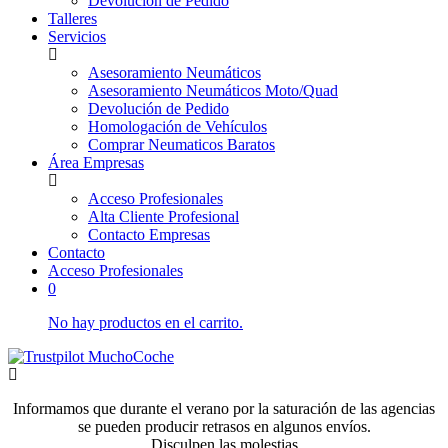
Devolución de Pedido
Talleres
Servicios
Asesoramiento Neumáticos
Asesoramiento Neumáticos Moto/Quad
Devolución de Pedido
Homologación de Vehículos
Comprar Neumaticos Baratos
Área Empresas
Acceso Profesionales
Alta Cliente Profesional
Contacto Empresas
Contacto
Acceso Profesionales
0
No hay productos en el carrito.
Informamos que durante el verano por la saturación de las agencias
se pueden producir retrasos en algunos envíos.
Disculpen las molestias