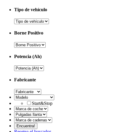
Tipo de vehículo
Borne Positivo
Potencia (Ah)
Fabricante
Start&Stop
Resetea el buscador