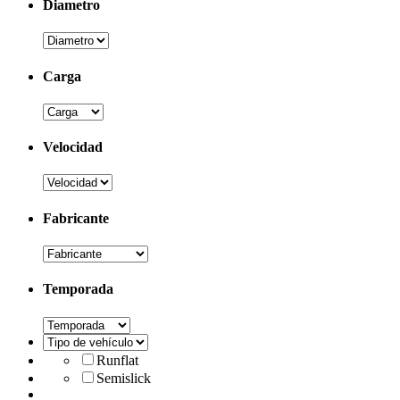
Diametro
Carga
Velocidad
Fabricante
Temporada
Runflat
Semislick