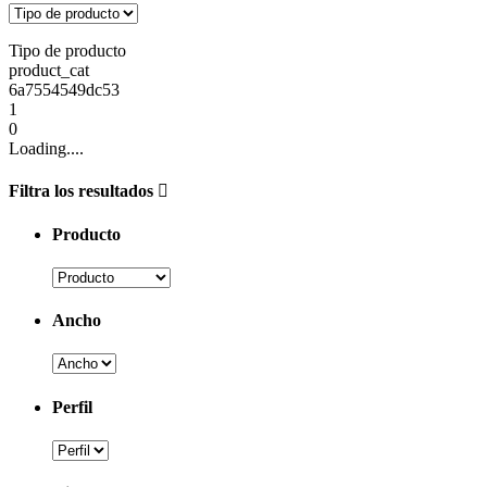
Tipo de producto
product_cat
6a7554549dc53
1
0
Loading....
Filtra los resultados
Producto
Ancho
Perfil