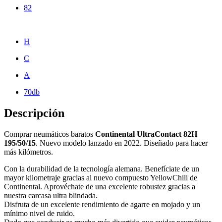
82
H
C
A
70db
Descripción
Comprar neumáticos baratos
Continental UltraContact 82H
195/50/15
. Nuevo modelo lanzado en 2022. Diseñado para hacer
más kilómetros.
Con la durabilidad de la tecnología alemana. Benefíciate de un
mayor kilometraje gracias al nuevo compuesto YellowChili de
Continental. Aprovéchate de una excelente robustez gracias a
nuestra carcasa ultra blindada.
Disfruta de un excelente rendimiento de agarre en mojado y un
mínimo nivel de ruido.