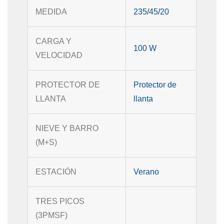
MEDIDA
235
/
45
/
20
CARGA Y
100
W
VELOCIDAD
PROTECTOR DE
Protector de
LLANTA
llanta
NIEVE Y BARRO
(M+S)
ESTACIÓN
Verano
TRES PICOS
(3PMSF)