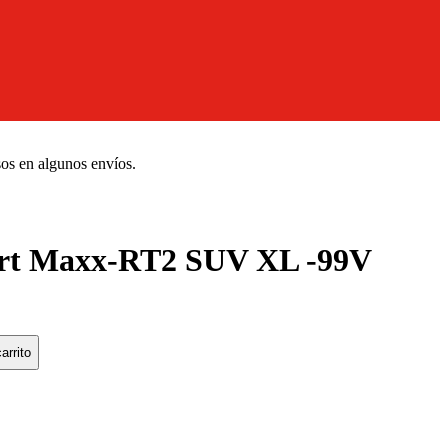
sos en algunos envíos.
t Maxx-RT2 SUV XL -99V
arrito