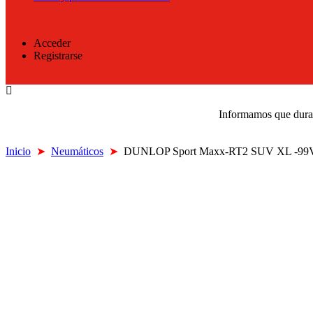
Acceder
Registrarse
Informamos que durant
Inicio
➤
Neumáticos
➤
DUNLOP Sport Maxx-RT2 SUV XL -99