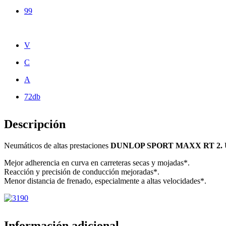
99
V
C
A
72db
Descripción
Neumáticos de altas prestaciones
DUNLOP SPORT MAXX RT 2.
U
Mejor adherencia en curva en carreteras secas y mojadas*.
Reacción y precisión de conducción mejoradas*.
Menor distancia de frenado, especialmente a altas velocidades*.
Información adicional