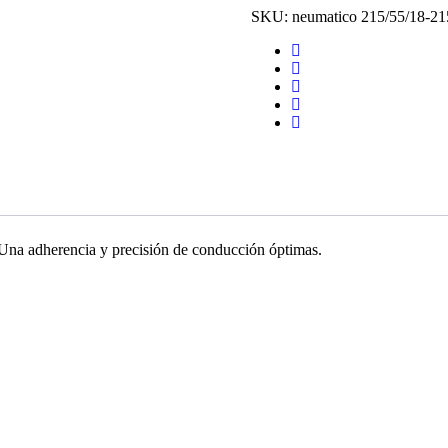
cantidad
SKU:
neumatico 215/55/18-2
na adherencia y precisión de conducción óptimas.