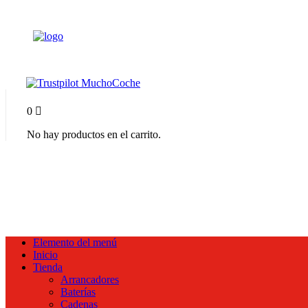
0
No hay productos en el carrito.
Elemento del menú
Inicio
Tienda
Arrancadores
Baterías
Cadenas