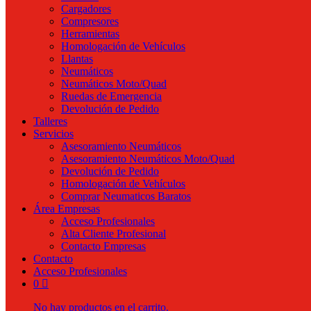
Cargadores
Compresores
Herramientas
Homologación de Vehículos
Llantas
Neumáticos
Neumáticos Moto/Quad
Ruedas de Emergencia
Devolución de Pedido
Talleres
Servicios
Asesoramiento Neumáticos
Asesoramiento Neumáticos Moto/Quad
Devolución de Pedido
Homologación de Vehículos
Comprar Neumaticos Baratos
Área Empresas
Acceso Profesionales
Alta Cliente Profesional
Contacto Empresas
Contacto
Acceso Profesionales
0
No hay productos en el carrito.