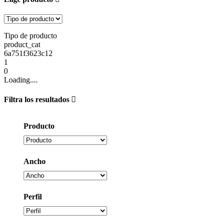
Tipo de producto
product_cat
6a751f3623c12
1
0
Loading....
Filtra los resultados
Producto
Ancho
Perfil