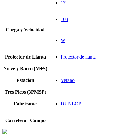
17
103
Carga y Velocidad
W
Protector de Llanta
Protector de llanta
Nieve y Barro (M+S)
Estación
Verano
Tres Picos (3PMSF)
Fabricante
DUNLOP
Carretera - Campo
-