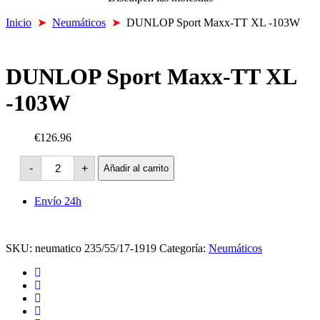
Inicio
➤
Neumáticos
➤
DUNLOP Sport Maxx-TT XL -103W
DUNLOP Sport Maxx-TT XL
-103W
€126.96
DUNLOP
-
+
Añadir al carrito
Sport
Maxx-
TT
Envío 24h
XL
-103W
cantidad
SKU:
neumatico 235/55/17-1919
Categoría:
Neumáticos