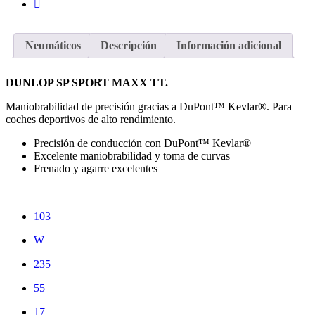
Neumáticos
Descripción
Información adicional
DUNLOP SP SPORT MAXX TT.
Maniobrabilidad de precisión gracias a DuPont™ Kevlar®. Para
coches deportivos de alto rendimiento.
Precisión de conducción con DuPont™ Kevlar®
Excelente maniobrabilidad y toma de curvas
Frenado y agarre excelentes
103
W
235
55
17