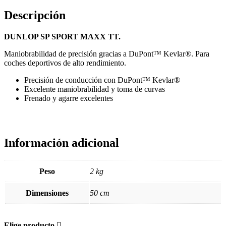
Descripción
DUNLOP SP SPORT MAXX TT.
Maniobrabilidad de precisión gracias a DuPont™ Kevlar®. Para
coches deportivos de alto rendimiento.
Precisión de conducción con DuPont™ Kevlar®
Excelente maniobrabilidad y toma de curvas
Frenado y agarre excelentes
Información adicional
Peso
2 kg
Dimensiones
50 cm
Elige producto