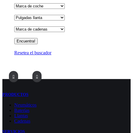
Resetea el buscador
PRODUCTOS
Neumáticos
Baterías
Llantas
Cadenas
SERVICIOS