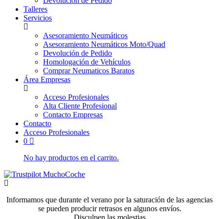
Devolución de Pedido
Talleres
Servicios
Asesoramiento Neumáticos
Asesoramiento Neumáticos Moto/Quad
Devolución de Pedido
Homologación de Vehículos
Comprar Neumaticos Baratos
Área Empresas
Acceso Profesionales
Alta Cliente Profesional
Contacto Empresas
Contacto
Acceso Profesionales
0
No hay productos en el carrito.
Informamos que durante el verano por la saturación de las agencias
se pueden producir retrasos en algunos envíos.
Disculpen las molestias