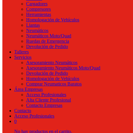
Cargadores
Compresores
Herramientas
Homologación de Vehículos
Llantas
Neumáticos
Neumáticos Moto/Quad
Ruedas de Emergencia
Devolución de Pedido
Talleres
Servicios
Asesoramiento Neumáticos
Asesoramiento Neumáticos Moto/Quad
Devolución de Pedido
Homologación de Vehículos
Comprar Neumaticos Baratos
Área Empresas
Acceso Profesionales
Alta Cliente Profesional
Contacto Empresas
Contacto
Acceso Profesionales
0
No hay productos en el carrito.