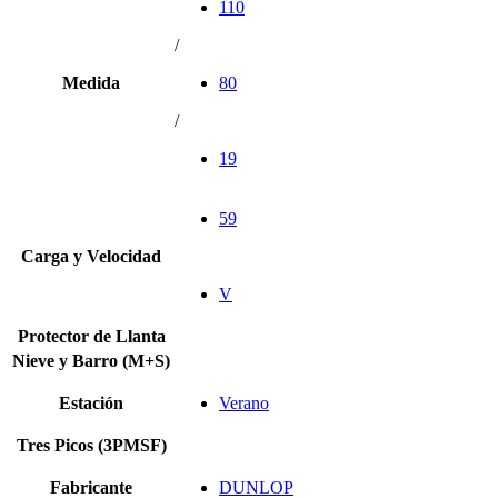
110
/
Medida
80
/
19
59
Carga y Velocidad
V
Protector de Llanta
Nieve y Barro (M+S)
Estación
Verano
Tres Picos (3PMSF)
Fabricante
DUNLOP