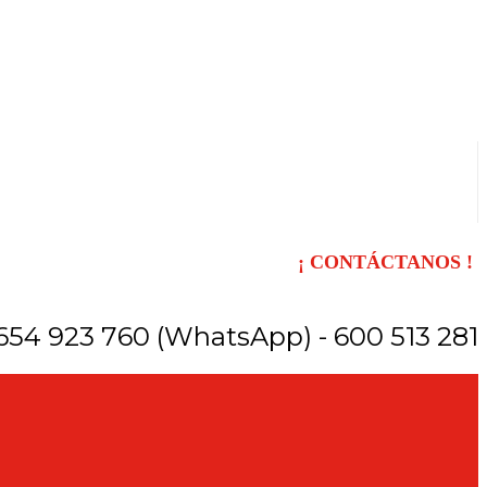
¡ CONTÁCTANOS !
654 923 760 (WhatsApp) - 600 513 281