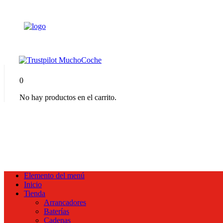
0
No hay productos en el carrito.
Elemento del menú
Inicio
Tienda
Arrancadores
Baterías
Cadenas