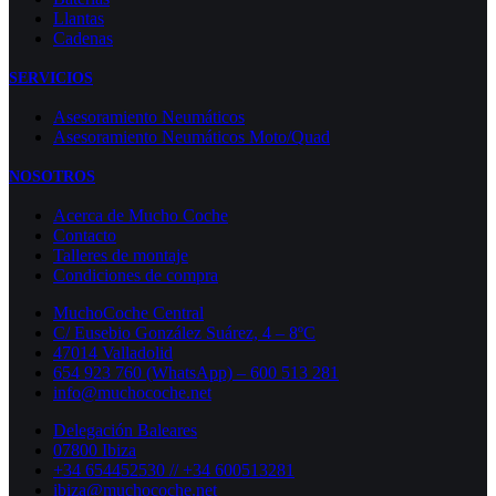
Llantas
Cadenas
SERVICIOS
Asesoramiento Neumáticos
Asesoramiento Neumáticos Moto/Quad
NOSOTROS
Acerca de Mucho Coche
Contacto
Talleres de montaje
Condiciones de compra
MuchoCoche Central
C/ Eusebio González Suárez, 4 – 8ºC
47014 Valladolid
654 923 760 (WhatsApp) – 600 513 281
info@muchocoche.net
Delegación Baleares
07800 Ibiza
+34 654452530 // +34 600513281
ibiza@muchocoche.net