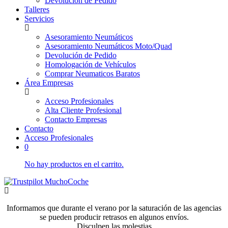
Devolución de Pedido
Talleres
Servicios
Asesoramiento Neumáticos
Asesoramiento Neumáticos Moto/Quad
Devolución de Pedido
Homologación de Vehículos
Comprar Neumaticos Baratos
Área Empresas
Acceso Profesionales
Alta Cliente Profesional
Contacto Empresas
Contacto
Acceso Profesionales
0
No hay productos en el carrito.
Informamos que durante el verano por la saturación de las agencias
se pueden producir retrasos en algunos envíos.
Disculpen las molestias