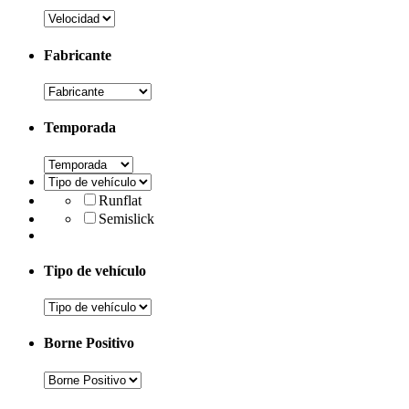
Fabricante
Temporada
Runflat
Semislick
Tipo de vehículo
Borne Positivo