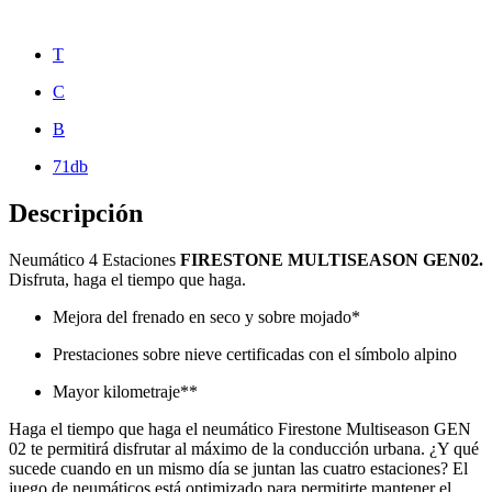
T
C
B
71db
Descripción
Neumático 4 Estaciones
FIRESTONE MULTISEASON GEN02.
Disfruta, haga el tiempo que haga.
Mejora del frenado en seco y sobre mojado*
Prestaciones sobre nieve certificadas con el símbolo alpino
Mayor kilometraje**
Haga el tiempo que haga el neumático Firestone Multiseason GEN
02 te permitirá disfrutar al máximo de la conducción urbana. ¿Y qué
sucede cuando en un mismo día se juntan las cuatro estaciones? El
juego de neumáticos está optimizado para permitirte mantener el