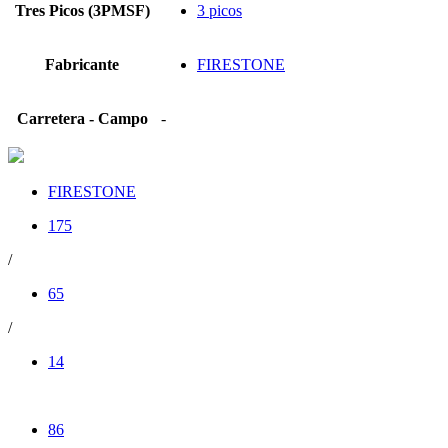
Tres Picos (3PMSF)
3 picos
Fabricante
FIRESTONE
Carretera - Campo
-
FIRESTONE
175
/
65
/
14
86