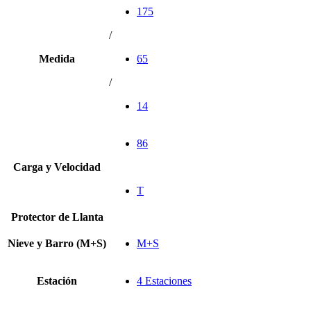
175
/
Medida
65
/
14
86
Carga y Velocidad
T
Protector de Llanta
Nieve y Barro (M+S)
M+S
Estación
4 Estaciones