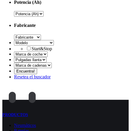
Potencia (Ah)
Fabricante
Start&Stop
Resetea el buscador
PRODUCTOS
Neumáticos
Baterías