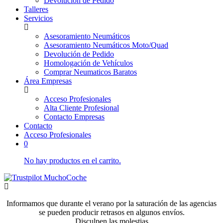
Devolución de Pedido
Talleres
Servicios
Asesoramiento Neumáticos
Asesoramiento Neumáticos Moto/Quad
Devolución de Pedido
Homologación de Vehículos
Comprar Neumaticos Baratos
Área Empresas
Acceso Profesionales
Alta Cliente Profesional
Contacto Empresas
Contacto
Acceso Profesionales
0
No hay productos en el carrito.
Informamos que durante el verano por la saturación de las agencias
se pueden producir retrasos en algunos envíos.
Disculpen las molestias