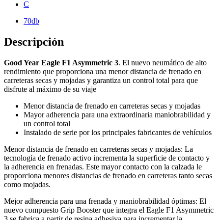
C
70db
Descripción
Good Year Eagle F1 Asymmetric 3
. El nuevo neumático de alto
rendimiento que proporciona una menor distancia de frenado en
carreteras secas y mojadas y garantiza un control total para que
disfrute al máximo de su viaje
Menor distancia de frenado en carreteras secas y mojadas
Mayor adherencia para una extraordinaria maniobrabilidad y
un control total
Instalado de serie por los principales fabricantes de vehículos
Menor distancia de frenado en carreteras secas y mojadas: La
tecnología de frenado activo incrementa la superficie de contacto y
la adherencia en frenadas. Este mayor contacto con la calzada le
proporciona menores distancias de frenado en carreteras tanto secas
como mojadas.
Mejor adherencia para una frenada y maniobrabilidad óptimas: El
nuevo compuesto Grip Booster que integra el Eagle F1 Asymmetric
3 se fabrica a partir de resina adhesiva para incrementar la