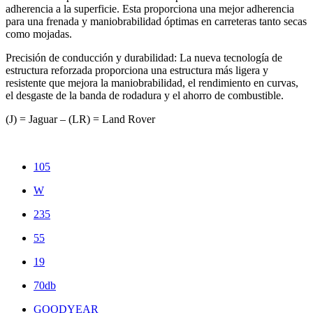
adherencia a la superficie. Esta proporciona una mejor adherencia
para una frenada y maniobrabilidad óptimas en carreteras tanto secas
como mojadas.
Precisión de conducción y durabilidad: La nueva tecnología de
estructura reforzada proporciona una estructura más ligera y
resistente que mejora la maniobrabilidad, el rendimiento en curvas,
el desgaste de la banda de rodadura y el ahorro de combustible.
(J) = Jaguar – (LR) = Land Rover
105
W
235
55
19
70db
GOODYEAR