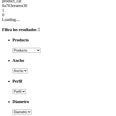
product_cat
6a763eeaeea30
1
0
Loading....
Filtra los resultados
Producto
Ancho
Perfil
Diametro