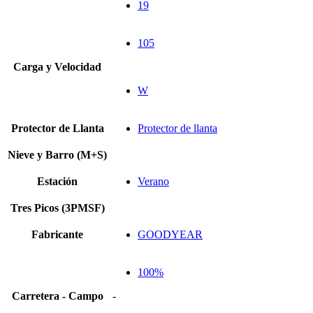
19
105
Carga y Velocidad
W
Protector de Llanta
Protector de llanta
Nieve y Barro (M+S)
Estación
Verano
Tres Picos (3PMSF)
Fabricante
GOODYEAR
100%
Carretera - Campo
-