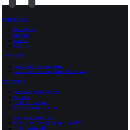
PRODUCTOS
Neumáticos
Baterías
Llantas
Cadenas
SERVICIOS
Asesoramiento Neumáticos
Asesoramiento Neumáticos Moto/Quad
NOSOTROS
Acerca de Mucho Coche
Contacto
Talleres de montaje
Condiciones de compra
MuchoCoche Central
C/ Eusebio González Suárez, 4 – 8ºC
47014 Valladolid