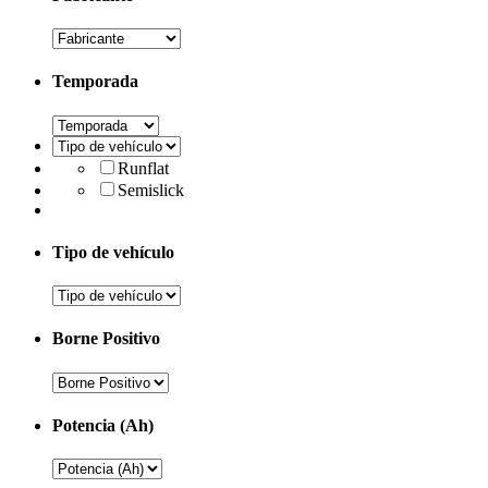
Temporada
Runflat
Semislick
Tipo de vehículo
Borne Positivo
Potencia (Ah)