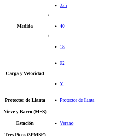
225
/
Medida
40
/
18
92
Carga y Velocidad
Y
Protector de Llanta
Protector de llanta
Nieve y Barro (M+S)
Estación
Verano
Tres Picos (3PMSF)