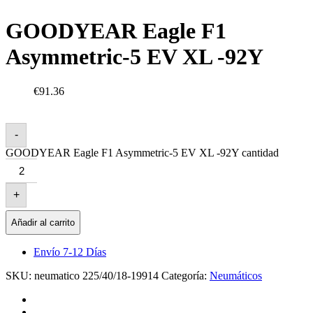
GOODYEAR Eagle F1
Asymmetric-5 EV XL -92Y
€91.36
-
GOODYEAR Eagle F1 Asymmetric-5 EV XL -92Y cantidad
+
Añadir al carrito
Envío 7-12 Días
SKU:
neumatico 225/40/18-19914
Categoría:
Neumáticos