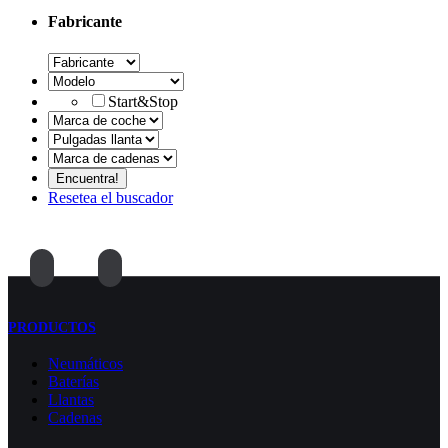
Fabricante
Start&Stop
Resetea el buscador
PRODUCTOS
Neumáticos
Baterías
Llantas
Cadenas