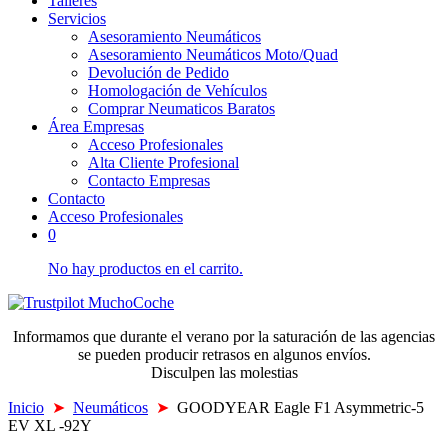
Talleres
Servicios
Asesoramiento Neumáticos
Asesoramiento Neumáticos Moto/Quad
Devolución de Pedido
Homologación de Vehículos
Comprar Neumaticos Baratos
Área Empresas
Acceso Profesionales
Alta Cliente Profesional
Contacto Empresas
Contacto
Acceso Profesionales
0
No hay productos en el carrito.
Informamos que durante el verano por la saturación de las agencias
se pueden producir retrasos en algunos envíos.
Disculpen las molestias
Inicio
➤
Neumáticos
➤
GOODYEAR Eagle F1 Asymmetric-5
EV XL -92Y