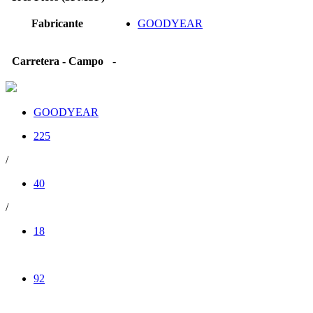
Fabricante
GOODYEAR
Carretera - Campo
-
GOODYEAR
225
/
40
/
18
92