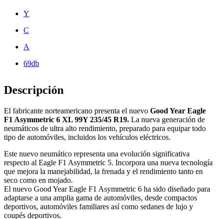
Y
C
A
69db
Descripción
El fabricante norteamericano presenta el nuevo
Good Year Eagle
F1 Asymmetric 6 XL 99Y 235/45 R19.
La nueva generación de
neumáticos de ultra alto rendimiento, preparado para equipar todo
tipo de automóviles, incluidos los vehículos eléctricos.
Este nuevo neumático representa una evolución significativa
respecto al Eagle F1 Asymmetric 5. Incorpora una nueva tecnología
que mejora la manejabilidad, la frenada y el rendimiento tanto en
seco como en mojado.
El nuevo Good Year Eagle F1 Asymmetric 6 ha sido diseñado para
adaptarse a una amplia gama de automóviles, desde compactos
deportivos, automóviles familiares así como sedanes de lujo y
coupés deportivos.