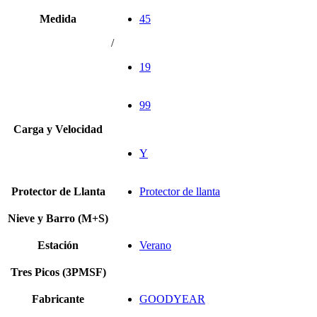
Medida
45
/
19
99
Carga y Velocidad
Y
Protector de Llanta
Protector de llanta
Nieve y Barro (M+S)
Estación
Verano
Tres Picos (3PMSF)
Fabricante
GOODYEAR