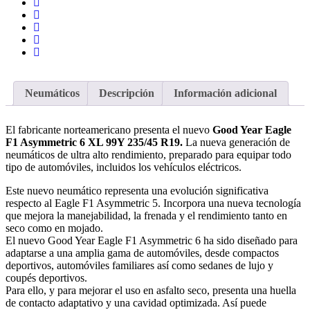
Neumáticos
Descripción
Información adicional
El fabricante norteamericano presenta el nuevo
Good Year Eagle
F1 Asymmetric 6 XL 99Y 235/45 R19.
La nueva generación de
neumáticos de ultra alto rendimiento, preparado para equipar todo
tipo de automóviles, incluidos los vehículos eléctricos.
Este nuevo neumático representa una evolución significativa
respecto al Eagle F1 Asymmetric 5. Incorpora una nueva tecnología
que mejora la manejabilidad, la frenada y el rendimiento tanto en
seco como en mojado.
El nuevo Good Year Eagle F1 Asymmetric 6 ha sido diseñado para
adaptarse a una amplia gama de automóviles, desde compactos
deportivos, automóviles familiares así como sedanes de lujo y
coupés deportivos.
Para ello, y para mejorar el uso en asfalto seco, presenta una huella
de contacto adaptativo y una cavidad optimizada. Así puede