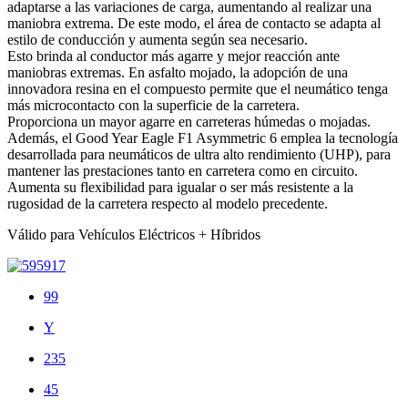
adaptarse a las variaciones de carga, aumentando al realizar una
maniobra extrema. De este modo, el área de contacto se adapta al
estilo de conducción y aumenta según sea necesario.
Esto brinda al conductor más agarre y mejor reacción ante
maniobras extremas. En asfalto mojado, la adopción de una
innovadora resina en el compuesto permite que el neumático tenga
más microcontacto con la superficie de la carretera.
Proporciona un mayor agarre en carreteras húmedas o mojadas.
Además, el Good Year Eagle F1 Asymmetric 6 emplea la tecnología
desarrollada para neumáticos de ultra alto rendimiento (UHP), para
mantener las prestaciones tanto en carretera como en circuito.
Aumenta su flexibilidad para igualar o ser más resistente a la
rugosidad de la carretera respecto al modelo precedente.
Válido para Vehículos Eléctricos + Híbridos
99
Y
235
45