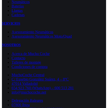
Neumáticos
Baterías
Llantas
Cadenas
SERVICIOS
Asesoramiento Neumáticos
Asesoramiento Neumáticos Moto/Quad
NOSOTROS
Acerca de Mucho Coche
Contacto
Talleres de montaje
Condiciones de compra
MuchoCoche Central
C/ Eusebio González Suárez, 4 – 8ºC
47014 Valladolid
654 923 760 (WhatsApp) – 600 513 281
info@muchocoche.net
Delegación Baleares
07800 Ibiza