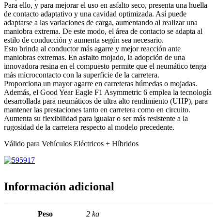
Para ello, y para mejorar el uso en asfalto seco, presenta una huella
de contacto adaptativo y una cavidad optimizada. Así puede
adaptarse a las variaciones de carga, aumentando al realizar una
maniobra extrema. De este modo, el área de contacto se adapta al
estilo de conducción y aumenta según sea necesario.
Esto brinda al conductor más agarre y mejor reacción ante
maniobras extremas. En asfalto mojado, la adopción de una
innovadora resina en el compuesto permite que el neumático tenga
más microcontacto con la superficie de la carretera.
Proporciona un mayor agarre en carreteras húmedas o mojadas.
Además, el Good Year Eagle F1 Asymmetric 6 emplea la tecnología
desarrollada para neumáticos de ultra alto rendimiento (UHP), para
mantener las prestaciones tanto en carretera como en circuito.
Aumenta su flexibilidad para igualar o ser más resistente a la
rugosidad de la carretera respecto al modelo precedente.
Válido para Vehículos Eléctricos + Híbridos
Información adicional
Peso
2 kg