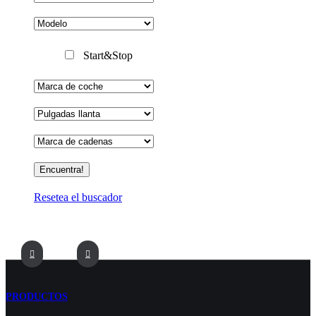
Start&Stop
Resetea el buscador
PRODUCTOS