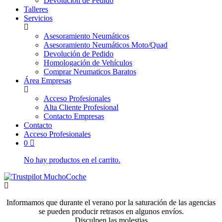
Devolución de Pedido
Talleres
Servicios
Asesoramiento Neumáticos
Asesoramiento Neumáticos Moto/Quad
Devolución de Pedido
Homologación de Vehículos
Comprar Neumaticos Baratos
Área Empresas
Acceso Profesionales
Alta Cliente Profesional
Contacto Empresas
Contacto
Acceso Profesionales
0
No hay productos en el carrito.
Informamos que durante el verano por la saturación de las agencias
se pueden producir retrasos en algunos envíos.
Disculpen las molestias