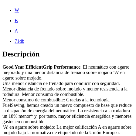
W
B
A
71db
Descripción
Good Year EfficientGrip Performance
. El neumático con agarre
mejorado y una menor distancia de frenado sobre mojado ‘A’ en
agarre sobre mojado.
Una menor distancia de frenado para conducir con seguridad.
Menor distancia de frenado sobre mojado y menor resistencia a la
rodadura. Menor consumo de combustible.
Menor consumo de combustible: Gracias a la tecnología
FuelSaving, hemos creado un nuevo compuesto de base que reduce
la disipación de energía del neumático. La resistencia a la rodadura
un 18% menor* y, por tanto, mayor eficiencia energética y menores
gastos en combustible.
‘A’ en agarre sobre mojado: La mejor calificación A en agarre sobre
mojado bajo la normativa de etiquetado de la Unión Europea.