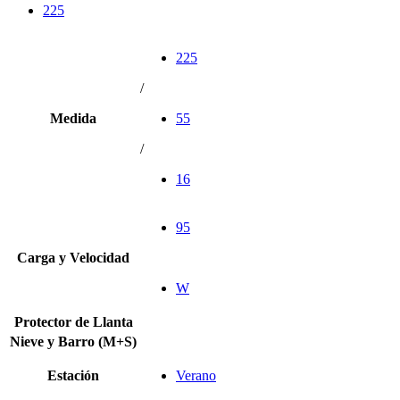
225
225
/
Medida
55
/
16
95
Carga y Velocidad
W
Protector de Llanta
Nieve y Barro (M+S)
Estación
Verano