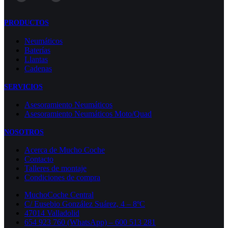
PRODUCTOS
Neumáticos
Baterías
Llantas
Cadenas
SERVICIOS
Asesoramiento Neumáticos
Asesoramiento Neumáticos Moto/Quad
NOSOTROS
Acerca de Mucho Coche
Contacto
Talleres de montaje
Condiciones de compra
MuchoCoche Central
C/ Eusebio González Suárez, 4 – 8ºC
47014 Valladolid
654 923 760 (WhatsApp) – 600 513 281