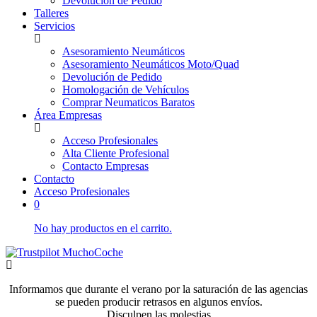
Devolución de Pedido
Talleres
Servicios
Asesoramiento Neumáticos
Asesoramiento Neumáticos Moto/Quad
Devolución de Pedido
Homologación de Vehículos
Comprar Neumaticos Baratos
Área Empresas
Acceso Profesionales
Alta Cliente Profesional
Contacto Empresas
Contacto
Acceso Profesionales
0
No hay productos en el carrito.
Informamos que durante el verano por la saturación de las agencias
se pueden producir retrasos en algunos envíos.
Disculpen las molestias