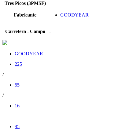
Tres Picos (3PMSF)
Fabricante
GOODYEAR
Carretera - Campo
-
GOODYEAR
225
/
55
/
16
95