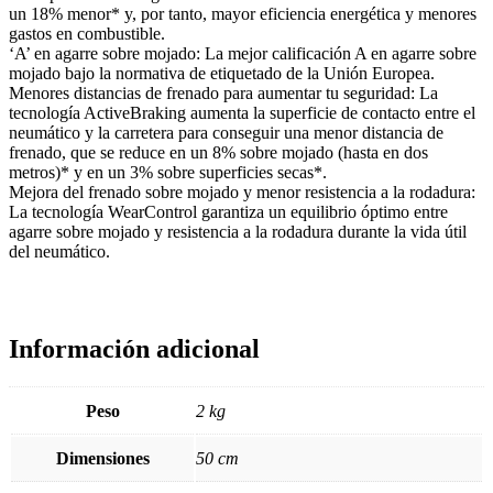
un 18% menor* y, por tanto, mayor eficiencia energética y menores
gastos en combustible.
‘A’ en agarre sobre mojado: La mejor calificación A en agarre sobre
mojado bajo la normativa de etiquetado de la Unión Europea.
Menores distancias de frenado para aumentar tu seguridad: La
tecnología ActiveBraking aumenta la superficie de contacto entre el
neumático y la carretera para conseguir una menor distancia de
frenado, que se reduce en un 8% sobre mojado (hasta en dos
metros)* y en un 3% sobre superficies secas*.
Mejora del frenado sobre mojado y menor resistencia a la rodadura:
La tecnología WearControl garantiza un equilibrio óptimo entre
agarre sobre mojado y resistencia a la rodadura durante la vida útil
del neumático.
Información adicional
Peso
2 kg
Dimensiones
50 cm