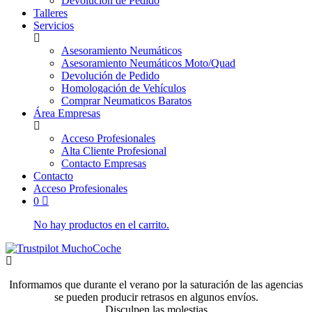
Devolución de Pedido
Talleres
Servicios
Asesoramiento Neumáticos
Asesoramiento Neumáticos Moto/Quad
Devolución de Pedido
Homologación de Vehículos
Comprar Neumaticos Baratos
Área Empresas
Acceso Profesionales
Alta Cliente Profesional
Contacto Empresas
Contacto
Acceso Profesionales
0
No hay productos en el carrito.
Informamos que durante el verano por la saturación de las agencias
se pueden producir retrasos en algunos envíos.
Disculpen las molestias