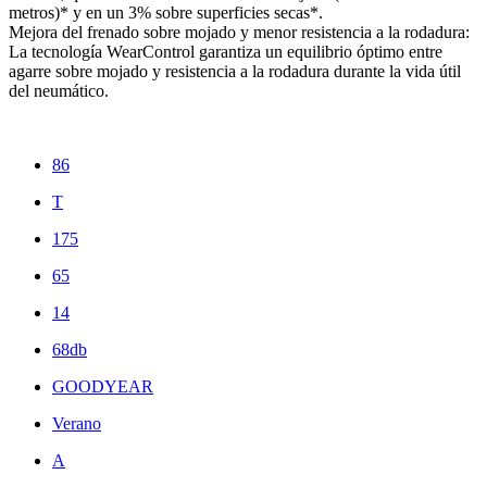
metros)* y en un 3% sobre superficies secas*.
Mejora del frenado sobre mojado y menor resistencia a la rodadura:
La tecnología WearControl garantiza un equilibrio óptimo entre
agarre sobre mojado y resistencia a la rodadura durante la vida útil
del neumático.
86
T
175
65
14
68db
GOODYEAR
Verano
A