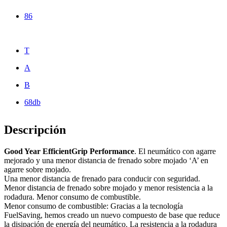
86
T
A
B
68db
Descripción
Good Year EfficientGrip Performance
. El neumático con agarre
mejorado y una menor distancia de frenado sobre mojado ‘A’ en
agarre sobre mojado.
Una menor distancia de frenado para conducir con seguridad.
Menor distancia de frenado sobre mojado y menor resistencia a la
rodadura. Menor consumo de combustible.
Menor consumo de combustible: Gracias a la tecnología
FuelSaving, hemos creado un nuevo compuesto de base que reduce
la disipación de energía del neumático. La resistencia a la rodadura