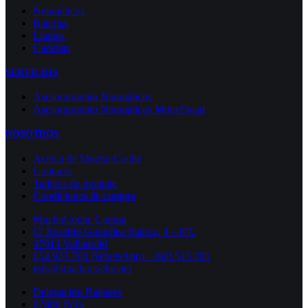
Neumáticos
Baterías
Llantas
Cadenas
SERVICIOS
Asesoramiento Neumáticos
Asesoramiento Neumáticos Moto/Quad
NOSOTROS
Acerca de Mucho Coche
Contacto
Talleres de montaje
Condiciones de compra
MuchoCoche Central
C/ Eusebio González Suárez, 4 – 8ºC
47014 Valladolid
654 923 760 (WhatsApp) – 600 513 281
info@muchocoche.net
Delegación Baleares
07800 Ibiza