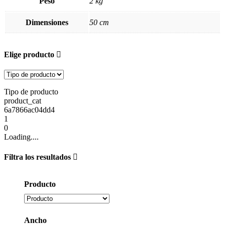
Peso
2 kg
Dimensiones
50 cm
Elige producto
Tipo de producto
product_cat
6a7866ac04dd4
1
0
Loading....
Filtra los resultados
Producto
Ancho