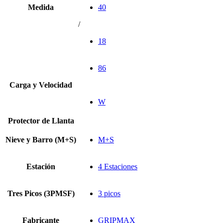
Medida
40
/
18
86
Carga y Velocidad
W
Protector de Llanta
Nieve y Barro (M+S)
M+S
Estación
4 Estaciones
Tres Picos (3PMSF)
3 picos
Fabricante
GRIPMAX