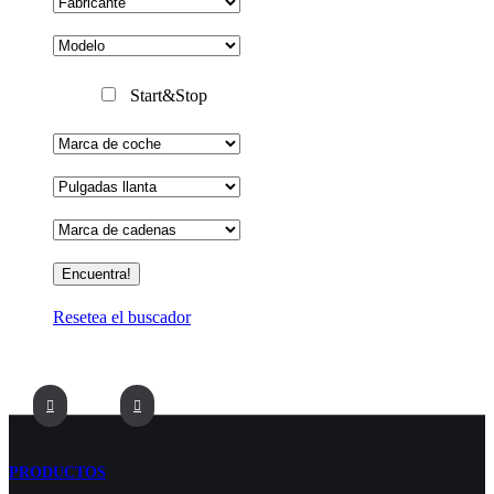
Start&Stop
Resetea el buscador
PRODUCTOS