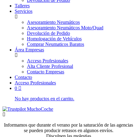
Devolución de Pedido
Talleres
Servicios
Asesoramiento Neumáticos
Asesoramiento Neumáticos Moto/Quad
Devolución de Pedido
Homologación de Vehículos
Comprar Neumaticos Baratos
Área Empresas
Acceso Profesionales
Alta Cliente Profesional
Contacto Empresas
Contacto
Acceso Profesionales
0
No hay productos en el carrito.
Informamos que durante el verano por la saturación de las agencias
se pueden producir retrasos en algunos envíos.
Disculpen las molestias