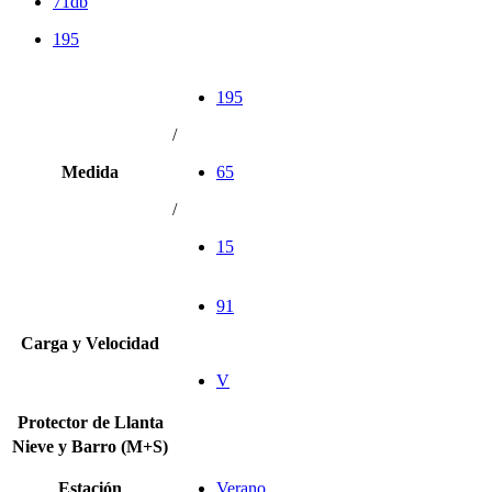
71db
195
195
/
Medida
65
/
15
91
Carga y Velocidad
V
Protector de Llanta
Nieve y Barro (M+S)
Estación
Verano