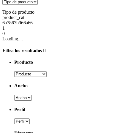
Tipo de producto
product_cat
6a7867b966a66
1
0
Loading....
Filtra los resultados
Producto
Ancho
Perfil