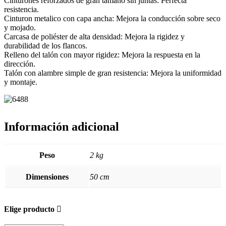
Cinturones reforzados de gran tamaño sin juntas: Perfecta
resistencia.
Cinturon metalico con capa ancha: Mejora la conducción sobre seco
y mojado.
Carcasa de poliéster de alta densidad: Mejora la rigidez y
durabilidad de los flancos.
Relleno del talón con mayor rigidez: Mejora la respuesta en la
dirección.
Talón con alambre simple de gran resistencia: Mejora la uniformidad
y montaje.
Información adicional
Peso
2 kg
Dimensiones
50 cm
Elige producto