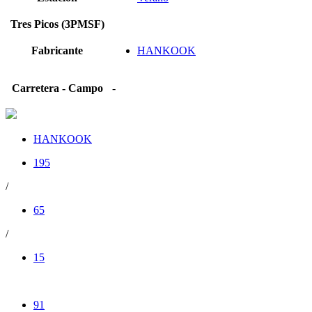
Tres Picos (3PMSF)
Fabricante
HANKOOK
Carretera - Campo
-
HANKOOK
195
/
65
/
15
91