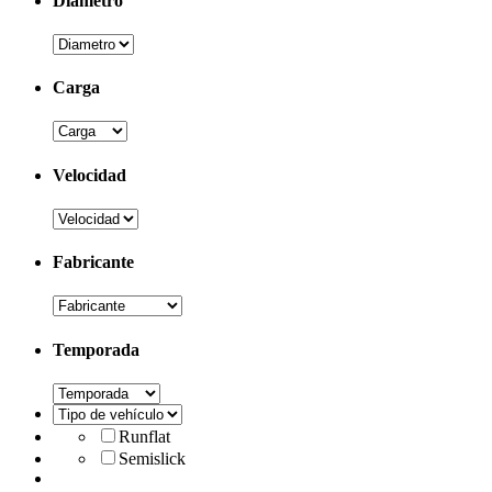
Diametro
Carga
Velocidad
Fabricante
Temporada
Runflat
Semislick