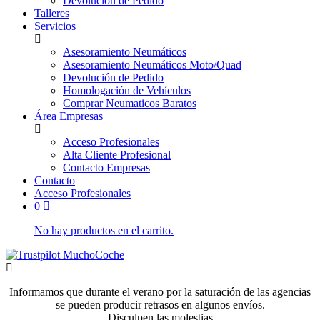
Devolución de Pedido
Talleres
Servicios
Asesoramiento Neumáticos
Asesoramiento Neumáticos Moto/Quad
Devolución de Pedido
Homologación de Vehículos
Comprar Neumaticos Baratos
Área Empresas
Acceso Profesionales
Alta Cliente Profesional
Contacto Empresas
Contacto
Acceso Profesionales
0
No hay productos en el carrito.
Informamos que durante el verano por la saturación de las agencias
se pueden producir retrasos en algunos envíos.
Disculpen las molestias