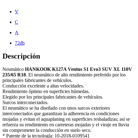
V
C
A
72db
Descripción
Neumático
HANKOOK K127A Ventus S1 Evo3 SUV XL 110V
235/65 R18
. El neumático de alto rendimiento preferido por los
principales fabricantes de vehículos.
Conducción excelente a altas velocidades.
Rendimiento óptimo en superficies húmedas.
Elegido por los principales fabricantes de vehículos.
Surcos interconectados.
El neumático se ha diseñado con unos surcos exteriores
interconectados que garantizan la adherencia en condiciones
mojadas y evitan el aquaplaning en superficies resbaladizas; así se
refuerza su rendimiento en carreteras mojadas y el viraje en lluvia
sin comprometer la conducción en suelo seco.
* Patente de la tecnología: 10-2018-0109541