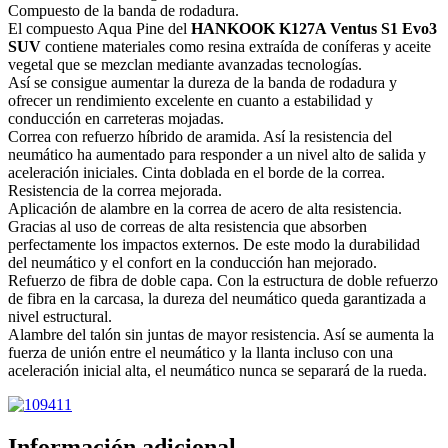
Compuesto de la banda de rodadura.
El compuesto Aqua Pine del
HANKOOK K127A Ventus S1 Evo3
SUV
contiene materiales como resina extraída de coníferas y aceite
vegetal que se mezclan mediante avanzadas tecnologías.
Así se consigue aumentar la dureza de la banda de rodadura y
ofrecer un rendimiento excelente en cuanto a estabilidad y
conducción en carreteras mojadas.
Correa con refuerzo híbrido de aramida. Así la resistencia del
neumático ha aumentado para responder a un nivel alto de salida y
aceleración iniciales. Cinta doblada en el borde de la correa.
Resistencia de la correa mejorada.
Aplicación de alambre en la correa de acero de alta resistencia.
Gracias al uso de correas de alta resistencia que absorben
perfectamente los impactos externos. De este modo la durabilidad
del neumático y el confort en la conducción han mejorado.
Refuerzo de fibra de doble capa. Con la estructura de doble refuerzo
de fibra en la carcasa, la dureza del neumático queda garantizada a
nivel estructural.
Alambre del talón sin juntas de mayor resistencia. Así se aumenta la
fuerza de unión entre el neumático y la llanta incluso con una
aceleración inicial alta, el neumático nunca se separará de la rueda.
Información adicional