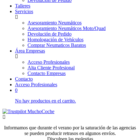
Devolución de Pedido
Talleres
Servicios
Asesoramiento Neumáticos
Asesoramiento Neumáticos Moto/Quad
Devolución de Pedido
Homologación de Vehículos
Comprar Neumaticos Baratos
Área Empresas
Acceso Profesionales
Alta Cliente Profesional
Contacto Empresas
Contacto
Acceso Profesionales
0
No hay productos en el carrito.
Informamos que durante el verano por la saturación de las agencias
se pueden producir retrasos en algunos envíos.
Disculpen las molestias