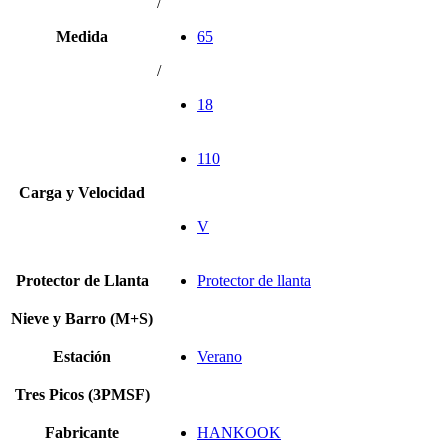
/
Medida
65
/
18
110
Carga y Velocidad
V
Protector de Llanta
Protector de llanta
Nieve y Barro (M+S)
Estación
Verano
Tres Picos (3PMSF)
Fabricante
HANKOOK