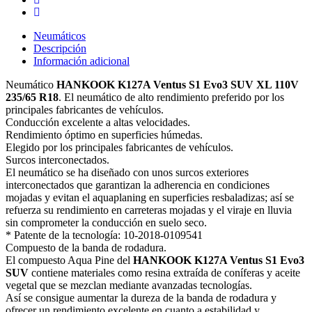
Neumáticos
Descripción
Información adicional
Neumático
HANKOOK K127A Ventus S1 Evo3 SUV XL 110V
235/65 R18
. El neumático de alto rendimiento preferido por los
principales fabricantes de vehículos.
Conducción excelente a altas velocidades.
Rendimiento óptimo en superficies húmedas.
Elegido por los principales fabricantes de vehículos.
Surcos interconectados.
El neumático se ha diseñado con unos surcos exteriores
interconectados que garantizan la adherencia en condiciones
mojadas y evitan el aquaplaning en superficies resbaladizas; así se
refuerza su rendimiento en carreteras mojadas y el viraje en lluvia
sin comprometer la conducción en suelo seco.
* Patente de la tecnología: 10-2018-0109541
Compuesto de la banda de rodadura.
El compuesto Aqua Pine del
HANKOOK K127A Ventus S1 Evo3
SUV
contiene materiales como resina extraída de coníferas y aceite
vegetal que se mezclan mediante avanzadas tecnologías.
Así se consigue aumentar la dureza de la banda de rodadura y
ofrecer un rendimiento excelente en cuanto a estabilidad y