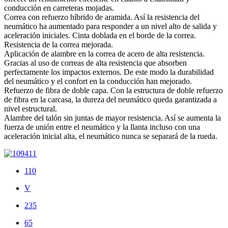
conducción en carreteras mojadas.
Correa con refuerzo híbrido de aramida. Así la resistencia del
neumático ha aumentado para responder a un nivel alto de salida y
aceleración iniciales. Cinta doblada en el borde de la correa.
Resistencia de la correa mejorada.
Aplicación de alambre en la correa de acero de alta resistencia.
Gracias al uso de correas de alta resistencia que absorben
perfectamente los impactos externos. De este modo la durabilidad
del neumático y el confort en la conducción han mejorado.
Refuerzo de fibra de doble capa. Con la estructura de doble refuerzo
de fibra en la carcasa, la dureza del neumático queda garantizada a
nivel estructural.
Alambre del talón sin juntas de mayor resistencia. Así se aumenta la
fuerza de unión entre el neumático y la llanta incluso con una
aceleración inicial alta, el neumático nunca se separará de la rueda.
110
V
235
65