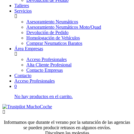
Devolución de Pedido
Talleres
Servicios
Asesoramiento Neumáticos
Asesoramiento Neumáticos Moto/Quad
Devolución de Pedido
Homologación de Vehículos
Comprar Neumaticos Baratos
Área Empresas
Acceso Profesionales
Alta Cliente Profesional
Contacto Empresas
Contacto
Acceso Profesionales
0
No hay productos en el carrito.
Informamos que durante el verano por la saturación de las agencias
se pueden producir retrasos en algunos envíos.
Disculpen las molestias