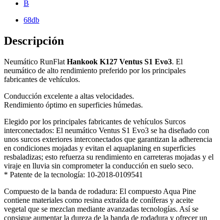
B
68db
Descripción
Neumático RunFlat
Hankook K127 Ventus S1 Evo3
. El
neumático de alto rendimiento preferido por los principales
fabricantes de vehículos.
Conducción excelente a altas velocidades.
Rendimiento óptimo en superficies húmedas.
Elegido por los principales fabricantes de vehículos Surcos
interconectados: El neumático Ventus S1 Evo3 se ha diseñado con
unos surcos exteriores interconectados que garantizan la adherencia
en condiciones mojadas y evitan el aquaplaning en superficies
resbaladizas; esto refuerza su rendimiento en carreteras mojadas y el
viraje en lluvia sin comprometer la conducción en suelo seco.
* Patente de la tecnología: 10-2018-0109541
Compuesto de la banda de rodadura: El compuesto Aqua Pine
contiene materiales como resina extraída de coníferas y aceite
vegetal que se mezclan mediante avanzadas tecnologías. Así se
consigue aumentar la dureza de la banda de rodadura y ofrecer un