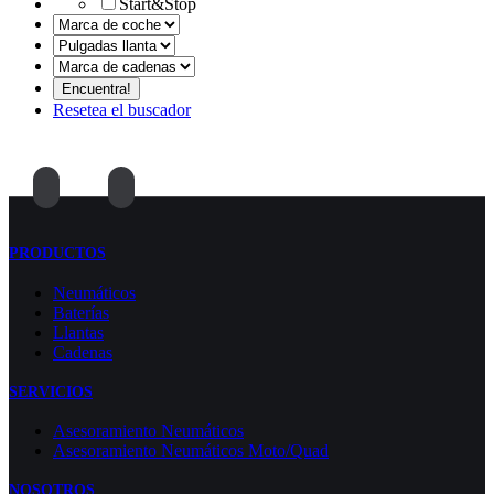
Start&Stop
Resetea el buscador
PRODUCTOS
Neumáticos
Baterías
Llantas
Cadenas
SERVICIOS
Asesoramiento Neumáticos
Asesoramiento Neumáticos Moto/Quad
NOSOTROS