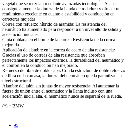
vegetal que se mezclan mediante avanzadas tecnologías. Así se
consigue aumentar la dureza de la banda de rodadura y ofrecer un
rendimiento excelente en cuanto a estabilidad y conducción en
carreteras mojadas.
Correa con refuerzo híbrido de aramida: La resistencia del
neumático ha aumentado para responder a un nivel alto de salida y
aceleración iniciales.
Cinta doblada en el borde de la correa: Resistencia de la correa
mejorada.
Aplicación de alambre en la correa de acero de alta resistencia:
Gracias al uso de correas de alta resistencia que absorben
perfectamente los impactos externos, la durabilidad del neumático y
el confort en la conducción han mejorado.
Refuerzo de fibra de doble capa: Con la estructura de doble refuerzo
de fibra en la carcasa, la dureza del neumático queda garantizada a
nivel estructural.
Alambre del talón sin juntas de mayor resistencia: Al aumentar la
fuerza de unión entre el neumático y la llanta incluso con una
aceleración inicial alta, el neumático nunca se separará de la rueda.
(*) = BMW
95