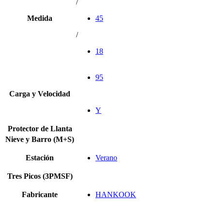
/
Medida
45
/
18
95
Carga y Velocidad
Y
Protector de Llanta
Nieve y Barro (M+S)
Estación
Verano
Tres Picos (3PMSF)
Fabricante
HANKOOK