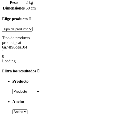
Peso
2 kg
Dimensiones
50 cm
Elige producto
Tipo de producto
product_cat
6a74f98dea104
1
0
Loading....
Filtra los resultados
Producto
Ancho