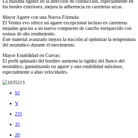
La máxima rigidez en la dirección de conducción, especialmente en
los bordes exteriores, mejora la adherencia en carreteras secas.
Mayor Agarre con una Nueva Fórmula:
El Ventus evo ofrece un agarre excepcional incluso en carreteras
mojadas gracias a un nuevo compuesto de caucho enriquecido con
resinas de alto rendimiento.
Este material avanzado mejora la tracción al optimizar la temperatura
del neumático durante el movimiento.
Mayor Estabilidad en Curvas:
El perfil aplanado del hombro aumenta la rigidez del flanco del
neumático, garantizando un agarre y una estabilidad máximos,
especialmente a altas velocidades.
92
Y
235
35
20