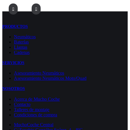
PRODUCTOS
Neumáticos
Baterías
Llantas
Cadenas
SERVICIOS
Asesoramiento Neumáticos
Asesoramiento Neumáticos Moto/Quad
NOSOTROS
Acerca de Mucho Coche
Contacto
Talleres de montaje
Condiciones de compra
MuchoCoche Central
C/ Eusebio González Suárez, 4 – 8ºC