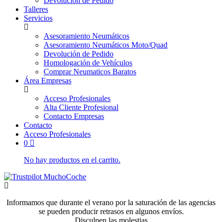
Devolución de Pedido
Talleres
Servicios
Asesoramiento Neumáticos
Asesoramiento Neumáticos Moto/Quad
Devolución de Pedido
Homologación de Vehículos
Comprar Neumaticos Baratos
Área Empresas
Acceso Profesionales
Alta Cliente Profesional
Contacto Empresas
Contacto
Acceso Profesionales
0
No hay productos en el carrito.
Informamos que durante el verano por la saturación de las agencias
se pueden producir retrasos en algunos envíos.
Disculpen las molestias