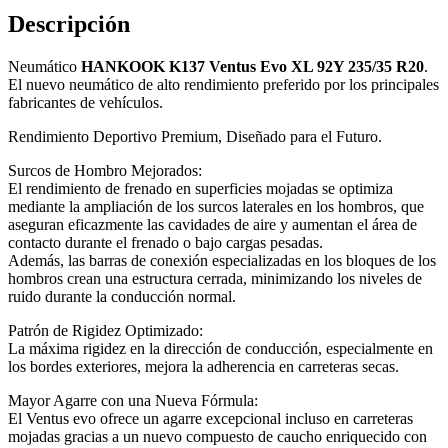
Descripción
Neumático
HANKOOK K137 Ventus Evo XL 92Y 235/35 R20
.
El nuevo neumático de alto rendimiento preferido por los principales
fabricantes de vehículos.
Rendimiento Deportivo Premium, Diseñado para el Futuro.
Surcos de Hombro Mejorados:
El rendimiento de frenado en superficies mojadas se optimiza
mediante la ampliación de los surcos laterales en los hombros, que
aseguran eficazmente las cavidades de aire y aumentan el área de
contacto durante el frenado o bajo cargas pesadas.
Además, las barras de conexión especializadas en los bloques de los
hombros crean una estructura cerrada, minimizando los niveles de
ruido durante la conducción normal.
Patrón de Rigidez Optimizado:
La máxima rigidez en la dirección de conducción, especialmente en
los bordes exteriores, mejora la adherencia en carreteras secas.
Mayor Agarre con una Nueva Fórmula:
El Ventus evo ofrece un agarre excepcional incluso en carreteras
mojadas gracias a un nuevo compuesto de caucho enriquecido con