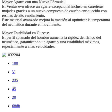
Mayor Agarre con una Nueva Fórmula:
El Ventus evo ofrece un agarre excepcional incluso en carreteras
mojadas gracias a un nuevo compuesto de caucho enriquecido con
resinas de alto rendimiento.
Este material avanzado mejora la tracción al optimizar la temperatura
del neumático durante el movimiento.
Mayor Estabilidad en Curvas:
El perfil aplanado del hombro aumenta la rigidez del flanco del
neumático, garantizando un agarre y una estabilidad máximos,
especialmente a altas velocidades.
100
V
235
45
20
68db