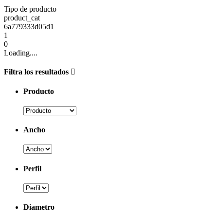
Tipo de producto
product_cat
6a779333d05d1
1
0
Loading....
Filtra los resultados
Producto
Ancho
Perfil
Diametro