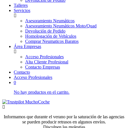
Devolución de Pedido
Talleres
Servicios
Asesoramiento Neumáticos
Asesoramiento Neumáticos Moto/Quad
Devolución de Pedido
Homologación de Vehículos
Comprar Neumaticos Baratos
Área Empresas
Acceso Profesionales
Alta Cliente Profesional
Contacto Empresas
Contacto
Acceso Profesionales
0
No hay productos en el carrito.
Informamos que durante el verano por la saturación de las agencias
se pueden producir retrasos en algunos envíos.
Disculpen las molestias