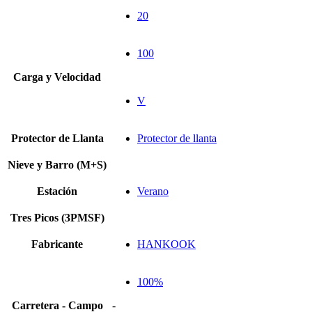
20
100
Carga y Velocidad
V
Protector de Llanta
Protector de llanta
Nieve y Barro (M+S)
Estación
Verano
Tres Picos (3PMSF)
Fabricante
HANKOOK
100%
Carretera - Campo
-