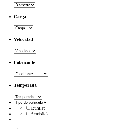
Carga
Velocidad
Fabricante
Temporada
Runflat
Semislick