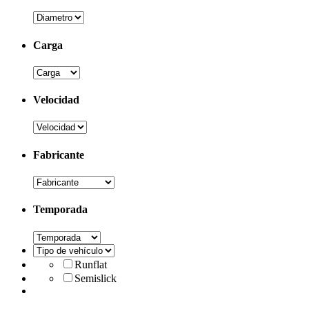
Carga
Velocidad
Fabricante
Temporada
Runflat
Semislick