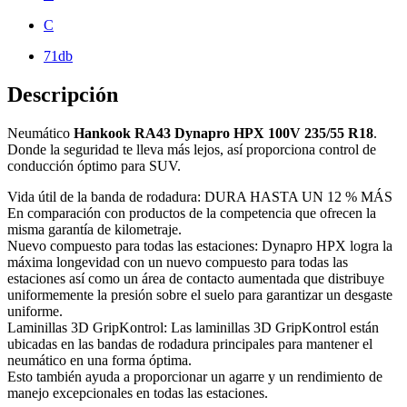
C
71db
Descripción
Neumático
Hankook RA43 Dynapro HPX 100V 235/55 R18
.
Donde la seguridad te lleva más lejos, así proporciona control de
conducción óptimo para SUV.
Vida útil de la banda de rodadura: DURA HASTA UN 12 % MÁS
En comparación con productos de la competencia que ofrecen la
misma garantía de kilometraje.
Nuevo compuesto para todas las estaciones: Dynapro HPX logra la
máxima longevidad con un nuevo compuesto para todas las
estaciones así como un área de contacto aumentada que distribuye
uniformemente la presión sobre el suelo para garantizar un desgaste
uniforme.
Laminillas 3D GripKontrol: Las laminillas 3D GripKontrol están
ubicadas en las bandas de rodadura principales para mantener el
neumático en una forma óptima.
Esto también ayuda a proporcionar un agarre y un rendimiento de
manejo excepcionales en todas las estaciones.