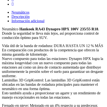
Neumáticos
Descripción
Información adicional
Neumático
Hankook RA43 Dynapro HPX 100V 235/55 R18
.
Donde la seguridad te lleva más lejos, así proporciona control de
conducción óptimo para SUV.
Vida útil de la banda de rodadura: DURA HASTA UN 12 % MÁS
En comparación con productos de la competencia que ofrecen la
misma garantía de kilometraje.
Nuevo compuesto para todas las estaciones: Dynapro HPX logra la
máxima longevidad con un nuevo compuesto para todas las
estaciones así como un área de contacto aumentada que distribuye
uniformemente la presión sobre el suelo para garantizar un desgaste
uniforme.
Laminillas 3D GripKontrol: Las laminillas 3D GripKontrol están
ubicadas en las bandas de rodadura principales para mantener el
neumático en una forma óptima.
Esto también ayuda a proporcionar un agarre y un rendimiento de
manejo excepcionales en todas las estaciones.
Frenado en nieve: Mejorado en un 4% respecto a su predecesor.