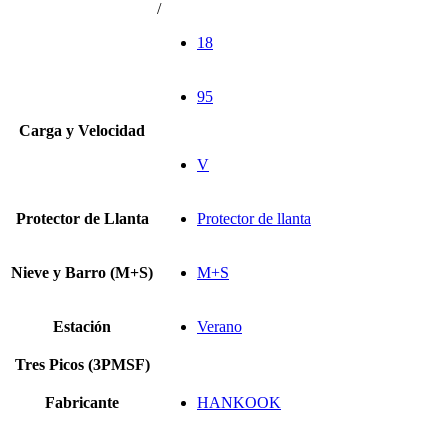
/
18
95
Carga y Velocidad
V
Protector de Llanta
Protector de llanta
Nieve y Barro (M+S)
M+S
Estación
Verano
Tres Picos (3PMSF)
Fabricante
HANKOOK