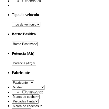
Semislick
Tipo de vehículo
Borne Positivo
Potencia (Ah)
Fabricante
Start&Stop