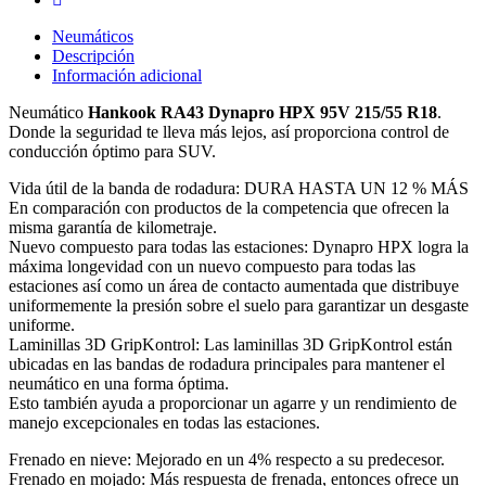
Neumáticos
Descripción
Información adicional
Neumático
Hankook RA43 Dynapro HPX 95V 215/55 R18
.
Donde la seguridad te lleva más lejos, así proporciona control de
conducción óptimo para SUV.
Vida útil de la banda de rodadura: DURA HASTA UN 12 % MÁS
En comparación con productos de la competencia que ofrecen la
misma garantía de kilometraje.
Nuevo compuesto para todas las estaciones: Dynapro HPX logra la
máxima longevidad con un nuevo compuesto para todas las
estaciones así como un área de contacto aumentada que distribuye
uniformemente la presión sobre el suelo para garantizar un desgaste
uniforme.
Laminillas 3D GripKontrol: Las laminillas 3D GripKontrol están
ubicadas en las bandas de rodadura principales para mantener el
neumático en una forma óptima.
Esto también ayuda a proporcionar un agarre y un rendimiento de
manejo excepcionales en todas las estaciones.
Frenado en nieve: Mejorado en un 4% respecto a su predecesor.
Frenado en mojado: Más respuesta de frenada, entonces ofrece un