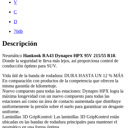
V
C
D
70db
Descripción
Neumático
Hankook RA43 Dynapro HPX 95V 215/55 R18
.
Donde la seguridad te lleva más lejos, así proporciona control de
conducción óptimo para SUV.
Vida útil de la banda de rodadura: DURA HASTA UN 12 % MÁS
En comparación con productos de la competencia que ofrecen la
misma garantía de kilometraje.
Nuevo compuesto para todas las estaciones: Dynapro HPX logra la
máxima longevidad con un nuevo compuesto para todas las
estaciones así como un área de contacto aumentada que distribuye
uniformemente la presión sobre el suelo para garantizar un desgaste
uniforme.
Laminillas 3D GripKontrol: Las laminillas 3D GripKontrol están
ubicadas en las bandas de rodadura principales para mantener el
neumático en una forma óptima.