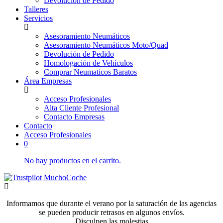
Devolución de Pedido
Talleres
Servicios
Asesoramiento Neumáticos
Asesoramiento Neumáticos Moto/Quad
Devolución de Pedido
Homologación de Vehículos
Comprar Neumaticos Baratos
Área Empresas
Acceso Profesionales
Alta Cliente Profesional
Contacto Empresas
Contacto
Acceso Profesionales
0
No hay productos en el carrito.
Informamos que durante el verano por la saturación de las agencias
se pueden producir retrasos en algunos envíos.
Disculpen las molestias