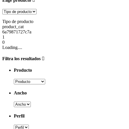
Elige producto
Tipo de producto
product_cat
6a79871727c7a
1
0
Loading....
Filtra los resultados
Producto
Ancho
Perfil