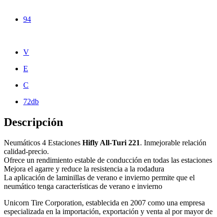
94
V
E
C
72db
Descripción
Neumáticos 4 Estaciones
Hifly All-Turi 221
. Inmejorable relación
calidad-precio.
Ofrece un rendimiento estable de conducción en todas las estaciones
Mejora el agarre y reduce la resistencia a la rodadura
La aplicación de laminillas de verano e invierno permite que el
neumático tenga características de verano e invierno
Unicorn Tire Corporation, establecida en 2007 como una empresa
especializada en la importación, exportación y venta al por mayor de