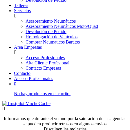
Devolución de Pedido
Talleres
Servicios
Asesoramiento Neumáticos
Asesoramiento Neumáticos Moto/Quad
Devolución de Pedido
Homologación de Vehículos
Comprar Neumaticos Baratos
Área Empresas
Acceso Profesionales
Alta Cliente Profesional
Contacto Empresas
Contacto
Acceso Profesionales
0
No hay productos en el carrito.
Informamos que durante el verano por la saturación de las agencias
se pueden producir retrasos en algunos envíos.
Disculpen las molestias