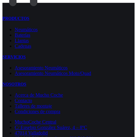
PRODUCTOS
Neumáticos
Baterías
Llantas
Cadenas
SERVICIOS
Asesoramiento Neumáticos
Asesoramiento Neumáticos Moto/Quad
NOSOTROS
Acerca de Mucho Coche
Contacto
Talleres de montaje
Condiciones de compra
MuchoCoche Central
C/ Eusebio González Suárez, 4 – 8ºC
47014 Valladolid