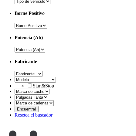
Borne Positivo
Potencia (Ah)
Fabricante
Start&Stop
Resetea el buscador