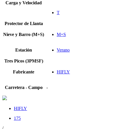
Carga y Velocidad
T
Protector de Llanta
Nieve y Barro (M+S)
M+S
Estación
Verano
Tres Picos (3PMSF)
Fabricante
HIFLY
Carretera - Campo
-
HIFLY
175
/