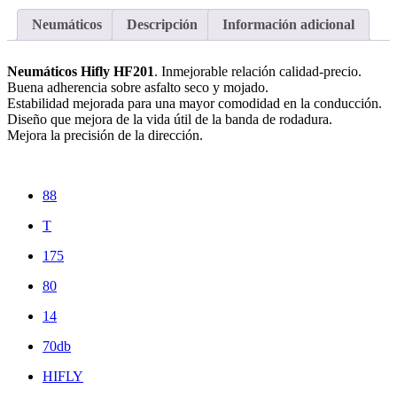
Neumáticos
Descripción
Información adicional
Neumáticos Hifly HF201
. Inmejorable relación calidad-precio.
Buena adherencia sobre asfalto seco y mojado.
Estabilidad mejorada para una mayor comodidad en la conducción.
Diseño que mejora de la vida útil de la banda de rodadura.
Mejora la precisión de la dirección.
88
T
175
80
14
70db
HIFLY