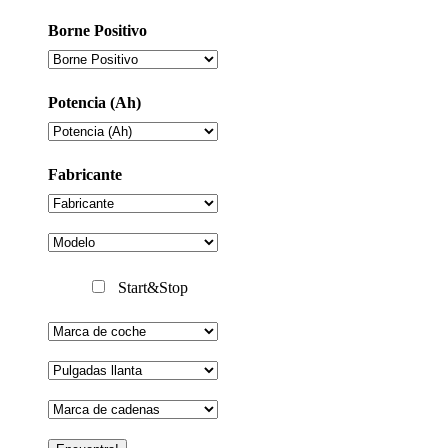
Borne Positivo
Potencia (Ah)
Fabricante
Start&Stop