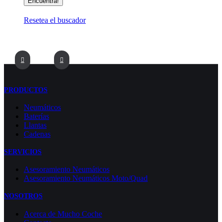
Resetea el buscador
PRODUCTOS
Neumáticos
Baterías
Llantas
Cadenas
SERVICIOS
Asesoramiento Neumáticos
Asesoramiento Neumáticos Moto/Quad
NOSOTROS
Acerca de Mucho Coche