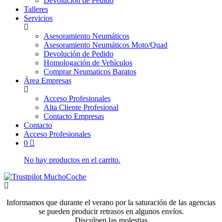
Devolución de Pedido
Talleres
Servicios
Asesoramiento Neumáticos
Asesoramiento Neumáticos Moto/Quad
Devolución de Pedido
Homologación de Vehículos
Comprar Neumaticos Baratos
Área Empresas
Acceso Profesionales
Alta Cliente Profesional
Contacto Empresas
Contacto
Acceso Profesionales
0
No hay productos en el carrito.
Informamos que durante el verano por la saturación de las agencias
se pueden producir retrasos en algunos envíos.
Disculpen las molestias