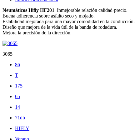
Neumáticos Hifly HF201
. Inmejorable relación calidad-precio.
Buena adherencia sobre asfalto seco y mojado.
Estabilidad mejorada para una mayor comodidad en la conducción.
Diseño que mejora de la vida útil de la banda de rodadura.
Mejora la precisión de la dirección.
3065
86
T
175
65
14
71db
HIFLY
Verano