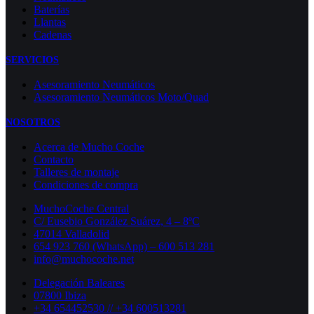
Baterías
Llantas
Cadenas
SERVICIOS
Asesoramiento Neumáticos
Asesoramiento Neumáticos Moto/Quad
NOSOTROS
Acerca de Mucho Coche
Contacto
Talleres de montaje
Condiciones de compra
MuchoCoche Central
C/ Eusebio González Suárez, 4 – 8ºC
47014 Valladolid
654 923 760 (WhatsApp) – 600 513 281
info@muchocoche.net
Delegación Baleares
07800 Ibiza
+34 654452530 // +34 600513281