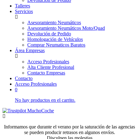
Devolución de Pedido
Talleres
Servicios
Asesoramiento Neumáticos
Asesoramiento Neumáticos Moto/Quad
Devolución de Pedido
Homologación de Vehículos
Comprar Neumaticos Baratos
Área Empresas
Acceso Profesionales
Alta Cliente Profesional
Contacto Empresas
Contacto
Acceso Profesionales
0
No hay productos en el carrito.
Informamos que durante el verano por la saturación de las agencias
se pueden producir retrasos en algunos envíos.
Disculpen las molestias