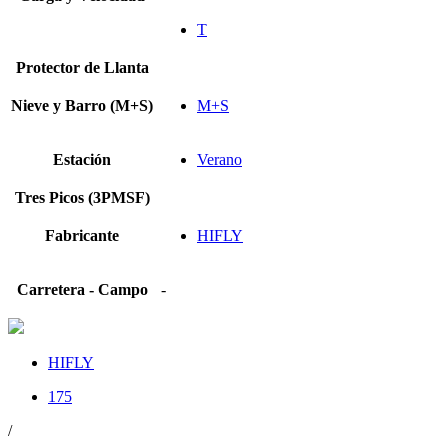
T
Protector de Llanta
Nieve y Barro (M+S)
M+S
Estación
Verano
Tres Picos (3PMSF)
Fabricante
HIFLY
Carretera - Campo
-
HIFLY
175
/