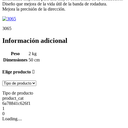
Diseño que mejora de la vida útil de la banda de rodadura.
Mejora la precisión de la dirección.
3065
Información adicional
Peso
2 kg
Dimensiones
50 cm
Elige producto
Tipo de producto
product_cat
6a78841c626f1
1
0
Loading....