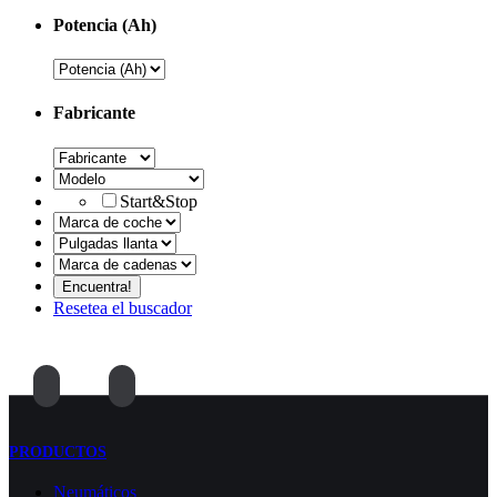
Potencia (Ah)
Fabricante
Start&Stop
Resetea el buscador
PRODUCTOS
Neumáticos