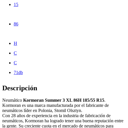
15
86
H
C
C
71db
Descripción
Neumático
Kormoran Summer 3 XL 86H 185/55 R15
.
Kormoran es una marca manufacturada por el fabricante de
neumáticos líder en Polonia, Stomil Olsztyn.
Con 28 años de experiencia en la industria de fabricación de
neumáticos, Kormoran ha logrado tener una buena reputación entre
la gente. Su creciente cuota en el mercado de neumáticos para