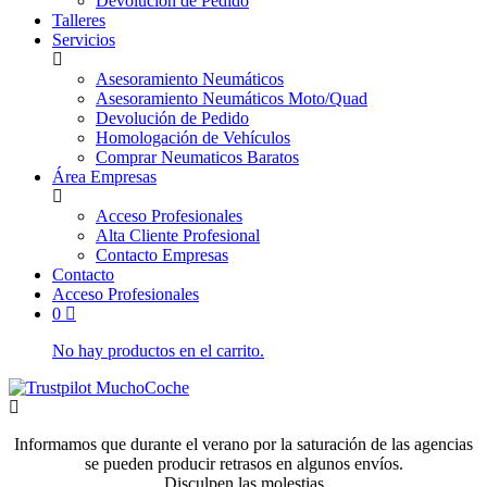
Devolución de Pedido
Talleres
Servicios
Asesoramiento Neumáticos
Asesoramiento Neumáticos Moto/Quad
Devolución de Pedido
Homologación de Vehículos
Comprar Neumaticos Baratos
Área Empresas
Acceso Profesionales
Alta Cliente Profesional
Contacto Empresas
Contacto
Acceso Profesionales
0
No hay productos en el carrito.
Informamos que durante el verano por la saturación de las agencias
se pueden producir retrasos en algunos envíos.
Disculpen las molestias