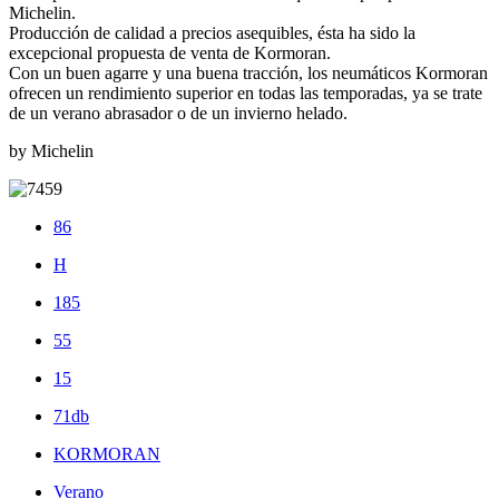
Michelin.
Producción de calidad a precios asequibles, ésta ha sido la
excepcional propuesta de venta de Kormoran.
Con un buen agarre y una buena tracción, los neumáticos Kormoran
ofrecen un rendimiento superior en todas las temporadas, ya se trate
de un verano abrasador o de un invierno helado.
by Michelin
86
H
185
55
15
71db
KORMORAN
Verano