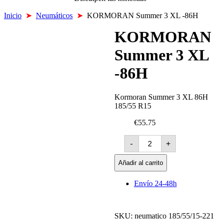
Inicio
➤
Neumáticos
➤
KORMORAN Summer 3 XL -86H
KORMORAN
Summer 3 XL
-86H
Kormoran Summer 3 XL 86H
185/55 R15
€55.75
KORMORAN
-
+
Summer
3
XL
Añadir al carrito
-86H
cantidad
Envío 24-48h
SKU:
neumatico 185/55/15-221