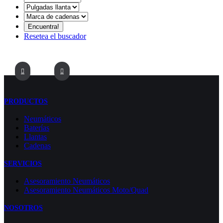
Resetea el buscador
PRODUCTOS
Neumáticos
Baterías
Llantas
Cadenas
SERVICIOS
Asesoramiento Neumáticos
Asesoramiento Neumáticos Moto/Quad
NOSOTROS