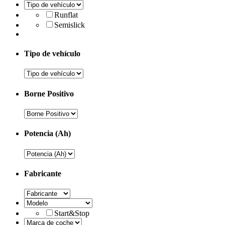
Runflat
Semislick
Tipo de vehículo
Borne Positivo
Potencia (Ah)
Fabricante
Start&Stop