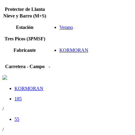
Protector de Llanta
Nieve y Barro (M+S)
Estación
Verano
Tres Picos (3PMSF)
Fabricante
KORMORAN
Carretera - Campo
-
KORMORAN
185
/
55
/