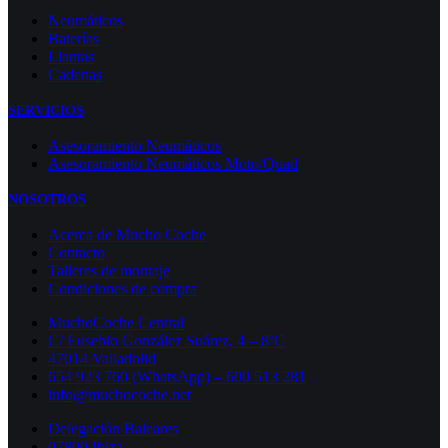
Neumáticos
Baterías
Llantas
Cadenas
SERVICIOS
Asesoramiento Neumáticos
Asesoramiento Neumáticos Moto/Quad
NOSOTROS
Acerca de Mucho Coche
Contacto
Talleres de montaje
Condiciones de compra
MuchoCoche Central
C/ Eusebio González Suárez, 4 – 8ºC
47014 Valladolid
654 923 760 (WhatsApp) – 600 513 281
info@muchocoche.net
Delegación Baleares
07800 Ibiza