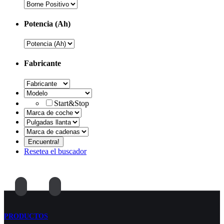
Potencia (Ah)
Fabricante
Start&Stop
Resetea el buscador
PRODUCTOS