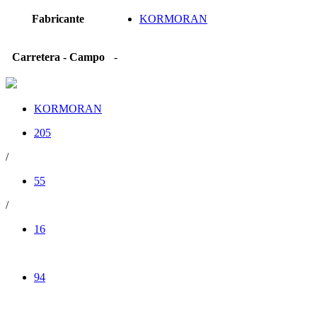
Fabricante
KORMORAN
Carretera - Campo
-
KORMORAN
205
/
55
/
16
94