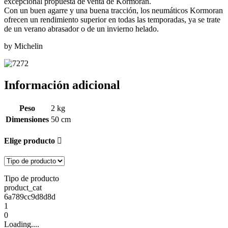
excepcional propuesta de venta de Kormoran.
Con un buen agarre y una buena tracción, los neumáticos Kormoran
ofrecen un rendimiento superior en todas las temporadas, ya se trate
de un verano abrasador o de un invierno helado.
by Michelin
Información adicional
Peso
2 kg
Dimensiones
50 cm
Elige producto
Tipo de producto
product_cat
6a789cc9d8d8d
1
0
Loading....