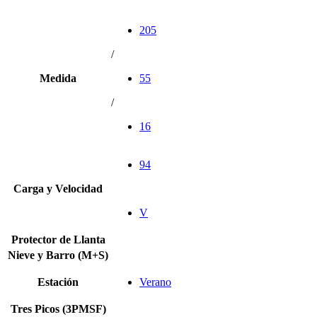
205
/
Medida
55
/
16
94
Carga y Velocidad
V
Protector de Llanta
Nieve y Barro (M+S)
Estación
Verano
Tres Picos (3PMSF)