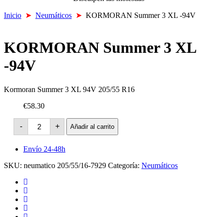
Inicio
➤
Neumáticos
➤
KORMORAN Summer 3 XL -94V
KORMORAN Summer 3 XL
-94V
Kormoran Summer 3 XL 94V 205/55 R16
€58.30
KORMORAN
-
+
Añadir al carrito
Summer
3
XL
Envío 24-48h
-94V
cantidad
SKU:
neumatico 205/55/16-7929
Categoría:
Neumáticos