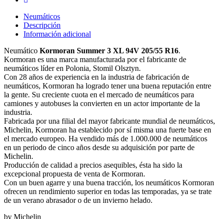
Neumáticos
Descripción
Información adicional
Neumático
Kormoran Summer 3 XL 94V 205/55 R16
.
Kormoran es una marca manufacturada por el fabricante de
neumáticos líder en Polonia, Stomil Olsztyn.
Con 28 años de experiencia en la industria de fabricación de
neumáticos, Kormoran ha logrado tener una buena reputación entre
la gente. Su creciente cuota en el mercado de neumáticos para
camiones y autobuses la convierten en un actor importante de la
industria.
Fabricada por una filial del mayor fabricante mundial de neumáticos,
Michelin, Kormoran ha establecido por sí misma una fuerte base en
el mercado europeo. Ha vendido más de 1.000.000 de neumáticos
en un periodo de cinco años desde su adquisición por parte de
Michelin.
Producción de calidad a precios asequibles, ésta ha sido la
excepcional propuesta de venta de Kormoran.
Con un buen agarre y una buena tracción, los neumáticos Kormoran
ofrecen un rendimiento superior en todas las temporadas, ya se trate
de un verano abrasador o de un invierno helado.
by Michelin