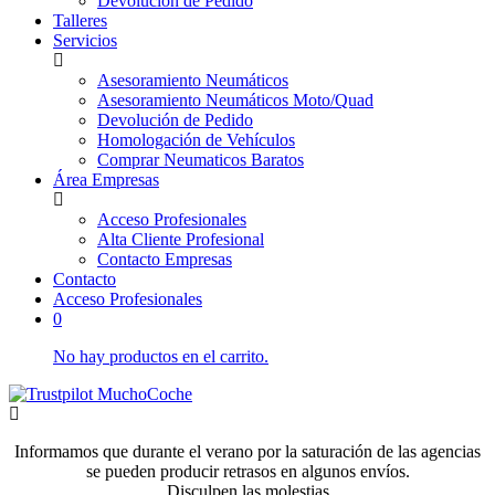
Devolución de Pedido
Talleres
Servicios
Asesoramiento Neumáticos
Asesoramiento Neumáticos Moto/Quad
Devolución de Pedido
Homologación de Vehículos
Comprar Neumaticos Baratos
Área Empresas
Acceso Profesionales
Alta Cliente Profesional
Contacto Empresas
Contacto
Acceso Profesionales
0
No hay productos en el carrito.
Informamos que durante el verano por la saturación de las agencias
se pueden producir retrasos en algunos envíos.
Disculpen las molestias