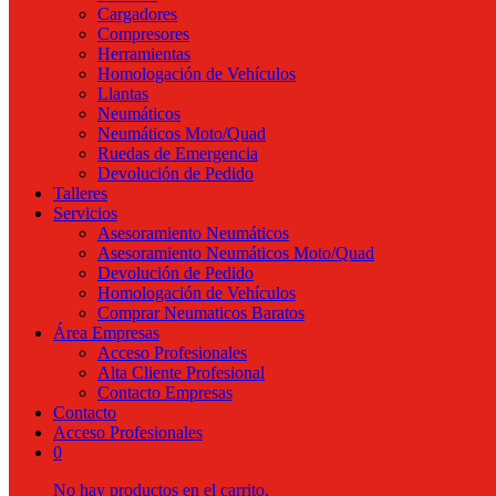
Cargadores
Compresores
Herramientas
Homologación de Vehículos
Llantas
Neumáticos
Neumáticos Moto/Quad
Ruedas de Emergencia
Devolución de Pedido
Talleres
Servicios
Asesoramiento Neumáticos
Asesoramiento Neumáticos Moto/Quad
Devolución de Pedido
Homologación de Vehículos
Comprar Neumaticos Baratos
Área Empresas
Acceso Profesionales
Alta Cliente Profesional
Contacto Empresas
Contacto
Acceso Profesionales
0
No hay productos en el carrito.