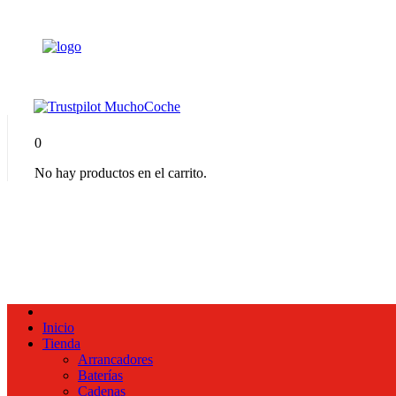
0
No hay productos en el carrito.
Inicio
Tienda
Arrancadores
Baterías
Cadenas