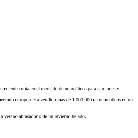
u creciente cuota en el mercado de neumáticos para camiones y
el mercado europeo. Ha vendido más de 1.000.000 de neumáticos en un
un verano abrasador o de un invierno helado.