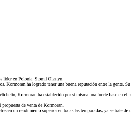
 líder en Polonia, Stomil Olsztyn.
cos, Kormoran ha logrado tener una buena reputación entre la gente. S
, Michelin, Kormoran ha establecido por sí misma una fuerte base en 
nal propuesta de venta de Kormoran.
ecen un rendimiento superior en todas las temporadas, ya se trate de 