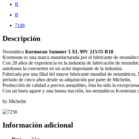
B
B
71db
Descripción
Neumático
Kormoran Summer 3 XL 99V 215/55 R18
.
Kormoran es una marca manufacturada por el fabricante de neumáticos
Con 28 años de experiencia en la industria de fabricación de neumáti
autobuses la convierten en un actor importante de la industria.
Fabricada por una filial del mayor fabricante mundial de neumáticos
periodo de cinco años desde su adquisición por parte de Michelin.
Producción de calidad a precios asequibles, ésta ha sido la excepcio
Con un buen agarre y una buena tracción, los neumáticos Kormoran ofr
by Michelin
Información adicional