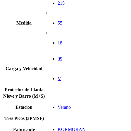
215
/
Medida
55
/
18
99
Carga y Velocidad
V
Protector de Llanta
Nieve y Barro (M+S)
Estación
Verano
Tres Picos (3PMSF)
Fabricante
KORMORAN