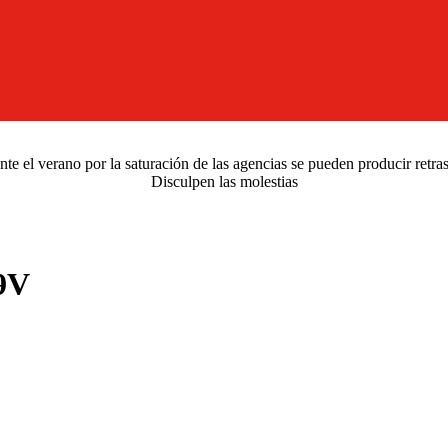
e el verano por la saturación de las agencias se pueden producir retra
Disculpen las molestias
9V