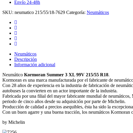
Envío 24-48h
-99V
cantidad
SKU:
neumatico 215/55/18-7629
Categoría:
Neumáticos
Neumáticos
Descripción
Información adicional
Neumático
Kormoran Summer 3 XL 99V 215/55 R18
.
Kormoran es una marca manufacturada por el fabricante de neumáticos
Con 28 años de experiencia en la industria de fabricación de neumáti
autobuses la convierten en un actor importante de la industria.
Fabricada por una filial del mayor fabricante mundial de neumáticos
periodo de cinco años desde su adquisición por parte de Michelin.
Producción de calidad a precios asequibles, ésta ha sido la excepcio
Con un buen agarre y una buena tracción, los neumáticos Kormoran ofr
by Michelin