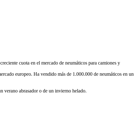
u creciente cuota en el mercado de neumáticos para camiones y
el mercado europeo. Ha vendido más de 1.000.000 de neumáticos en un
un verano abrasador o de un invierno helado.