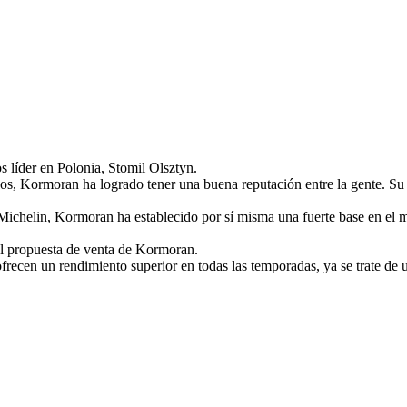
 líder en Polonia, Stomil Olsztyn.
cos, Kormoran ha logrado tener una buena reputación entre la gente. S
, Michelin, Kormoran ha establecido por sí misma una fuerte base en 
nal propuesta de venta de Kormoran.
ecen un rendimiento superior en todas las temporadas, ya se trate de 